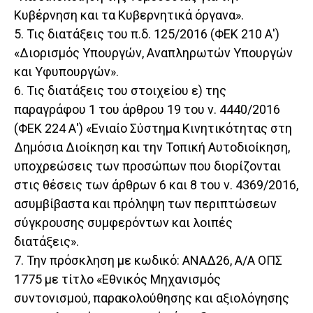
Κυβέρνηση και τα Κυβερνητικά όργανα».
5. Τις διατάξεις του π.δ. 125/2016 (ΦΕΚ 210 Α')
«Διορισμός Υπουργών, Αναπληρωτών Υπουργών
και Υφυπουργών».
6. Τις διατάξεις του στοιχείου ε) της
παραγράφου 1 του άρθρου 19 του ν. 4440/2016
(ΦΕΚ 224 Α') «Ενιαίο Σύστημα Κινητικότητας στη
Δημόσια Διοίκηση και την Τοπική Αυτοδιοίκηση,
υποχρεώσεις των προσώπων που διορίζονται
στις θέσεις των άρθρων 6 και 8 του ν. 4369/2016,
ασυμβίβαστα και πρόληψη των περιπτώσεων
σύγκρουσης συμφερόντων και λοιπές
διατάξεις».
7. Την πρόσκληση με κωδικό: ΑΝΑΔ26, Α/Α ΟΠΣ
1775 με τίτλο «Εθνικός Μηχανισμός
συντονισμού, παρακολούθησης και αξιολόγησης