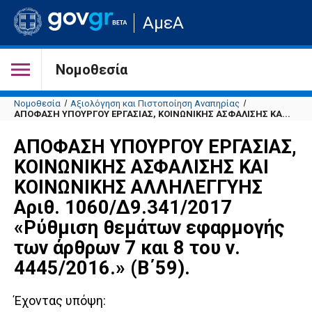
Μετάβαση
ΑμεΑ
στην
αρχική
σελίδα
του
Νομοθεσία
ιστότοπου
Νομοθεσία
Αξιολόγηση και Πιστοποίηση Αναπηρίας
ΑΠΟΦΑΣΗ ΥΠΟΥΡΓΟΥ ΕΡΓΑΣΙΑΣ, ΚΟΙΝΩΝΙΚΗΣ ΑΣΦΑΛΙΣΗΣ ΚΑ...
ΑΠΟΦΑΣΗ ΥΠΟΥΡΓΟΥ ΕΡΓΑΣΙΑΣ,
ΚΟΙΝΩΝΙΚΗΣ ΑΣΦΑΛΙΣΗΣ ΚΑΙ
ΚΟΙΝΩΝΙΚΗΣ ΑΛΛΗΛΕΓΓΥΗΣ
Αριθ. 1060/Δ9.341/2017
«Ρύθμιση θεμάτων εφαρμογής
των άρθρων 7 και 8 του ν.
4445/2016.» (Β΄59).
Έχοντας υπόψη: