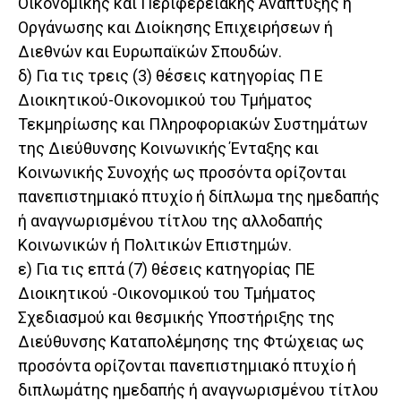
Οικονομικής και Περιφερειακής Ανάπτυξης ή
Οργάνωσης και Διοίκησης Επιχειρήσεων ή
Διεθνών και Ευρωπαϊκών Σπουδών.
δ) Για τις τρεις (3) θέσεις κατηγορίας Π Ε
Διοικητικού-Οικονομικού του Τμήματος
Τεκμηρίωσης και Πληροφοριακών Συστημάτων
της Διεύθυνσης Κοινωνικής Ένταξης και
Κοινωνικής Συνοχής ως προσόντα ορίζονται
πανεπιστημιακό πτυχίο ή δίπλωμα της ημεδαπής
ή αναγνωρισμένου τίτλου της αλλοδαπής
Κοινωνικών ή Πολιτικών Επιστημών.
ε) Για τις επτά (7) θέσεις κατηγορίας ΠΕ
Διοικητικού -Οικονομικού του Τμήματος
Σχεδιασμού και θεσμικής Υποστήριξης της
Διεύθυνσης Καταπολέμησης της Φτώχειας ως
προσόντα ορίζονται πανεπιστημιακό πτυχίο ή
διπλωμάτης ημεδαπής ή αναγνωρισμένου τίτλου