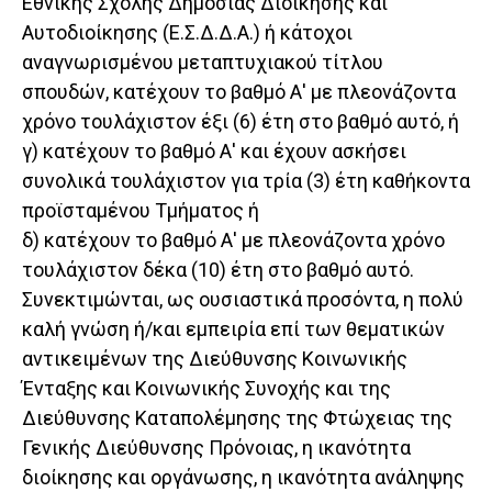
Εθνικής Σχολής Δημόσιας Διοίκησης και
Αυτοδιοίκησης (Ε.Σ.Δ.Δ.Α.) ή κάτοχοι
αναγνωρισμένου μεταπτυχιακού τίτλου
σπουδών, κατέχουν το βαθμό Α' με πλεονάζοντα
χρόνο τουλάχιστον έξι (6) έτη στο βαθμό αυτό, ή
γ) κατέχουν το βαθμό Α' και έχουν ασκήσει
συνολικά τουλάχιστον για τρία (3) έτη καθήκοντα
προϊσταμένου Τμήματος ή
δ) κατέχουν το βαθμό Α' με πλεονάζοντα χρόνο
τουλάχιστον δέκα (10) έτη στο βαθμό αυτό.
Συνεκτιμώνται, ως ουσιαστικά προσόντα, η πολύ
καλή γνώση ή/και εμπειρία επί των θεματικών
αντικειμένων της Διεύθυνσης Κοινωνικής
Ένταξης και Κοινωνικής Συνοχής και της
Διεύθυνσης Καταπολέμησης της Φτώχειας της
Γενικής Διεύθυνσης Πρόνοιας, η ικανότητα
διοίκησης και οργάνωσης, η ικανότητα ανάληψης