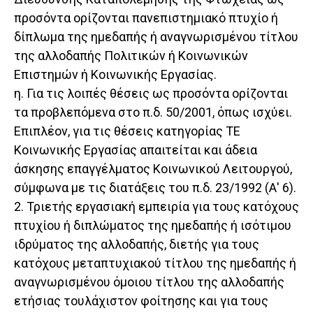
προσόντα ορίζονται πανεπιστημιακό πτυχίο ή
δίπλωμα της ημεδαπής ή αναγνωρισμένου τίτλου
της αλλοδαπής Πολιτικών ή Κοινωνικών
Επιστημών ή Κοινωνικής Εργασίας.
η. Για τις λοιπές θέσεις ως προσόντα ορίζονται
τα προβλεπόμενα στο π.δ. 50/2001, όπως ισχύει.
Επιπλέον, για τις θέσεις κατηγορίας TE
Κοινωνικής Εργασίας απαιτείται και άδεια
άσκησης επαγγέλματος Κοινωνικού Λειτουργού,
σύμφωνα με τις διατάξεις του π.δ. 23/1992 (Α' 6).
2. Τριετής εργασιακή εμπειρία για τους κατόχους
πτυχίου ή διπλώματος της ημεδαπής ή ισότιμου
ιδρύματος της αλλοδαπής, διετής για τους
κατόχους μεταπτυχιακού τίτλου της ημεδαπής ή
αναγνωρισμένου όμοιου τίτλου της αλλοδαπής
ετήσιας τουλάχιστον φοίτησης και για τους