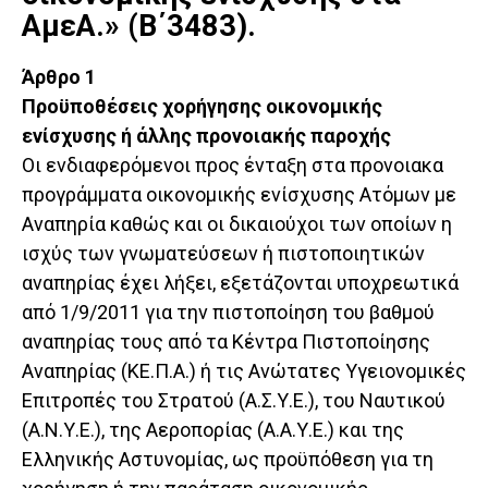
ΑμεΑ.» (Β΄3483).
Άρθρο 1
Προϋποθέσεις χορήγησης οικονομικής
ενίσχυσης ή άλλης προνοιακής παροχής
Οι ενδιαφερόμενοι προς ένταξη στα προνοιακα
προγράμματα οικονομικής ενίσχυσης Ατόμων με
Αναπηρία καθώς και οι δικαιούχοι των οποίων η
ισχύς των γνωματεύσεων ή πιστοποιητικών
αναπηρίας έχει λήξει, εξετάζονται υποχρεωτικά
από 1/9/2011 για την πιστοποίηση του βαθμού
αναπηρίας τους από τα Κέντρα Πιστοποίησης
Αναπηρίας (ΚΕ.Π.Α.) ή τις Ανώτατες Υγειονομικές
Επιτροπές του Στρατού (Α.Σ.Υ.Ε.), του Ναυτικού
(Α.Ν.Υ.Ε.), της Αεροπορίας (Α.Α.Υ.Ε.) και της
Ελληνικής Αστυνομίας, ως προϋπόθεση για τη