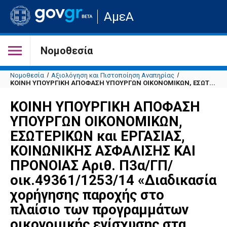
Μετάβαση
ΑμεΑ
στην
αρχική
σελίδα
του
Νομοθεσία
ιστότοπου
Νομοθεσία
Αξιολόγηση και Πιστοποίηση Αναπηρίας
ΚΟΙΝΗ ΥΠΟΥΡΓΙΚΗ ΑΠΟΦΑΣΗ ΥΠΟΥΡΓΩΝ ΟΙΚΟΝΟΜΙΚΩΝ, ΕΣΩΤ...
ΚΟΙΝΗ ΥΠΟΥΡΓΙΚΗ ΑΠΟΦΑΣΗ
ΥΠΟΥΡΓΩΝ ΟΙΚΟΝΟΜΙΚΩΝ,
ΕΣΩΤΕΡΙΚΩΝ και ΕΡΓΑΣΙΑΣ,
ΚΟΙΝΩΝΙΚΗΣ ΑΣΦΑΛΙΣΗΣ ΚΑΙ
ΠΡΟΝΟΙΑΣ Αριθ. Π3α/ΓΠ/
οικ.49361/1253/14 «Διαδικασία
χορήγησης παροχής στο
πλαίσιο των προγραμμάτων
οικονομικής ενίσχυσης στα