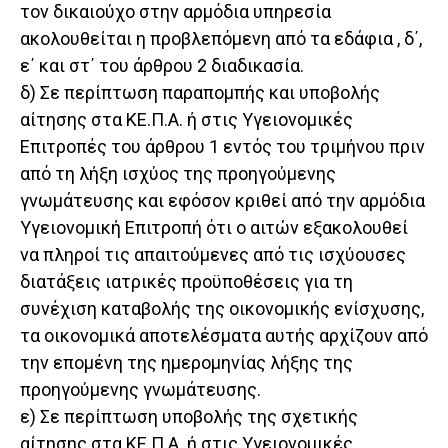
τον δικαιούχο στην αρμόδια υπηρεσία
ακολουθείται η προβλεπόμενη από τα εδάφια , δ΄,
ε΄ και στ΄ του άρθρου 2 διαδικασία.
δ) Σε περίπτωση παραπομπής και υποβολής
αίτησης στα ΚΕ.Π.Α. ή στις Υγειονομικές
Επιτροπές του άρθρου 1 εντός του τριμήνου πριν
από τη λήξη ισχύος της προηγούμενης
γνωμάτευσης και εφόσον κριθεί από την αρμόδια
Υγειονομική Επιτροπή ότι ο αιτών εξακολουθεί
να πληροί τις απαιτούμενες από τις ισχύουσες
διατάξεις ιατρικές προϋποθέσεις για τη
συνέχιση καταβολής της οικονομικής ενίσχυσης,
τα οικονομικά αποτελέσματα αυτής αρχίζουν από
την επομένη της ημερομηνίας λήξης της
προηγούμενης γνωμάτευσης.
ε) Σε περίπτωση υποβολής της σχετικής
αίτησης στα ΚΕ.Π.Α. ή στις Υγειονομικές