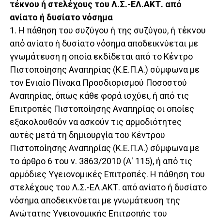
τέκνου ή στελέχους του Λ.Σ.-ΕΛ.ΑΚΤ. από
ανίατο ή δυσίατο νόσημα
1. Η πάθηση του συζύγου ή της συζύγου, ή τέκνου
από ανίατο ή δυσίατο νόσημα αποδεικνύεται με
γνωμάτευση η οποία εκδίδεται από το Κέντρο
Πιστοποίησης Αναπηρίας (Κ.Ε.Π.Α.) σύμφωνα με
τον Ενιαίο Πίνακα Προσδιορισμού Ποσοστού
Αναπηρίας, όπως κάθε φορά ισχύει, ή από τις
Επιτροπές Πιστοποίησης Αναπηρίας οι οποίες
εξακολουθούν να ασκούν τις αρμοδιότητeς
αυτές μετά τη δημιουργία του Κέντρου
Πιστοποίησης Αναπηρίας (Κ.Ε.Π.Α.) σύμφωνα με
το άρθρο 6 του ν. 3863/2010 (Α' 115), ή από τις
αρμόδιες Υγειονομικές Επιτροπές. Η πάθηση του
στελέχους του Λ.Σ.-ΕΛ.ΑΚΤ. από ανίατο ή δυσίατο
νόσημα αποδεικνύεται με γνωμάτευση της
Ανώτατης Υγειονομικής Επιτροπής του