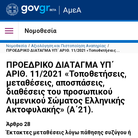
Μετάβαση
ΑμεΑ
στην
αρχική
σελίδα
του
Νομοθεσία
ιστότοπου
Νομοθεσία
Αξιολόγηση και Πιστοποίηση Αναπηρίας
ΠΡΟΕΔΡΙΚΟ ΔΙΑΤΑΓΜΑ ΥΠ΄ ΑΡΙΘ. 11/2021 «Τοποθετήσεις...
ΠΡΟΕΔΡΙΚΟ ΔΙΑΤΑΓΜΑ ΥΠ΄
ΑΡΙΘ. 11/2021 «Τοποθετήσεις,
μεταθέσεις, αποσπάσεις,
διαθέσεις του προσωπικού
Λιμενικού Σώματος Ελληνικής
Ακτοφυλακής» (Α΄21).
Άρθρο 28
Έκτακτες μεταθέσεις λόγω πάθησης συζύγου ή