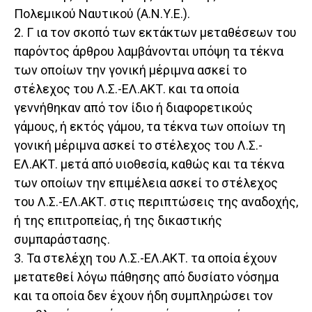
Πολεμικού Ναυτικού (Α.Ν.Υ.Ε.).
2. Γ ια τον σκοπό των εκτάκτων μεταθέσεων του
παρόντος άρθρου λαμβάνονται υπόψη τα τέκνα
των οποίων την γονική μέριμνα ασκεί το
στέλεχος του Λ.Σ.-ΕΛ.ΑΚΤ. και τα οποία
γεννήθηκαν από τον ίδιο ή διαφορετικούς
γάμους, ή εκτός γάμου, τα τέκνα των οποίων τη
γονική μέριμνα ασκεί το στέλεχος του Λ.Σ.-
ΕΛ.ΑΚΤ. μετά από υιοθεσία, καθώς και τα τέκνα
των οποίων την επιμέλεια ασκεί το στέλεχος
του Λ.Σ.-ΕΛ.ΑΚΤ. στις περιπτώσεις της αναδοχής,
ή της επιτροπείας, ή της δικαστικής
συμπαράστασης.
3. Τα στελέχη του Λ.Σ.-ΕΛ.ΑΚΤ. τα οποία έχουν
μετατεθεί λόγω πάθησης από δυσίατο νόσημα
και τα οποία δεν έχουν ήδη συμπληρώσει τον