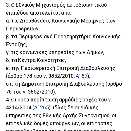
3. Ο Εθνικός Μηχανισμός αυτοδιοικητικού
επιπέδου αποτελείται από:
α. τις Διευθύνσεις Κοινωνικής Μέριμνας των
Περιφερειών,
β. τα Περιφερειακά Παρατηρητήρια Κοινωνικής
Ένταξης,
γ. τις κοινωνικές υπηρεσίες των Δήμων,
δ. τα Κέντρα Κοινότητας,
ε. την Περιφερειακή Επιτροπή Διαβούλευσης
(άρθρο 178 του ν. 3852/2010,
Α΄ 87
),
στ. τη Δημοτική Επιτροπή Διαβούλευσης (άρθρο
76 του ν. 3852/2010).
4. Οι κατά περίπτωση αρμόδιες αρχές του ν.
4314/2014 (
Α΄ 265
), ιδίως δε οι ειδικές
υπηρεσίες της Εθνικής Αρχής Συντονισμού, οι
επιτελικές δομές υπουργείων, οι επιτροπές