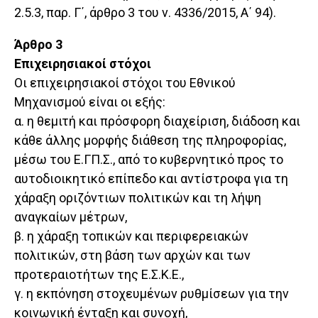
2.5.3, παρ. Γ΄, άρθρο 3 του ν. 4336/2015, Α΄ 94).
Άρθρο 3
Επιχειρησιακοί στόχοι
Οι επιχειρησιακοί στόχοι του Εθνικού
Μηχανισμού είναι οι εξής:
α. η θεμιτή και πρόσφορη διαχείριση, διάδοση και
κάθε άλλης μορφής διάθεση της πληροφορίας,
μέσω του Ε.ΓΠ.Σ., από το κυβερνητικό προς το
αυτοδιοικητικό επίπεδο και αντίστροφα για τη
χάραξη οριζόντιων πολιτικών και τη λήψη
αναγκαίων μέτρων,
β. η χάραξη τοπικών και περιφερειακών
πολιτικών, στη βάση των αρχών και των
προτεραιοτήτων της Ε.Σ.Κ.Ε.,
γ. η εκπόνηση στοχευμένων ρυθμίσεων για την
κοινωνική ένταξη και συνοχή,