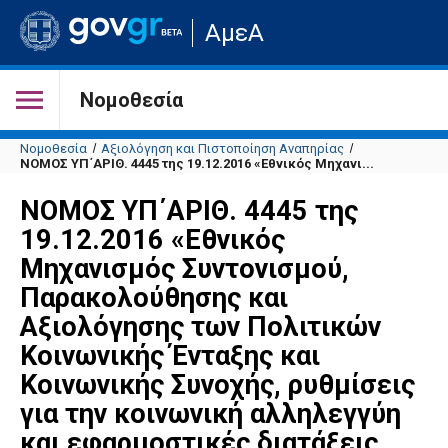
Μετάβαση
ΑμεΑ
στην
αρχική
σελίδα
του
Νομοθεσία
ιστότοπου
Νομοθεσία
Αξιολόγηση και Πιστοποίηση Αναπηρίας
ΝΟΜΟΣ ΥΠ΄ΑΡΙΘ. 4445 της 19.12.2016 «Εθνικός Μηχανι...
ΝΟΜΟΣ ΥΠ΄ΑΡΙΘ. 4445 της
19.12.2016 «Εθνικός
Μηχανισμός Συντονισμού,
Παρακολούθησης και
Αξιολόγησης των Πολιτικών
Κοινωνικής Ένταξης και
Κοινωνικής Συνοχής, ρυθμίσεις
για την κοινωνική αλληλεγγύη
και εφαρμοστικές διατάξεις