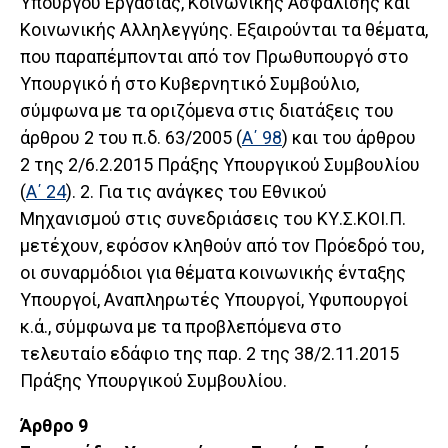
Υπουργού Εργασίας, Κοινωνικής Ασφάλισης και
Κοινωνικής Αλληλεγγύης. Εξαιρούνται τα θέματα,
που παραπέμπονται από τον Πρωθυπουργό στο
Υπουργικό ή στο Κυβερνητικό Συμβούλιο,
σύμφωνα με τα οριζόμενα στις διατάξεις του
άρθρου 2 του π.δ. 63/2005 (
Α΄ 98
) και του άρθρου
2 της 2/6.2.2015 Πράξης Υπουργικού Συμβουλίου
(
Α΄ 24
). 2. Για τις ανάγκες του Εθνικού
Μηχανισμού στις συνεδριάσεις του ΚΥ.Σ.ΚΟΙ.Π.
μετέχουν, εφόσον κληθούν από τον Πρόεδρό του,
οι συναρμόδιοι για θέματα κοινωνικής ένταξης
Υπουργοί, Αναπληρωτές Υπουργοί, Υφυπουργοί
κ.ά., σύμφωνα με τα προβλεπόμενα στο
τελευταίο εδάφιο της παρ. 2 της 38/2.11.2015
Πράξης Υπουργικού Συμβουλίου.
Άρθρο 9