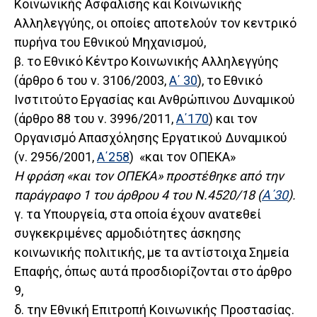
Κοινωνικής Ασφάλισης και Κοινωνικής
Αλληλεγγύης, οι οποίες αποτελούν τον κεντρικό
πυρήνα του Εθνικού Μηχανισμού,
β. το Εθνικό Κέντρο Κοινωνικής Αλληλεγγύης
(άρθρο 6 του ν. 3106/2003,
Α΄ 30
), το Εθνικό
Ινστιτούτο Εργασίας και Ανθρώπινου Δυναμικού
(άρθρο 88 του ν. 3996/2011,
Α΄170
) και τον
Οργανισμό Απασχόλησης Εργατικού Δυναμικού
(ν. 2956/2001,
Α΄258
) «και τον ΟΠΕΚΑ»
Η φράση «και τον ΟΠΕΚΑ» προστέθηκε από την
παράγραφο 1 του άρθρου 4 του Ν.4520/18 (
Α΄30
).
γ. τα Υπουργεία, στα οποία έχουν ανατεθεί
συγκεκριμένες αρμοδιότητες άσκησης
κοινωνικής πολιτικής, με τα αντίστοιχα Σημεία
Επαφής, όπως αυτά προσδιορίζονται στο άρθρο
9,
δ. την Εθνική Επιτροπή Κοινωνικής Προστασίας.