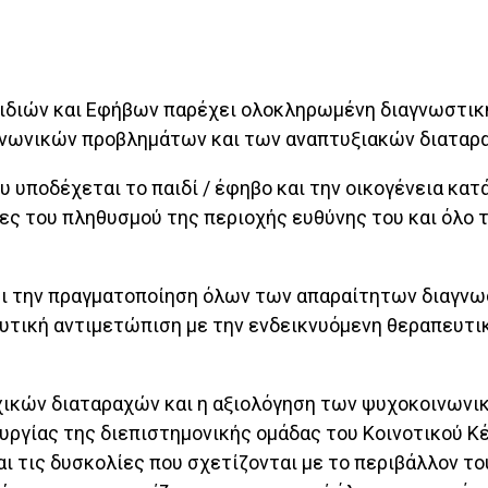
αιδιών και Εφήβων παρέχει ολοκληρωμένη διαγνωστικ
νωνικών προβλημάτων και των αναπτυξιακών διαταρα
υ υποδέχεται το παιδί / έφηβο και την οικογένεια κα
δες του πληθυσμού της περιοχής ευθύνης του και όλο
ει την πραγματοποίηση όλων των απαραίτητων διαγνω
ευτική αντιμετώπιση με την ενδεικνυόμενη θεραπευτι
χικών διαταραχών και η αξιολόγηση των ψυχοκοινων
υργίας της διεπιστημονικής ομάδας του Κοινοτικού Κέν
αι τις δυσκολίες που σχετίζονται με το περιβάλλον το