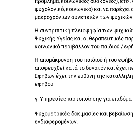
πρόβλημα, κοινωνικές δυσκολίες), έτσι
ψυχολογικό, κοινωνικό) και να παρέχει
μακροχρόνιων συνεπειών των ψυχικών
Η συντριπτική πλειοψηφία των ψυχικώ
Ψυχικής Υγείας και οι θεραπευτικές π
κοινωνικό περιβάλλον του παιδιού / εφ
Η απομάκρυνση του παιδιού ή του εφήβου
αποφευχθεί κατά το δυνατόν και έχει π
Εφήβων έχει την ευθύνη της κατάλληλης
εφήβου.
γ. Υπηρεσίες πιστοποίησης για επιδόμα
Ψυχομετρικές δοκιμασίες και βεβαίωση
ενδιαφερομένων.