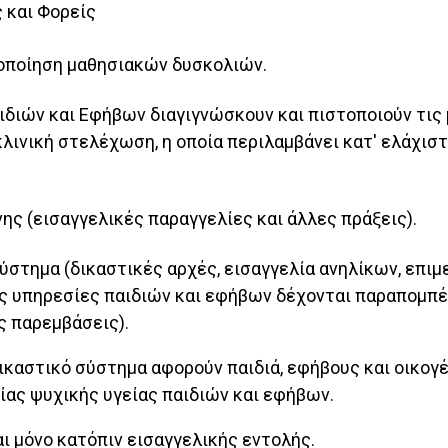
 και Φορείς
τοποίηση μαθησιακών δυσκολιών.
ιδιών και Εφήβων διαγιγνώσκουν και πιστοποιούν τις
λινική στελέχωση, η οποία περιλαμβάνει κατ' ελάχισ
ης (εισαγγελικές παραγγελίες και άλλες πράξεις).
σύστημα (δικαστικές αρχές, εισαγγελία ανηλίκων, επι
κές υπηρεσίες παιδιών και εφήβων δέχονται παραπομπές
ς παρεμβάσεις).
δικαστικό σύστημα αφορούν παιδιά, εφήβους και οικογ
ίας ψυχικής υγείας παιδιών και εφήβων.
ι μόνο κατόπιν εισαγγελικής εντολής.