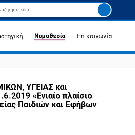
Yποβολή
αναζήτησης
Νομοθεσία
ρατηγική
Επικοινωνία
ΚΩΝ, ΥΓΕΙΑΣ και
6.2019 «Ενιαίο πλαίσιο
γείας Παιδιών και Εφήβων