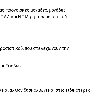
ας, προνοιακές μονάδες, μονάδες
 ΝΠΔΔ και ΝΠΙΔ μη κερδοσκοπικού
 προσωπικού, που στελεχώνουν την
και Εφήβων.
και άλλων δυσκολιών) και στις ειδικότερες