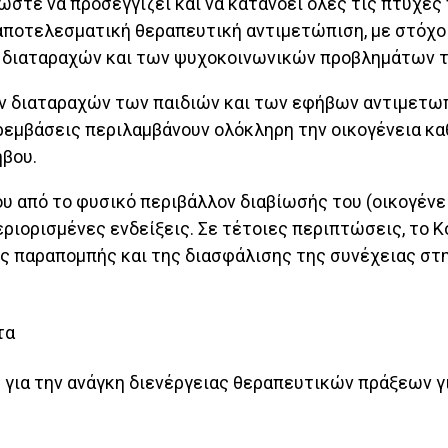
 ώστε να προσεγγίζει και να κατανοεί όλες τις πτυχές
 αποτελεσματική θεραπευτική αντιμετώπιση, με στόχο
 διαταραχών και των ψυχοκοινωνικών προβλημάτων τ
ν διαταραχών των παιδιών και των εφήβων αντιμετωπ
αρεμβάσεις περιλαμβάνουν ολόκληρη την οικογένεια κα
ήβου.
 από το φυσικό περιβάλλον διαβίωσής του (οικογένεια
εριορισμένες ενδείξεις. Σε τέτοιες περιπτώσεις, το Κ
 παραπομπής και της διασφάλισης της συνέχειας στη 
τα
 για την ανάγκη διενέργειας θεραπευτικών πράξεων γ