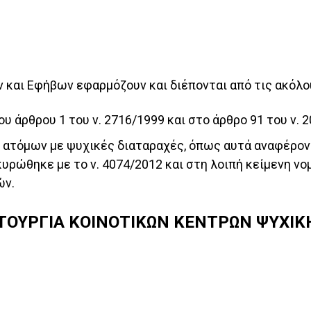
ν και Εφήβων εφαρμόζουν και διέπονται από τις ακόλο
του άρθρου 1 του ν. 2716/1999 και στο άρθρο 91 του ν. 
ν
ατόμων με ψυχικές διαταραχές
, όπως αυτά αναφέρον
κυρώθηκε με το ν. 4074/2012 και στη λοιπή κείμενη νο
ών.
ΙΤΟΥΡΓΙΑ ΚΟΙΝΟΤΙΚΩΝ ΚΕΝΤΡΩΝ ΨΥΧΙΚ