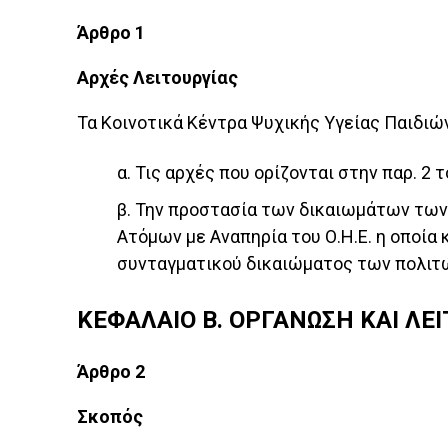
Άρθρο 1
Αρχές Λειτουργίας
Τα Κοινοτικά Κέντρα Ψυχικής Υγείας Παιδιώ
α. Τις αρχές που ορίζονται στην παρ. 2 
β. Την προστασία των δικαιωμάτων τω
Ατόμων με Αναπηρία του Ο.Η.Ε. η οποία 
συνταγματικού δικαιώματος των πολιτ
ΚΕΦΑΛΑΙΟ Β. ΟΡΓΑΝΩΣΗ ΚΑΙ ΛΕ
Άρθρο 2
Σκοπός