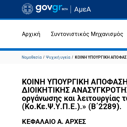
Μετάβαση
ΑμεΑ
στην
αρχική
σελίδα
του
ιστότοπου
Αρχική
Συντονιστικός Μηχανισμός
Νομοθεσία
Ψυχική υγεία
ΚΟΙΝΗ ΥΠΟΥΡΓΙΚΗ ΑΠΟΦΑΣΗ
ΚΟΙΝΗ ΥΠΟΥΡΓΙΚΗ ΑΠΟΦΑΣΗ 
ΔΙΟΙΚΗΤΙΚΗΣ ΑΝΑΣΥΓΚΡΟΤΗΣΗΣ
οργάνωσης και λειτουργίας 
(Κο.Κε.Ψ.Υ.Π.Ε.).» (Β΄2289).
ΚΕΦΑΛΑΙΟ Α. ΑΡΧΕΣ