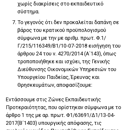
χωρίς διακρίσεις στο εκπαιδευτικό
σύστημα.
Το γεγονός ότι δεν προκαλείται δαπάνη σε
βάρος του κρατικού προϋπολογισμού
σύμφωνα με την με αριθμ. πρωτ. Φ.1/
Γ/215/116349/Β1/10-07-2018 εισήγηση του
άρθρου 24 του ν. 4270/2014 (Α΄143), όπως
τροποποιήθηκε και ισχύει, της Γενικής
Διεύθυνσης Οικονομικών Υπηρεσιών του
Υπουργείου Παιδείας, Έρευνας και
Θρησκευμάτων, αποφασίζουμε:
Εντάσσουμε στις Ζώνες Εκπαιδευτικής
Προτεραιότητας, που ορίστηκαν σύμφωνα με το
άρθρο 1 της με αρ. πρωτ. Φ1/63691/Δ1/13-04-
2017(Β΄1403) υπουργικής απόφασης, τις