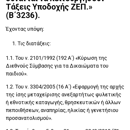
Τάξεις Υποδοχής ΖΕΠ.»
(Β΄3236).
Έχοντας υπόψη:
Τις διατάξεις:
1.1. Του ν. 2101/1992 (192 Α΄) «Κύρωση της
Διεθνούς Σύμβασης για τα Δικαιώματα του
παιδιού».
1.2. Του ν. 3304/2005 (16 Α΄) «Εφαρμογή της αρχής
της ίσης μεταχείρισης ανεξαρτήτως φυλετικής
ή εθνοτικής καταγωγής, θρησκευτικών ή άλλων
πεποιθήσεων, αναπηρίας, ηλικίας ή γενετήσιου
προσανατολισμού».