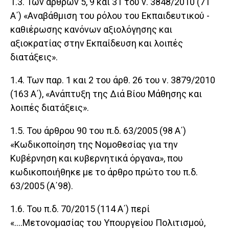
1.3. Των άρθρων 5, 9 και 31 του ν. 3848/2010 (71
Α΄) «Αναβάθμιση του ρόλου του Εκπαιδευτικού -
καθιέρωσης κανόνων αξιολόγησης και
αξιοκρατίας στην Εκπαίδευση και λοιπές
διατάξεις».
1.4. Των παρ. 1 και 2 του άρθ. 26 του ν. 3879/2010
(163 Α΄), «Ανάπτυξη της Διά Βίου Μάθησης και
λοιπές διατάξεις».
1.5. Του άρθρου 90 του π.δ. 63/2005 (98 Α΄)
«Κωδικοποίηση της Νομοθεσίας για την
Κυβέρνηση και κυβερνητικά όργανα», που
κωδικοποιήθηκε με το άρθρο πρώτο του π.δ.
63/2005 (Α΄98).
1.6. Του π.δ. 70/2015 (114 Α΄) περί
«....Μετονομασίας του Υπουργείου Πολιτισμού,