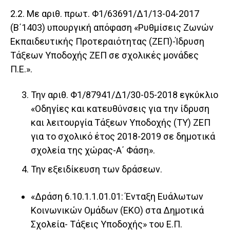
2.2. Με αριθ. πρωτ. Φ1/63691/Δ1/13-04-2017
(Β΄1403) υπουργική απόφαση «Ρυθμίσεις Ζωνών
Εκπαιδευτικής Προτεραιότητας (ΖΕΠ)-Ίδρυση
Τάξεων Υποδοχής ΖΕΠ σε σχολικές μονάδες
Π.Ε.».
Την αριθ. Φ1/87941/Δ1/30-05-2018 εγκύκλιο
«Οδηγίες και κατευθύνσεις για την ίδρυση
και λειτουργία Τάξεων Υποδοχής (ΤΥ) ΖΕΠ
για το σχολικό έτος 2018-2019 σε δημοτικά
σχολεία της χώρας-Α΄ Φάση».
Την εξειδίκευση των δράσεων.
«Δράση 6.10.1.1.01.01: Ένταξη Ευάλωτων
Κοινωνικών Ομάδων (ΕΚΟ) στα Δημοτικά
Σχολεία- Τάξεις Υποδοχής» του Ε.Π.