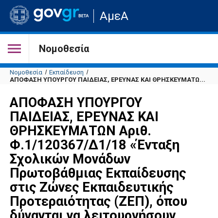
Μετάβαση
ΑμεΑ
στην
αρχική
σελίδα
του
Νομοθεσία
ιστότοπου
Νομοθεσία
Εκπαίδευση
ΑΠΟΦΑΣΗ ΥΠΟΥΡΓΟΥ ΠΑΙΔΕΙΑΣ, ΕΡΕΥΝΑΣ ΚΑΙ ΘΡΗΣΚΕΥΜΑΤΩ...
ΑΠΟΦΑΣΗ ΥΠΟΥΡΓΟΥ
ΠΑΙΔΕΙΑΣ, ΕΡΕΥΝΑΣ ΚΑΙ
ΘΡΗΣΚΕΥΜΑΤΩΝ Αριθ.
Φ.1/120367/Δ1/18 «Ένταξη
Σχολικών Μονάδων
Πρωτοβάθμιας Εκπαίδευσης
στις Ζώνες Εκπαιδευτικής
Προτεραιότητας (ΖΕΠ), όπου
δύνανται να λειτουργήσουν