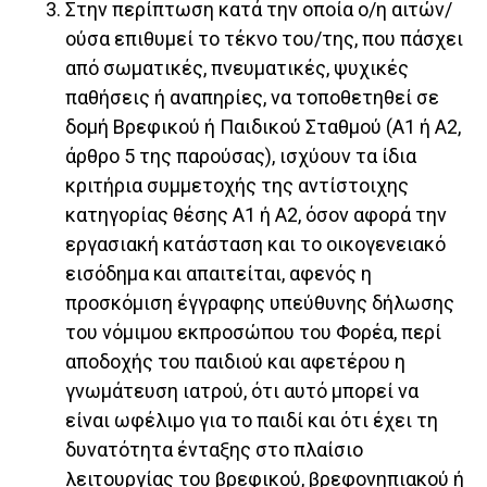
Στην περίπτωση κατά την οποία ο/η αιτών/
ούσα επιθυμεί το τέκνο του/της, που πάσχει
από σωματικές, πνευματικές, ψυχικές
παθήσεις ή αναπηρίες, να τοποθετηθεί σε
δομή Βρεφικού ή Παιδικού Σταθμού (Α1 ή Α2,
άρθρο 5 της παρούσας), ισχύουν τα ίδια
κριτήρια συμμετοχής της αντίστοιχης
κατηγορίας θέσης Α1 ή Α2, όσον αφορά την
εργασιακή κατάσταση και το οικογενειακό
εισόδημα και απαιτείται, αφενός η
προσκόμιση έγγραφης υπεύθυνης δήλωσης
του νόμιμου εκπροσώπου του Φορέα, περί
αποδοχής του παιδιού και αφετέρου η
γνωμάτευση ιατρού, ότι αυτό μπορεί να
είναι ωφέλιμο για το παιδί και ότι έχει τη
δυνατότητα ένταξης στο πλαίσιο
λειτουργίας του βρεφικού, βρεφονηπιακού ή