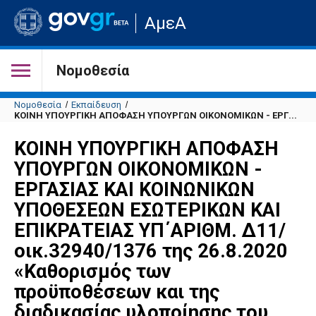
Μετάβαση
ΑμεΑ
στην
αρχική
σελίδα
του
Νομοθεσία
ιστότοπου
Νομοθεσία
Εκπαίδευση
ΚΟΙΝΗ ΥΠΟΥΡΓΙΚΗ ΑΠΟΦΑΣΗ ΥΠΟΥΡΓΩΝ ΟΙΚΟΝΟΜΙΚΩΝ - ΕΡΓ...
ΚΟΙΝΗ ΥΠΟΥΡΓΙΚΗ ΑΠΟΦΑΣΗ
ΥΠΟΥΡΓΩΝ ΟΙΚΟΝΟΜΙΚΩΝ -
ΕΡΓΑΣΙΑΣ ΚΑΙ ΚΟΙΝΩΝΙΚΩΝ
ΥΠΟΘΕΣΕΩΝ ΕΣΩΤΕΡΙΚΩΝ ΚΑΙ
ΕΠΙΚΡΑΤΕΙΑΣ ΥΠ΄ΑΡΙΘΜ. Δ11/
οικ.32940/1376 της 26.8.2020
«Καθορισμός των
προϋποθέσεων και της
διαδικασίας υλοποίησης του