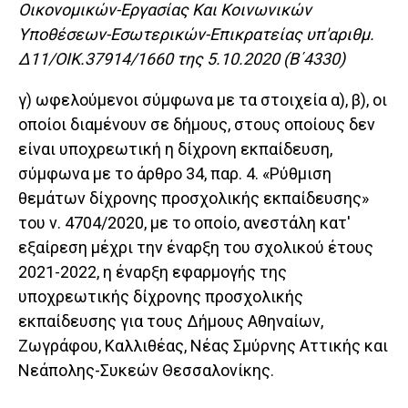
Οικονομικών-Εργασίας Και Κοινωνικών
Υποθέσεων-Εσωτερικών-Επικρατείας υπ'αριθμ.
Δ11/ΟΙΚ.37914/1660 της 5.10.2020 (Β΄4330)
γ) ωφελούμενοι σύμφωνα με τα στοιχεία α), β), οι
οποίοι διαμένουν σε δήμους, στους οποίους δεν
είναι υποχρεωτική η δίχρονη εκπαίδευση,
σύμφωνα με το άρθρο 34, παρ. 4. «Ρύθμιση
θεμάτων δίχρονης προσχολικής εκπαίδευσης»
του ν. 4704/2020, με το οποίο, ανεστάλη κατ'
εξαίρεση μέχρι την έναρξη του σχολικού έτους
2021-2022, η έναρξη εφαρμογής της
υποχρεωτικής δίχρονης προσχολικής
εκπαίδευσης για τους Δήμους Αθηναίων,
Ζωγράφου, Καλλιθέας, Νέας Σμύρνης Αττικής και
Νεάπολης-Συκεών Θεσσαλονίκης.