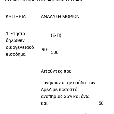
ΚΡΙΤΗΡΙΑ
ΑΝΑΛΥΣΗ ΜΟΡΙΩΝ
1. Ετήσιο
(Ε-Π)
δηλωθέν
οικογενειακό
90-
500
εισόδημα
Αιτούντες που
- ανήκουν στην ομάδα των
ΑμεΑ με ποσοστό
αναπηρίας 35% και άνω,
και
50