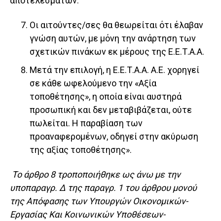
αποτελεσμάτων.
Οι αιτούντες/σες θα θεωρείται ότι έλαβαν
γνώση αυτών, με μόνη την ανάρτηση των
σχετικών πινάκων εκ μέρους της Ε.Ε.Τ.Α.Α.
Μετά την επιλογή, η Ε.Ε.Τ.Α.Α. Α.Ε. χορηγεί
σε κάθε ωφελούμενο την «Αξία
τοποθέτησης», η οποία είναι αυστηρά
προσωπική και δεν μεταβιβάζεται, ούτε
πωλείται. Η παραβίαση των
προαναφερομένων, οδηγεί στην ακύρωση
της αξίας τοποθέτησης».
Το άρθρο 8 τροποποιήθηκε ως άνω με την
υποπαραγρ. Δ της παραγρ. 1 του άρθρου μονού
της Απόφασης των Υπουργών Οικονομικών-
Εργασίας Και Κοινωνικών Υποθέσεων-