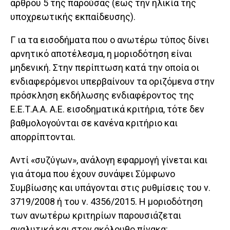
άρθρου 5 της παρούσας (έως την ηλικία της
υποχρεωτικής εκπαίδευσης).
Γ ια τα εισοδήματα που ο ανωτέρω τύπος δίνει
αρνητικό αποτέλεσμα, η μοριοδότηση είναι
μηδενική. Στην περίπτωση κατά την οποία οι
ενδιαφερόμενοι υπερβαίνουν τα οριζόμενα στην
πρόσκληση εκδήλωσης ενδιαφέροντος της
Ε.Ε.Τ.Α.Α. Α.Ε. εισοδηματικά κριτήρια, τότε δεν
βαθμολογούνται σε κανένα κριτήριο και
απορρίπτονται.
Αντί «συζύγων», ανάλογη εφαρμογή γίνεται και
για άτομα που έχουν συνάψει Σύμφωνο
Συμβίωσης και υπάγονται στις ρυθμίσεις του ν.
3719/2008 ή του ν. 4356/2015. Η μοριοδότηση
των ανωτέρω κριτηρίων παρουσιάζεται
αναλυτικά και στον ακόλουθο πίνακα: