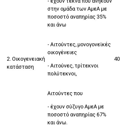
- έχουν τέκνα που ανήκουν
στην ομάδα των ΑμεΑ με
ποσοστό αναπηρίας 35%
και άνω
- Αιτούντες, μονογονεϊκές
οικογένειες
2. Οικογενειακή
40
- Αιτούνες, τρίτεκνοι
κατάσταση
πολύτεκνοι,
Αιτούντες που
- έχουν σύζυγο ΑμεΑ με
ποσοστό αναπηρίας 67%
και άνω.