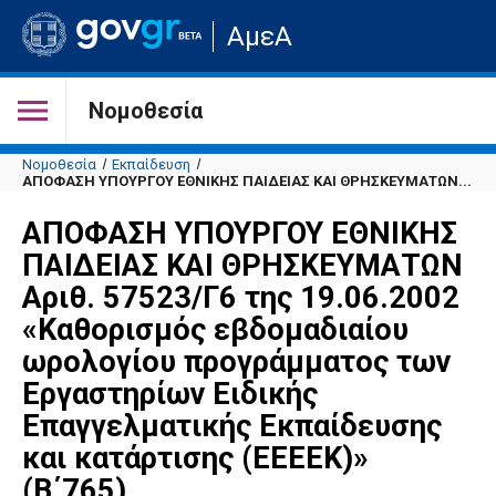
Μετάβαση
ΑμεΑ
στην
αρχική
σελίδα
του
Νομοθεσία
ιστότοπου
Νομοθεσία
Εκπαίδευση
ΑΠΟΦΑΣΗ ΥΠΟΥΡΓΟΥ ΕΘΝΙΚΗΣ ΠΑΙΔΕΙΑΣ ΚΑΙ ΘΡΗΣΚΕΥΜΑΤΩΝ...
ΑΠΟΦΑΣΗ ΥΠΟΥΡΓΟΥ ΕΘΝΙΚΗΣ
ΠΑΙΔΕΙΑΣ ΚΑΙ ΘΡΗΣΚΕΥΜΑΤΩΝ
Αριθ. 57523/Γ6 της 19.06.2002
«Καθορισμός εβδομαδιαίου
ωρολογίου προγράμματος των
Εργαστηρίων Ειδικής
Επαγγελματικής Εκπαίδευσης
και κατάρτισης (ΕΕΕΕΚ)»
(Β΄765)