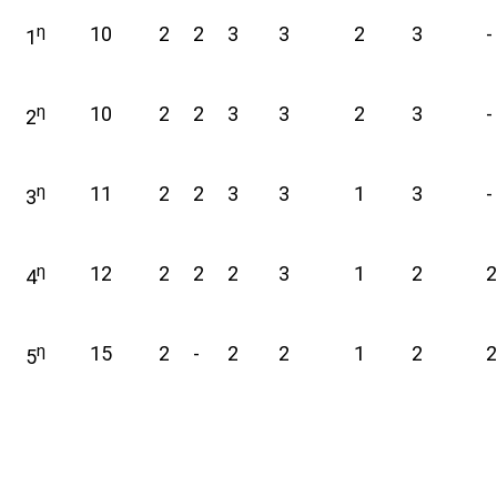
η
10
2
2
3
3
2
3
-
1
η
10
2
2
3
3
2
3
-
2
η
11
2
2
3
3
1
3
-
3
η
12
2
2
2
3
1
2
2
4
η
15
2
-
2
2
1
2
2
5