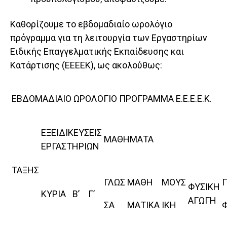
Καθορίζουμε το εβδομαδιαίο ωρολόγιο
πρόγραμμα για τη λειτουργία των Εργαστηρίων
Ειδικής Επαγγελματικής Εκπαίδευσης και
Κατάρτισης (ΕΕΕΕΚ), ως ακολούθως:
ΕΒΔΟΜΑΔΙΑΙΟ ΩΡΟΛΟΓΙΟ ΠΡΟΓΡΑΜΜΑ Ε.Ε.Ε.Ε.Κ.
ΕΞΕΙΔΙΚΕΥΣΕΙΣ
ΜΑΘΗΜΑΤΑ
ΕΡΓΑΣΤΗΡΙΩΝ
ΤΑΞΗΣ
ΓΛΩΣ
ΜΑΘΗ
ΜΟΥΣ
ΦΥΣΙΚΗ
ΚΥΡΙΑ
Β’
Γ’
ΑΓΩΓΗ
ΣΑ
ΜΑΤΙΚΑ
ΙΚΗ