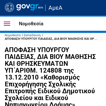
Μετάβαση
ΑμεΑ
στην
αρχική
σελίδα
του
Νομοθεσία
ιστότοπου
Νομοθεσία
Εκπαίδευση
ΑΠΟΦΑΣΗ ΥΠΟΥΡΓΟΥ ΠΑΙΔΕΙΑΣ, ΔΙΑ ΒΙΟΥ ΜΑΘΗΣΗΣ ΚΑΙ ΘΡ...
ΑΠΟΦΑΣΗ ΥΠΟΥΡΓΟΥ
ΠΑΙΔΕΙΑΣ, ΔΙΑ ΒΙΟΥ ΜΑΘΗΣΗΣ
ΚΑΙ ΘΡΗΣΚΕΥΜΑΤΩΝ
ΥΠ΄ΑΡΙΘΜ. 124808 της
13.12.2010 «Καθορισμός
Επιχορήγησης Σχολικής
Επιτροπής Ειδικού Δημοτικού
Σχολείου και Ειδικού
Νηπιαγωγείου Δράμας»