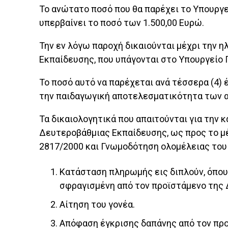
Το ανώτατο ποσό που θα παρέχει το Υπουργεί
υπερβαίνει το ποσό των 1.500,00 Ευρώ.
Την εν λόγω παροχή δικαιούνται μέχρι την 
Εκπαίδευσης, που υπάγονται στο Υπουργείο 
Το ποσό αυτό να παρέχεται ανά τέσσερα (4) 
την παιδαγω­γική αποτελεσματικότητα των α
Τα δικαιολογητικά που απαιτούνται για την
Δευτεροβάθμιας Εκπαίδευσης, ως προς το μέρ
2817/2000 και Γνωμοδότηση ολομέλει­ας του Ν
Κατάσταση πληρωμής εις διπλούν, όπου να
σφραγισμένη από τον προϊ­στάμενο της Δ
Αίτηση του γονέα.
Απόφαση έγκρισης δαπάνης από τον προ