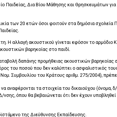
ο Παι­δείας, Δια Βίου Μάθησης και Θρησκευμάτων για
ηλικία των 20 ετών όσοι φοιτούν στα δημόσια σχολεία
Παιδείας.
έτη. Η αλλαγή ακουστικού γίνεται εφόσον το αρμόδιο 
κουστικών βαρηκοίας στο παιδί.
 καταβολή δαπάνης προμήθειας ακουστικών βαρηκοίας 
ος του ποσού που δεν καλύπτει ο ασφαλιστικός τους φο
ομ. Συμβουλίου του Κράτους αριθμ. 275/2004), πρέπει 
 αναφέ­ρονται τα στοιχεία του δικαιούχου (όνομα, δ/νσ
/νσης, όπου θα βεβαιώνεται ότι δεν έχουν υποβληθεί ά
ϊστάμενο της Διεύθυνσης Εκπαίδευσης.