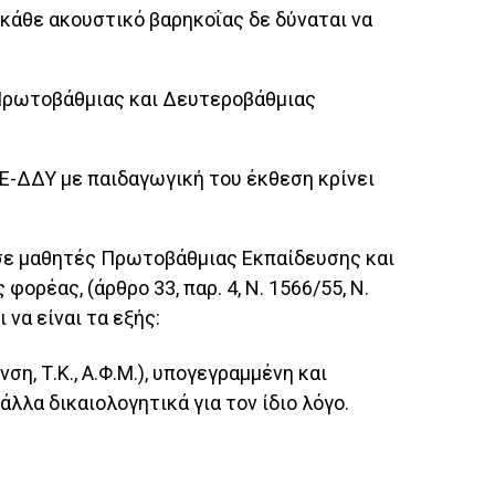
 κάθε ακουστικό βαρηκοΐας δε δύναται να
 Πρωτοβάθ­μιας και Δευτεροβάθμιας
ΚΕ-ΔΔΥ με παιδαγωγική του έκθεση κρίνει
σε μαθη­τές Πρωτοβάθμιας Εκπαίδευσης και
ρέας, (άρθρο 33, παρ. 4, Ν. 1566/55, Ν.
να είναι τα εξής:
η, Τ.Κ., Α.Φ.Μ.), υπογεγραμμένη και
λλα δικαιολογητικά για τον ίδιο λόγο.