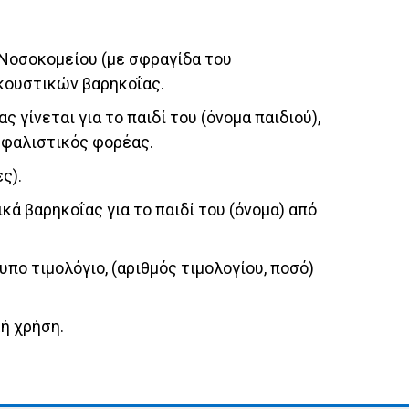
 Νοσοκομείου (με σφραγίδα του
κουστικών βαρηκοΐας.
 γίνεται για το παιδί του (όνομα παιδιού),
σφαλιστικός φορέας.
ς).
ά βαρη­κοΐας για το παιδί του (όνομα) από
ο τιμο­λόγιο, (αριθμός τιμολογίου, ποσό)
ή χρήση.