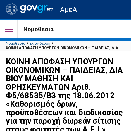
Μετάβαση
ΑμεΑ
στην
αρχική
σελίδα
του
Νομοθεσία
ιστότοπου
Νομοθεσία
Εκπαίδευση
ΚΟΙΝΗ ΑΠΟΦΑΣΗ ΥΠΟΥΡΓΩΝ ΟΙΚΟΝΟΜΙΚΩΝ – ΠΑΙΔΕΙΑΣ, ΔΙΑ...
ΚΟΙΝΗ ΑΠΟΦΑΣΗ ΥΠΟΥΡΓΩΝ
ΟΙΚΟΝΟΜΙΚΩΝ – ΠΑΙΔΕΙΑΣ, ΔΙΑ
ΒΙΟΥ ΜΑΘΗΣΗ ΚΑΙ
ΘΡΗΣΚΕΥΜΑΤΩΝ Αριθ.
Φ5/68535/Β3 της 18.06.2012
«Καθορισμός όρων,
προϋποθέσεων και διαδικασίας
για την παροχή δωρεάν σίτισης
στους φοιτητές των Α.Ε.Ι.»