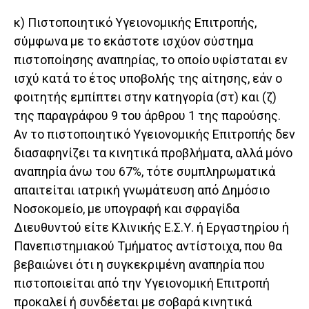
κ) Πιστοποιητικό Υγειονομικής Επιτροπής,
σύμφωνα με το εκάστοτε ισχύον σύστημα
πιστοποίησης αναπηρίας, το οποίο υφίσταται εν
ισχύ κατά το έτος υποβολής της αίτησης, εάν ο
φοιτητής εμπίπτει στην κατηγορία (στ) και (ζ)
της παραγράφου 9 του άρθρου 1 της παρούσης.
Αν το πιστοποιητικό Υγειονομικής Επιτροπής δεν
διασαφηνίζει τα κινητικά προβλήματα, αλλά μόνο
αναπηρία άνω του 67%, τότε συμπληρωματικά
απαιτείται ιατρική γνωμάτευση από Δημόσιο
Νοσοκομείο, με υπογραφή και σφραγίδα
Διευθυντού είτε Κλινικής Ε.Σ.Υ. ή Εργαστηρίου ή
Πανεπιστημιακού Τμήματος αντίστοιχα, που θα
βε­βαιώνει ότι η συγκεκριμένη αναπηρία που
πιστοποιείται από την Υγειονομική Επιτροπή
προκαλεί ή συνδέεται με σοβαρά κινητικά