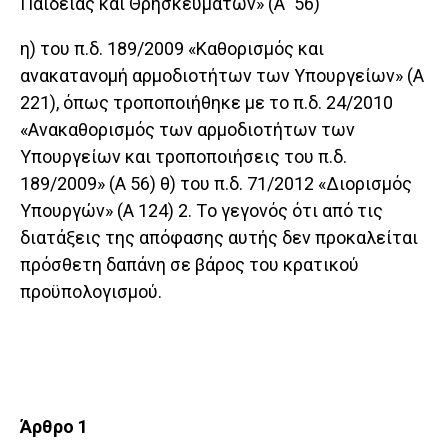
Παιδείας και Θρησκευμάτων» (Α΄ 56)
η) του π.δ. 189/2009 «Καθορισμός και
ανακατανομή αρμοδιοτήτων των Υπουργείων» (Α
221), όπως τροποποιήθηκε με το π.δ. 24/2010
«Ανακαθορισμός των αρ­μοδιοτήτων των
Υπουργείων και τροποποιήσεις του π.δ.
189/2009» (Α 56) θ) του π.δ. 71/2012 «Διορισμός
Υπουργών» (Α 124) 2. Τo γεγονός ότι από τις
διατάξεις της απόφασης αυτής δεν προκαλείται
πρόσθετη δαπάνη σε βάρος του κρατικού
προϋπολογισμού.
Άρθρο 1