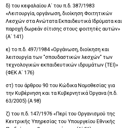
δ) του κεφαλαίου Α΄ του π.δ. 387/1983
«Λειτουργία, οργάνωση, διοίκηση Φοιτητικών
Λεσχών στα Ανώτατα Εκπαιδευτικά Ιδρύματα και
παροχή δωρεάν σίτισης στους φοιτητές αυτών»
(Α΄ 141)
ε) το π.δ. 497/1984 «Οργάνωση, διοίκηση και
λειτουργία των "σπουδαστικών λεσχών" των
τεχνολογικών εκπαιδευτικών ιδρυμάτων (ΤΕΙ)»
(ΦΕΚ Α΄ 176)
στ) του άρθρου 90 του Κώδικα Νομοθεσίας για
την Κυβέρνηση και τα Κυβερνητικά Όργανα (π.δ.
63/2005) (Α 98)
ζ) του π.δ. 147/1976 «Περί του Οργανισμού της
Κεντρικής Υπηρεσίας του Υπουργείου Εθνικής