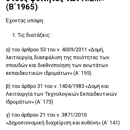
(Β΄1965)
Έχοντας υπόψη:
Τις διατάξεις:
α) του άρθρου 53 του ν. 4009/2011 «Δομή,
λειτουργία, διασφάλιση της ποιότητας των
σπουδών και διεθνοποίηση των ανωτάτων
εκπαιδευτικών ιδρυμάτων» (Α΄ 195)
β) του άρθρο 31 του ν. 1404/1983 «Δομή και
Λειτουργία των Τεχνολογικών Εκπαιδευτικών
Ιδρυμάτων» (Α΄ 173)
γ) του άρθρου 21 του ν. 3871/2010
«Δημοσιονομική διαχείριση και ευθύνη» (Α΄ 141)