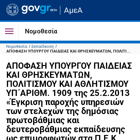
Μετάβαση
ΑμεΑ
στην
αρχική
σελίδα
του
Νομοθεσία
ιστότοπου
Νομοθεσία
Εκπαίδευση
ΑΠΟΦΑΣΗ ΥΠΟΥΡΓΟΥ ΠΑΙΔΕΙΑΣ ΚΑΙ ΘΡΗΣΚΕΥΜΑΤΩΝ, ΠΟΛΙΤΙ...
ΑΠΟΦΑΣΗ ΥΠΟΥΡΓΟΥ ΠΑΙΔΕΙΑΣ
ΚΑΙ ΘΡΗΣΚΕΥΜΑΤΩΝ,
ΠΟΛΙΤΙΣΜΟΥ ΚΑΙ ΑΘΛΗΤΙΣΜΟΥ
ΥΠ΄ΑΡΙΘΜ. 1909 της 25.2.2013
«Έγκριση παροχής υπηρεσιών
των στελεχών της δημόσιας
πρωτοβάθμιας και
δευτεροβάθμιας εκπαίδευσης
ως επιμορφωτών στα Π.Ε.Κ.