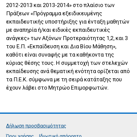
2012-2013 και 2013-2014» στο πλαίσιο των
Πράξεων «Πρόγραμμα εξειδικευμένης
εκπαιδευτικής υποστήριξης για έντα­ξη μαθητών
με αναπηρία ή/και ειδικές εκπαιδευτικές
ανάγκες» των Αξόνων Προτεραιότητας 1,2, και 3
του Ε.Π. «Εκπαίδευση και Δια Βίου Μάθηση»,
καθότι είναι συναφής με τα καθήκοντα της
κύριας θέσης τους. Η συμμετοχή των στελεχών
εκπαίδευσης ανά θεματική ενότητα ορίζεται από
τα Π.Ε.Κ. σύμφωνα με τη σειρά κατάταξης που
έχουν λάβει στο Μητρώο Επιμορφωτών.
Δήλωση προσβασιμότητας
Όροι χρήσης
Ιδιωτικό απόρρητο