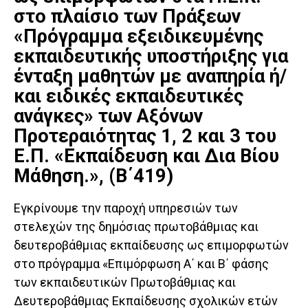
στο πλαίσιο των Πράξεων
«Πρόγραμμα εξειδικευμένης
εκπαιδευτικής υποστήριξης για
ένταξη μαθητών με αναπηρία ή/
και ειδικές εκπαιδευτικές
ανάγκες» των Αξόνων
Προτεραιότητας 1, 2 και 3 του
Ε.Π. «Εκπαίδευση και Δια Βίου
Μάθηση.», (Β΄419)
Εγκρίνουμε την παροχή υπηρεσιών των
στελεχών της δημόσιας πρωτοβάθμιας και
δευτεροβάθμιας εκπαίδευ­σης ως επιμορφωτών
στο πρόγραμμα «Επιμόρφωση Α΄ και Β΄ φάσης
των εκπαιδευτικών Πρωτοβάθμιας και
Δευτεροβάθμιας Εκπαίδευσης σχολικών ετών