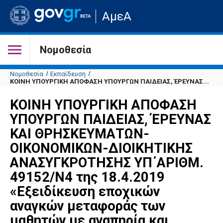
Μετάβαση
ΑμεΑ
στην
αρχική
σελίδα
του
Νομοθεσία
ιστότοπου
Νομοθεσία
Εκπαίδευση
ΚΟΙΝΗ ΥΠΟΥΡΓΙΚΗ ΑΠΟΦΑΣΗ ΥΠΟΥΡΓΩΝ ΠΑΙΔΕΙΑΣ, ΈΡΕΥΝΑΣ...
ΚΟΙΝΗ ΥΠΟΥΡΓΙΚΗ ΑΠΟΦΑΣΗ
ΥΠΟΥΡΓΩΝ ΠΑΙΔΕΙΑΣ, ΈΡΕΥΝΑΣ
ΚΑΙ ΘΡΗΣΚΕΥΜΑΤΩΝ-
ΟΙΚΟΝΟΜΙΚΩΝ-ΔΙΟΙΚΗΤΙΚΗΣ
ΑΝΑΣΥΓΚΡΟΤΗΣΗΣ ΥΠ΄ΑΡΙΘΜ.
49152/Ν4 της 18.4.2019
«Εξειδίκευση εποχικών
αναγκών μεταφοράς των
μαθητών με αναπηρία και