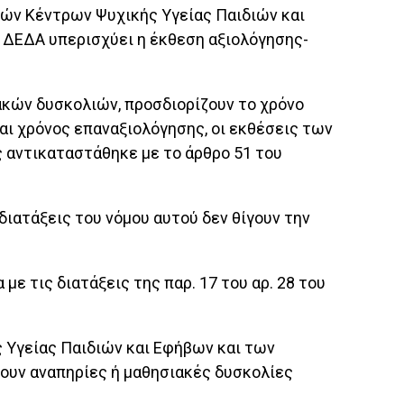
ών Κέντρων Ψυχικής Υγείας Παιδιών και
ή ΔΕΔΑ υπερισχύει η έκθεση αξιολόγησης-
ιακών δυσκολιών, προσδιορίζουν το χρόνο
ι χρόνος επαναξιολόγησης, οι εκθέσεις των
ς αντικαταστάθηκε με το άρθρο 51 του
 διατάξεις του νόμου αυτού δεν θίγουν την
ε τις διατάξεις της παρ. 17 του αρ. 28 του
 Υγείας Παιδιών και Εφήβων και των
ουν αναπηρίες ή μαθησιακές δυσκολίες