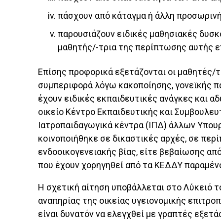
πάσχουν από κάταγμα ή άλλη προσωρινή
παρουσιάζουν ειδικές μαθησιακές δυσκο
μαθητής/-τρια της περίπτωσης αυτής επ
Επίσης προφορικά εξετάζονται οι μαθητές/τ
συμπεριφορά λόγω κακοποίησης, γονεϊκής π
έχουν ειδικές εκπαιδευτικές ανάγκες και α
οικείο Κέντρο Εκπαιδευτικής και Συμβουλευ
Ιατροπαιδαγωγικά κέντρα (ΙΠΔ) άλλων Υπου
κοινοποιήθηκε σε δικαστικές αρχές, σε πε
ενδοοικογενειακής βίας, είτε βεβαίωσης απ
που έχουν χορηγηθεί από τα ΚΕΔΔΥ παραμένο
Η σχετική αίτηση υποβάλλεται στο Λύκειό 
αναπηρίας της οικείας υγειονομικής επιτροπή
είναι δυνατόν να ελεγχθεί με γραπτές εξετά