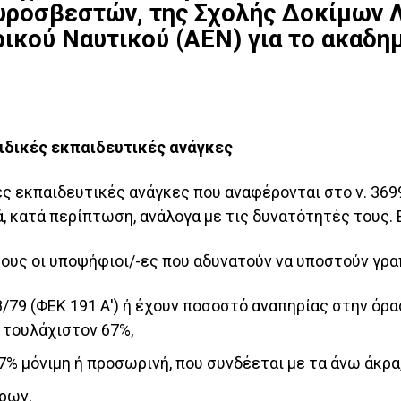
υροσβεστών, της Σχολής Δοκίμων 
ικού Ναυτικού (ΑΕΝ) για το ακαδη
ιδικές εκπαιδευτικές ανάγκες
κές εκπαιδευτικές ανάγκες που αναφέρονται στο ν. 36
, κατά περίπτωση, ανάλογα με τις δυνατότητές τους. 
τους οι υποψήφιοι/-ες που αδυνατούν να υποστούν γρα
58/79 (ΦΕΚ 191 Α') ή έχουν ποσοστό αναπηρίας στην ό
 τουλάχιστον 67%,
7% μόνιμη ή προσωρινή, που συνδέεται με τα άνω άκρα
ρων,