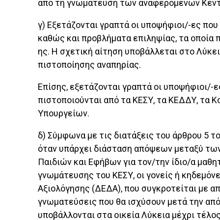
από τη γνωμάτευση των αναφερομένων Κέν
γ) Εξετάζονται γραπτά οι υποψήφιοι/-ες που
καθώς και προβλήματα επιληψίας, τα οποία 
ης. Η σχετική αίτηση υποβάλλεται στο Λύκ
πιστοποίησης αναπηρίας.
Επίσης, εξετάζονται γραπτά οι υποψήφιοι/-ε
πιστοποιούνται από τα ΚΕΣΥ, τα ΚΕΔΔΥ, τα 
Υπουργείων.
δ) Σύμφωνα με τις διατάξεις του άρθρου 5 το
όταν υπάρχει διάσταση απόψεων μεταξύ τω
Παιδιών και Εφήβων για τον/την ίδιο/α μαθη
γνωμάτευσης του ΚΕΣΥ, οι γονείς ή κηδεμό
Αξιολόγησης (ΔΕΔΑ), που συγκροτείται με α
γνωματεύσεις που θα ισχύσουν μετά την απ
υποβάλλονται στα οικεία Λύκεια μέχρι τέλο