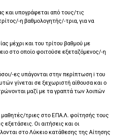
ς και υπογράφεται από τους/τις
ρίτος/-η βαθμολογητής/-τρια, για να
ίας μέχρι και του τρίτου βαθμού με
κειο στο οποίο φοιτούσε εξεταζόμενος/-η
 όσοι/-ες υπάγονται στην περίπτωση i του
υτών γίνεται σε ξεχωριστή αίθουσα και ο
τρώνονται μαζί με τα γραπτά των λοιπών
ς μαθητές/τριες στο ΕΠΑ.Λ. φοίτησής τους
εξετάσεις. Οι αιτήσεις και οι
λονται στο Λύκειο κατάθεσης της Αίτησης