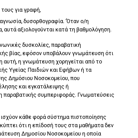
τους για γραφή,
αγνωσία, δυσορθογραφία. ’Όταν ο/η
, αυτά αξιολογούνται κατά τη βαθμολόγηση.
ινωνικές δυσκολίες, παραβατική
κής βίας, εφόσον υποβάλουν γνωμάτευση ότι
η αυτή, η γνωμάτευση χορηγείται από το
κής Υγείας Παιδιών και Εφήβων ή τα
σης Δημόσιου Νοσοκομείου, που
έλησης και εγκατάλειψης ή
ωση παραβατικής συμπεριφοράς. Γνωματεύσεις
 ισχύον κάθε φορά σύστημα πιστοποίησης
ροκύπτει ότι η επίδοσή τους στα μαθήματα δεν
νωμάτευση Δημοσίου Νοσοκομείου η οποία