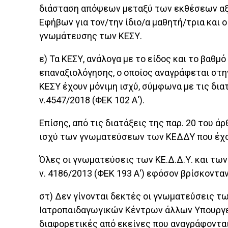
διάσταση απόψεων μεταξύ των εκθέσεων αξ
Εφήβων για τον/την ίδιο/α μαθητή/τρια και
γνωμάτευσης των ΚΕΣΥ.
ε) Τα ΚΕΣΥ, ανάλογα με το είδος και το βαθ
επαναξιολόγησης, ο οποίος αναγράφεται στη
ΚΕΣΥ έχουν μόνιμη ισχύ, σύμφωνα με τις δια
ν.4547/2018 (ΦΕΚ 102 Α').
Επίσης, από τις διατάξεις της παρ. 20 του άρ
ισχύ των γνωματεύσεων των ΚΕΔΔΥ που έχο
Όλες οι γνωματεύσεις των ΚΕ.Δ.Δ.Υ. και των 
ν. 4186/2013 (ΦΕΚ 193 Α') εφόσον βρίσκοντα
στ) Δεν γίνονται δεκτές οι γνωματεύσεις τ
Ιατροπαιδαγωγικών Κέντρων άλλων Υπουργεί
διαφορετικές από εκείνες που αναγράφοντα