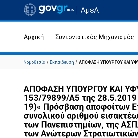
Μετάβαση
ΑμεΑ
στην
αρχική
σελίδα
του
ιστότοπου
Αρχική
Συντονιστικός Μηχανισμός
Νομοθεσία
Εκπαίδευση
ΑΠΟΦΑΣΗ ΥΠΟΥΡΓΟΥ ΚΑΙ ΥΦΥ
ΑΠΟΦΑΣΗ ΥΠΟΥΡΓΟΥ ΚΑΙ ΥΦ
153/79899/Α5 της 28.5.2019
19)« Πρόσβαση αποφοίτων Ε
συνολικού αριθμού εισακτέω
των Πανεπιστημίων, της ΑΣΠ
των Ανώτερων Στρατιωτικών