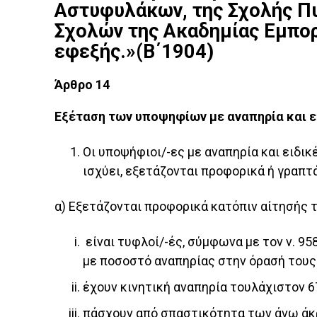
Αστυφυλάκων, της Σχολής Π
Σχολών της Ακαδημίας Εμπορ
εφεξής.»(Β΄1904)
Άρθρο 14
Εξέταση των υποψηφίων με αναπηρία και ε
Οι υποψήφιοι/-ες με αναπηρία και ειδι
ισχύει, εξετάζονται προφορικά ή γραπτά
α) Εξετάζονται προφορικά κατόπιν αίτησής 
είναι τυφλοί/-ές, σύμφωνα με τον ν. 9
με ποσοστό αναπηρίας στην όρασή τους
έχουν κινητική αναπηρία τουλάχιστον 6
πάσχουν από σπαστικότητα των άνω άκ