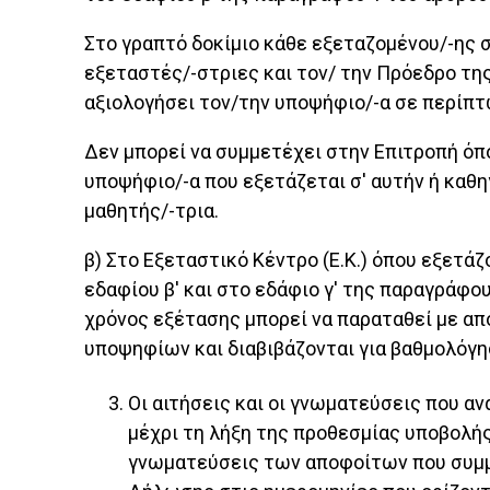
Στο γραπτό δοκίμιο κάθε εξεταζομένου/-ης 
εξεταστές/-στριες και τον/ την Πρόεδρο της
αξιολογήσει τον/την υποψήφιο/-α σε περίπ
Δεν μπορεί να συμμετέχει στην Επιτροπή όπο
υποψήφιο/-α που εξετάζεται σ' αυτήν ή καθη
μαθητής/-τρια.
β) Στο Εξεταστικό Κέντρο (Ε.Κ.) όπου εξετάζ
εδαφίου β' και στο εδάφιο γ' της παραγράφ
χρόνος εξέτασης μπορεί να παραταθεί με απ
υποψηφίων και διαβιβάζονται για βαθμολόγησ
Οι αιτήσεις και οι γνωματεύσεις που α
μέχρι τη λήξη της προθεσμίας υποβολής
γνωματεύσεις των αποφοίτων που συμμ