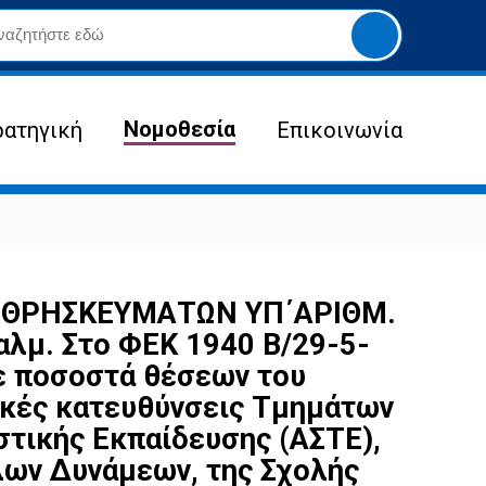
Yποβολή
αναζήτησης
Νομοθεσία
ρατηγική
Επικοινωνία
Ι ΘΡΗΣΚΕΥΜΑΤΩΝ ΥΠ΄ΑΡΙΘΜ.
αλμ. Στο ΦΕΚ 1940 Β/29-5-
ε ποσοστά θέσεων του
ικές κατευθύνσεις Τμημάτων
τικής Εκπαίδευσης (ΑΣΤΕ),
ων Δυνάμεων, της Σχολής