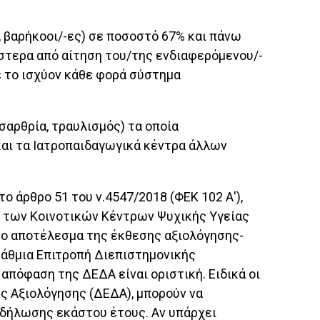
, βαρήκοοι/-ες) σε ποσοστό 67% και πάνω
ύστερα από αίτηση του/της ενδιαφερόμενου/-
 το ισχύον κάθε φορά σύστημα
σαρθρία, τραυλισμός) τα οποία
και τα Ιατροπαιδαγωγικά κέντρα άλλων
ο άρθρο 51 του ν.4547/2018 (ΦΕΚ 102 Α'),
 των Κοινοτικών Κέντρων Ψυχικής Υγείας
 το αποτέλεσμα της έκθεσης αξιολόγησης-
βάθμια Επιτροπή Διεπιστημονικής
πόφαση της ΔΕΔΑ είναι οριστική. Ειδικά οι
ς Αξιολόγησης (ΔΕΔΑ), μπορούν να
-δήλωσης εκάστου έτους. Αν υπάρχει