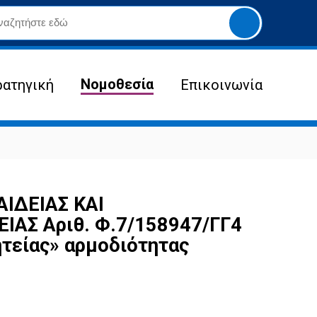
Yποβολή
αναζήτησης
Νομοθεσία
ρατηγική
Επικοινωνία
ΙΔΕΙΑΣ ΚΑΙ
ΑΣ Αριθ. Φ.7/158947/ΓΓ4
τείας» αρμοδιότητας