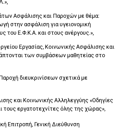
.»,
μάτων Ασφάλισης και Παροχών με θέμα:
γωγή στην ασφάλιση για υγειονομική
του Ε.Φ.Κ.Α. και στους ανέργους.»,
υργείου Εργασίας, Κοινωνικής Ασφάλισης και
 άπτονται των συμβάσεων μαθητείας στο
«Παροχή διευκρινίσεων σχετικά με
άλισης και Κοινωνικής Αλληλεγγύης «Οδηγίες
ι τους εργατοτεχνίτες όλης της χώρας»,
κή Επιτροπή, Γενική Διεύθυνση