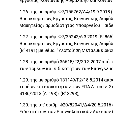
Εργασίας, Κοινωνικής Ασφάλισης και Κοινων
1.26. της με αριθμ. Φ7/155762/Δ4/19.9.2018
Θρησκευμάτων, Εργασίας, Κοινωνικής Ασφάλ
Μαθητείας» αρμοδιότητας Υπουργείου Παιδε
1.27. της με αριθμ. Φ7/35243/6.3.2019 (Β' 
Θρησκευμάτων, Εργασίας, Κοινωνικής Ασφάλι
(Β' 4191) με θέμα: “Υλοποίηση Μεταλυκειακ
1.28. της με αριθμό 36618/Γ2/30.3.2007 απ
των τομέων και ειδικοτήτων των Επαγγελματ
1.29. της με αριθμό 131149/Γ2/18.8.2014 α
τομέων και ειδικοτήτων των ΕΠΑ.Λ. του ν. 34
4186/2013 (A' 193)» (B' 2298),
1.30. της υπ' αριθμ. Φ20/82041/Δ4/20.5.20
Ειδικοτήτων των Επαγγελματικών Λυκείων (ΕΠΑ