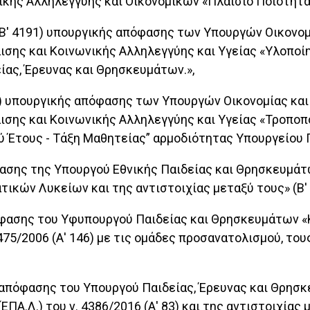
ικής Αλληλεγγύης και Οικονομικών «Πλαίσιο Ποιότητα
 (Β' 4191) υπουργικής απόφασης των Υπουργών Οικονομ
ισης και Κοινωνικής Αλληλεγγύης και Υγείας «Υλοποί
ίας, Έρευνας και Θρησκευμάτων.»,
866) υπουργικής απόφασης των Υπουργών Οικονομίας και
σης και Κοινωνικής Αλληλεγγύης και Υγείας «Τροποπο
ού Έτους - Τάξη Μαθητείας” αρμοδιότητας Υπουργείου 
όφασης της Υπουργού Εθνικής Παιδείας και Θρησκευμ
ικών Λυκείων και της αντιστοιχίας μεταξύ τους» (Β' 
πόφασης του Υφυπουργού Παιδείας και Θρησκευμάτων 
75/2006 (Α' 146) με τις ομάδες προσανατολισμού, τους
16 απόφασης του Υπουργού Παιδείας, Έρευνας και Θρη
.Λ.) του ν. 4386/2016 (Α' 83) και της αντιστοιχίας μ