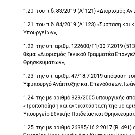
1.20. του π.δ. 83/2019 (Α' 121) «Διορισμό
1.21. του π.δ. 84/2019 (Α' 123) «Σύσταση κ
Υπουργείων»,
1.22. της υπ' αριθμ. 122600/Γ1/30.7.2019 (
θέμα: «Διορισμός Γενικού Γραμματέα Επαγγε
Θρησκευμάτων»,
1.23. της υπ' αριθμ. 47/18.7.2019 απόφαση
Υφυπουργό Ανάπτυξης και Επενδύσεων, Ιωάνν
1.24. της με αριθμό 329/2005 υπουργικής α
«Τροποποίηση και αντικατάσταση της με αρι
Υπουργείο Εθνικής Παιδείας και Θρησκευμάτω
1.25. της με αριθμό 26385/16.2.2017 (Β' 49