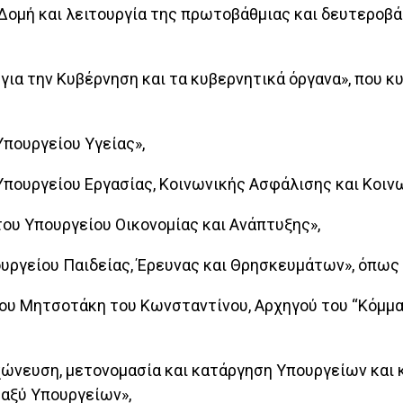
 «Δομή και λειτουργία της πρωτοβάθμιας και δευτεροβά
 για την Κυβέρνηση και τα κυβερνητικά όργανα», που 
 Υπουργείου Υγείας»,
ός Υπουργείου Εργασίας, Κοινωνικής Ασφάλισης και Κοι
ς του Υπουργείου Οικονομίας και Ανάπτυξης»,
πουργείου Παιδείας, Έρευνας και Θρησκευμάτων», όπως 
άκου Μητσοτάκη του Κωνσταντίνου, Αρχηγού του “Κόμμα
συγχώνευση, μετονομασία και κατάργηση Υπουργείων κα
αξύ Υπουργείων»,