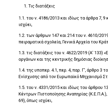
Τις διατάξεις
1.1. του ν. 4186/2013 και ιδίως τα άρθρα 7,
ισχύει,
1.2. των άρθρων 147 και 214 του ν. 4610/201
πειραματικά σχολεία, Γενικά Αρχεία του Κράτ
1.3. τις διατάξεις του ν. 4622/2019 (Α' 133
οργάνων και της κεντρικής δημόσιας διοίκηση
1.4. της υποπερ. 4.1, περ. 4, παρ. Γ', άρθρο
Ενίσχυσης από τον Ευρωπαϊκό Μηχανισμό Στα
1.5. του ν. 4331/2015 και ιδίως του άρθρου
Κέντρων Πιστοποίησης Αναπηρίας (Κ.Ε.Π.Α.)
69), όπως ισχύει,