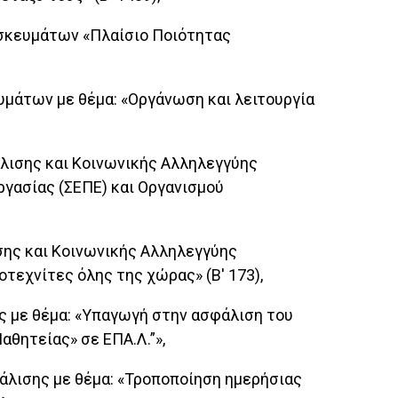
ρησκευμάτων «Πλαίσιο Ποιότητας
ευμάτων με θέμα: «Οργάνωση και λειτουργία
άλισης και Κοινωνικής Αλληλεγγύης
γασίας (ΣΕΠΕ) και Οργανισμού
ισης και Κοινωνικής Αλληλεγγύης
τεχνίτες όλης της χώρας» (Β' 173),
ης με θέμα: «Υπαγωγή στην ασφάλιση του
θητείας» σε ΕΠΑ.Λ.”»,
φάλισης με θέμα: «Τροποποίηση ημερήσιας