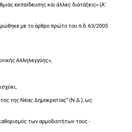
θμιας εκπαίδευσης και άλλες διατάξεις» (Α'
κυρώθηκε με το άρθρο πρώτο του π.δ. 63/2005
νωνικής Αλληλεγγύης»,
ισχύει,
τος της Νέας Δημοκρατίας” (Ν.Δ.), ως
ι καθορισμός των αρμοδιοτήτων τους -