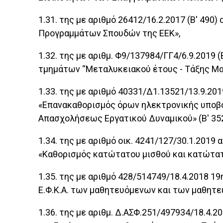
1.31. της με αριθμό 26412/16.2.2017 (Β' 4
Προγραμμάτων Σπουδών της ΕΕΚ»,
1.32. της με αριθμ. Φ9/137984/ΓΓ4/6.9.2019
τμημάτων “Μεταλυκειακού έτους - Τάξης Μα
1.33. της με αριθμό 40331/Δ1.13521/13.9.2
«Επανακαθορισμός όρων ηλεκτρονικής υποβ
Απασχολήσεως Εργατικού Δυναμικού» (Β' 352
1.34. της με αριθμό οικ. 4241/127/30.1.201
«Καθορισμός κατώτατου μισθού και κατώτατο
1.35. της με αριθμό 428/514749/18.4.2018 
Ε.Φ.Κ.Α. των μαθητευόμενων και των μαθητε
1.36. της με αριθμ. Δ.ΑΣΦ.251/497934/18.4.