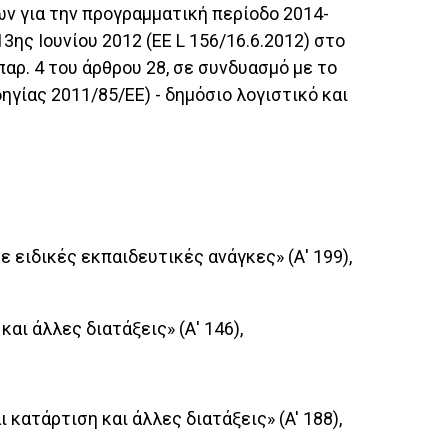
εων για την προγραμματική περίοδο 2014-
ης Ιουνίου 2012 (ΕΕ L 156/16.6.2012) στο
 παρ. 4 του άρθρου 28, σε συνδυασμό με το
γίας 2011/85/ΕΕ) - δημόσιο λογιστικό και
ε ειδικές εκπαιδευτικές ανάγκες» (Α' 199),
αι άλλες διατάξεις» (Α' 146),
 κατάρτιση και άλλες διατάξεις» (A' 188),