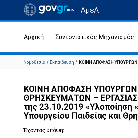
Μετάβαση
ΑμεΑ
στην
αρχική
σελίδα
του
ιστότοπου
Αρχική
Συντονιστικός Μηχανισμός
Νομοθεσία
Εκπαίδευση
ΚΟΙΝΗ ΑΠΟΦΑΣΗ ΥΠΟΥΡΓΩΝ Α
ΚΟΙΝΗ ΑΠΟΦΑΣΗ ΥΠΟΥΡΓΩΝ 
ΘΡΗΣΚΕΥΜΑΤΩΝ – ΕΡΓΑΣΙΑΣ 
της 23.10.2019 «Υλοποίηση 
Υπουργείου Παιδείας και Θρ
Έχοντας υπόψη: