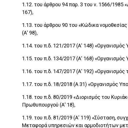
1.12. του άρθρου 94 παρ. 3 του ν. 1566/1985
167),
1.13. του άρθρου 90 του «Κώδικα νομοθεσίας
(Α' 98),
1.14. του π.δ. 121/2017 (Α' 148) «Οργανισμός
1.15. του π.δ. 134/2017 (Α' 168) «Οργανισμ
1.16. του π.δ. 147/2017 (Α' 192) «Οργανισμό
1.17. του π.δ. 18/2018 (Α 31) «Οργανισμός Υ
1.18. του π.δ. 80/2019 «Διορισμός του Κυρι
Πρωθυπουργού (Α' 18),
1.19. του π.δ. 81/2019 (Α' 119) «Σύσταση, 
Μεταφορά υπηρεσιών και αρμοδιοτήτων μετ