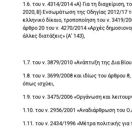
1.6. του ν. 4314/2014 «Α) Για τη διαχείρισ
2020, Β) Ενσωμάτωση της Οδηγίας 2012/17 το
ελληνικό δίκαιο, τροποποίηση του ν. 3419/200
άρθρο 20 του ν. 4270/2014 «Αρχές δημοσιονο
άλλες διατάξεις» (Α' 143),
1.7. του ν. 3879/2010 «Ανάπτυξη της Δια Βίου
1.8. του ν. 3699/2008 και ιδίως του άρθρου 8
όπως ισχύει,
1.9. του ν. 3475/2006 «Οργάνωση και λειτου
1.10. του ν. 2956/2001 «Αναδιάρθρωση του Ο.Α.
1.11. του ν. 2434/1996 «Μέτρα πολιτικής για