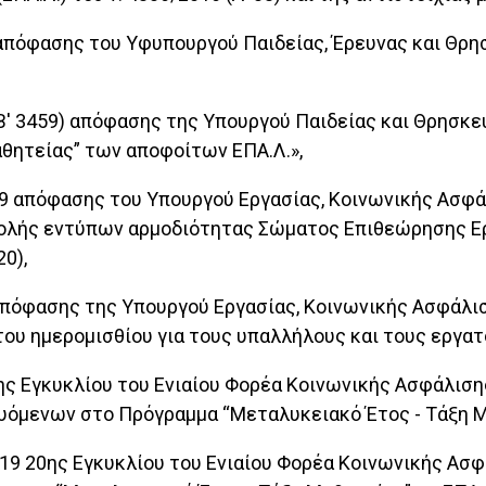
90) απόφασης του Υφυπουργού Παιδείας, Έρευνας και Θ
 (Β' 3459) απόφασης της Υπουργού Παιδείας και Θρησκ
θητείας” των αποφοίτων ΕΠΑ.Λ.»,
019 απόφασης του Υπουργού Εργασίας, Κοινωνικής Ασφ
ολής εντύπων αρμοδιότητας Σώματος Επιθεώρησης Ερ
0),
9 απόφασης της Υπουργού Εργασίας, Κοινωνικής Ασφάλ
υ ημερομισθίου για τους υπαλλήλους και τους εργατο
19ης Εγκυκλίου του Ενιαίου Φορέα Κοινωνικής Ασφάλισ
υόμενων στο Πρόγραμμα “Μεταλυκειακό Έτος - Τάξη Μα
2019 20ης Εγκυκλίου του Ενιαίου Φορέα Κοινωνικής Ασ