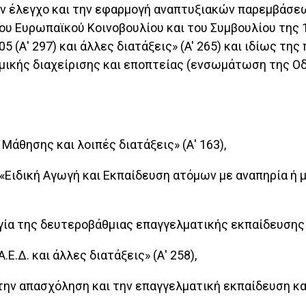
η, τον έλεγχο και την εφαρμογή αναπτυξιακών παρεμβάσ
υ Ευρωπαϊκού Κοινοβουλίου και του Συμβουλίου της 13
5 (Α' 297) και άλλες διατάξεις» (A' 265) και ιδίως της
μικής διαχείρισης και εποπτείας (ενσωμάτωση της Οδη
 Μάθησης και λοιπές διατάξεις» (Α' 163),
, «Ειδική Αγωγή και Εκπαίδευση ατόμων με αναπηρία ή μ
ργία της δευτεροβάθμιας επαγγελματικής εκπαίδευσης κ
Ε.Δ. και άλλες διατάξεις» (Α' 258),
 την απασχόληση και την επαγγελματική εκπαίδευση και