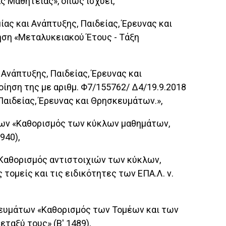
ς Μαθητείας», όπως ισχύει,
ίας και Ανάπτυξης, Παιδείας, Έρευνας και
ηση «Μεταλυκειακού Έτους - Τάξη
 Ανάπτυξης, Παιδείας, Έρευνας και
ίηση της με αριθμ. Φ7/155762/ Δ4/19.9.2018
Παιδείας, Έρευνας και Θρησκευμάτων.»,
άτων «Καθορισμός των κύκλων μαθημάτων,
940),
«Καθορισμός αντιστοιχιών των κύκλων,
 τομείς και τις ειδικότητες των ΕΠΑ.Λ. ν.
σκευμάτων «Καθορισμός των Τομέων και των
εταξύ τους» (Β' 1489),