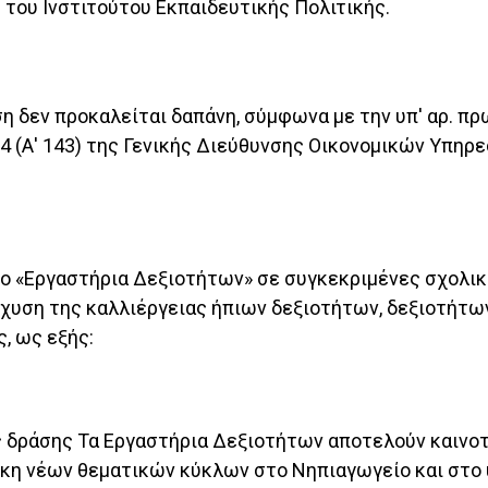
Σ. του Ινστιτούτου Εκπαιδευτικής Πολιτικής.
η δεν προκαλείται δαπάνη, σύμφωνα με την υπ' αρ. πρ
14 (Α' 143) της Γενικής Διεύθυνσης Οικονομικών Υπηρ
λο «Εργαστήρια Δεξιοτήτων» σε συγκεκριμένες σχολικ
σχυση της καλλιέργειας ήπιων δεξιοτήτων, δεξιοτήτω
, ως εξής:
 δράσης Τα Εργαστήρια Δεξιοτήτων αποτελούν καινοτό
ήκη νέων θεματικών κύκλων στο Νηπιαγωγείο και στ