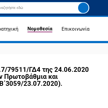
Yποβολή
αναζήτησης
Νομοθεσία
ρατηγική
Επικοινωνία
/79511/ΓΔ4 της 24.06.2020
ν Πρωτοβάθμια και
Β΄3059/23.07.2020).