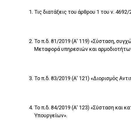
Τις διατάξεις του άρθρου 1 του ν. 4692/
Το π.δ. 81/2019 (Α' 119) «Σύσταση, συ
Μεταφορά υπηρεσιών και αρμοδιοτήτων
Το π.δ. 83/2019 (Α' 121) «Διορισμός 
Το π.δ. 84/2019 (Α' 123) «Σύσταση και
Υπουργείων».