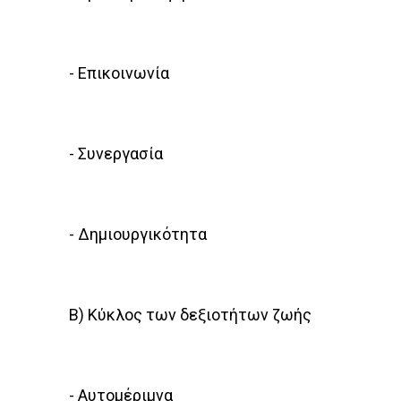
- Επικοινωνία
- Συνεργασία
- Δημιουργικότητα
Β) Κύκλος των δεξιοτήτων ζωής
- Αυτομέριμνα