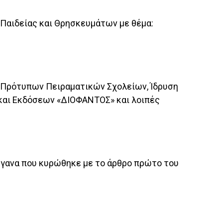
 Παιδείας και Θρησκευμάτων με θέμα:
των Πρότυπων Πειραματικών Σχολείων, Ίδρυση
 και Εκδόσεων «ΔΙΟΦΑΝΤΟΣ» και λοιπές
όργανα που κυρώθηκε με το άρθρο πρώτο του