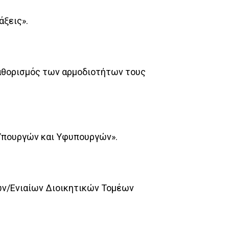
άξεις».
 καθορισμός των αρμοδιοτήτων τους
 Υπουργών και Υφυπουργών».
ιών/Ενιαίων Διοικητικών Τομέων