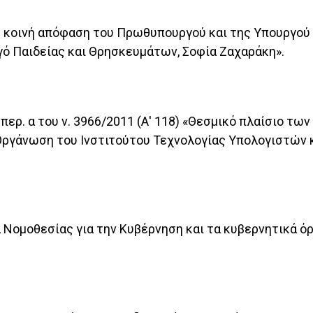
09) κοινή απόφαση του Πρωθυπουργού και της Υπουργού
ό Παιδείας και Θρησκευμάτων, Σοφία Ζαχαράκη».
3 περ. α του ν. 3966/2011 (Α' 118) «Θεσμικό πλαίσιο 
 Οργάνωση του Ινστιτούτου Τεχνολογίας Υπολογιστών
α Νομοθεσίας για την Κυβέρνηση και τα κυβερνητικά 