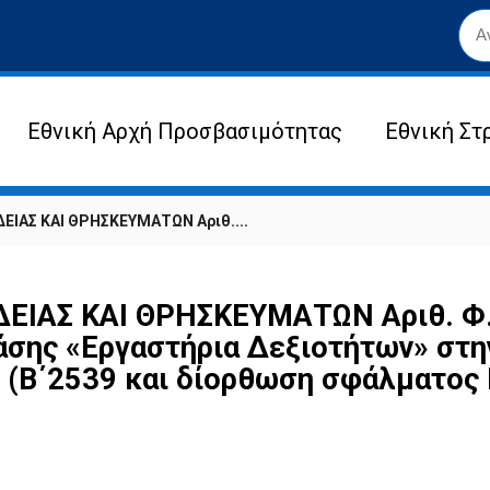
Εθνική Αρχή Προσβασιμότητας
Εθνική Στ
ΙΑΣ ΚΑΙ ΘΡΗΣΚΕΥΜΑΤΩΝ Αριθ....
ΙΑΣ ΚΑΙ ΘΡΗΣΚΕΥΜΑΤΩΝ Αριθ. Φ.7
άσης «Εργαστήρια Δεξιοτήτων» στη
(Β΄2539 και δίορθωση σφάλματος 