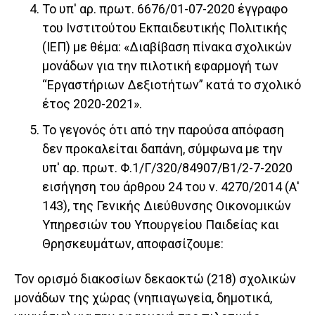
Το υπ' αρ. πρωτ. 6676/01-07-2020 έγγραφο
του Ινστιτούτου Εκπαιδευτικής Πολιτικής
(ΙΕΠ) με θέμα: «Διαβίβαση πίνακα σχολικών
μονάδων για την πιλοτική εφαρμογή των
“Εργαστήριων Δεξιοτήτων” κατά το σχολικό
έτος 2020-2021».
Το γεγονός ότι από την παρούσα απόφαση
δεν προκαλείται δαπάνη, σύμφωνα με την
υπ' αρ. πρωτ. Φ.1/Γ/320/84907/Β1/2-7-2020
εισήγηση του άρθρου 24 του ν. 4270/2014 (Α'
143), της Γενικής Διεύθυνσης Οικονομικών
Υπηρεσιών του Υπουργείου Παιδείας και
Θρησκευμάτων, αποφασίζουμε:
Τον ορισμό διακοσίων δεκαοκτώ (218) σχολικών
μονάδων της χώρας (νηπιαγωγεία, δημοτικά,