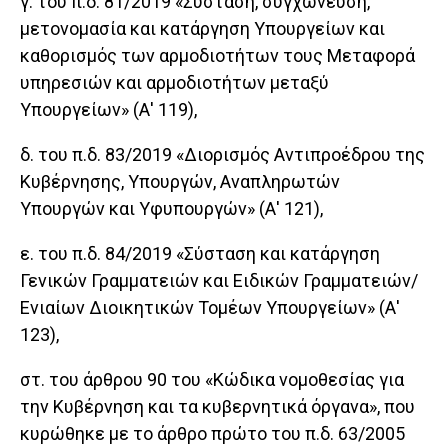
γ. του π.δ. 81/2019 «Σύσταση, συγχώνευση,
μετονομασία και κατάργηση Υπουργείων και
καθορισμός των αρμοδιοτήτων τους Μεταφορά
υπηρεσιών και αρμοδιοτήτων μεταξύ
Υπουργείων» (Α' 119),
δ. του π.δ. 83/2019 «Διορισμός Αντιπροέδρου της
Κυβέρνησης, Υπουργών, Αναπληρωτών
Υπουργών και Υφυπουργών» (Α' 121),
ε. του π.δ. 84/2019 «Σύσταση και κατάργηση
Γενικών Γραμματειών και Ειδικών Γραμματειών/
Ενιαίων Διοικητικών Τομέων Υπουργείων» (Α'
123),
στ. του άρθρου 90 του «Κώδικα νομοθεσίας για
την Κυβέρνηση και τα κυβερνητικά όργανα», που
κυρώθηκε με το άρθρο πρώτο του π.δ. 63/2005