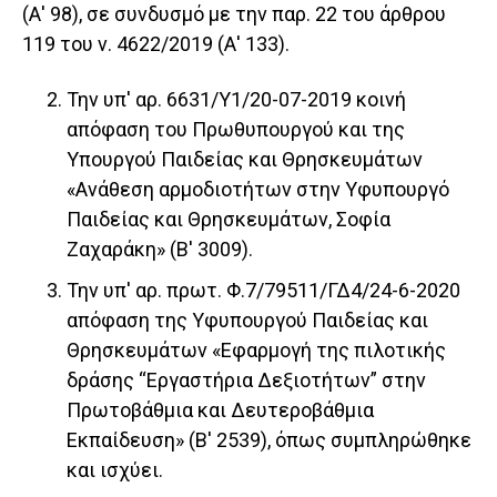
(Α' 98), σε συνδυσμό με την παρ. 22 του άρθρου
119 του ν. 4622/2019 (Α' 133).
Την υπ' αρ. 6631/Υ1/20-07-2019 κοινή
απόφαση του Πρωθυπουργού και της
Υπουργού Παιδείας και Θρησκευμάτων
«Ανάθεση αρμοδιοτήτων στην Υφυπουργό
Παιδείας και Θρησκευμάτων, Σοφία
Ζαχαράκη» (Β' 3009).
Την υπ' αρ. πρωτ. Φ.7/79511/ΓΔ4/24-6-2020
απόφαση της Υφυπουργού Παιδείας και
Θρησκευμάτων «Εφαρμογή της πιλοτικής
δράσης “Εργαστήρια Δεξιοτήτων” στην
Πρωτοβάθμια και Δευτεροβάθμια
Εκπαίδευση» (Β' 2539), όπως συμπληρώθηκε
και ισχύει.