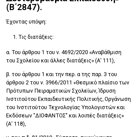
(Β΄2847).
Έχοντας υπόψη:
Τις διατάξεις:
α. Του άρθρου 1 του ν. 4692/2020 «Αναβάθμιση
του Σχολείου και άλλες διατάξεις» (Α' 111),
β. του άρθρου 1 και την περ. α της παρ. 3 του
άρθρου 2 του ν. 3966/2011 «Θεσμικό πλαίσιο των
Πρότυπων Πειραματικών Σχολείων, Ίδρυση
Ινστιτούτου Εκπαιδευτικής Πολιτικής, Οργάνωση
του Ινστιτούτου Τεχνολογίας Υπολογιστών και
Εκδόσεων "ΔΙΟΦΑΝΤΟΣ" και λοιπές διατάξεις»
(Α' 118),