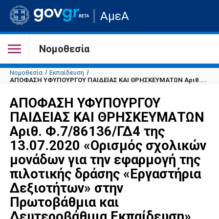
Μετάβαση
ΑμεΑ
στην
αρχική
σελίδα
του
Νομοθεσία
ιστότοπου
Νομοθεσία
Εκπαίδευση
ΑΠΟΦΑΣΗ ΥΦΥΠΟΥΡΓΟΥ ΠΑΙΔΕΙΑΣ ΚΑΙ ΘΡΗΣΚΕΥΜΑΤΩΝ Αριθ....
ΑΠΟΦΑΣΗ ΥΦΥΠΟΥΡΓΟΥ
ΠΑΙΔΕΙΑΣ ΚΑΙ ΘΡΗΣΚΕΥΜΑΤΩΝ
Αριθ. Φ.7/86136/ΓΔ4 της
13.07.2020 «Ορισμός σχολικών
μονάδων για την εφαρμογή της
πιλοτικής δράσης «Εργαστήρια
Δεξιοτήτων» στην
Πρωτοβάθμια και
Δευτεροβάθμια Εκπαίδευση»