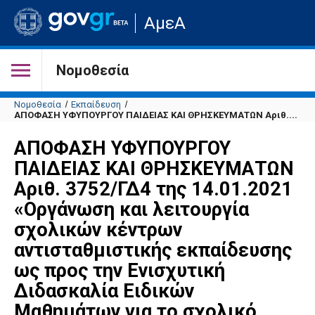
Μετάβαση
ΑμεΑ
στην
αρχική
σελίδα
του
Νομοθεσία
ιστότοπου
Νομοθεσία
Εκπαίδευση
ΑΠΟΦΑΣΗ ΥΦΥΠΟΥΡΓΟΥ ΠΑΙΔΕΙΑΣ ΚΑΙ ΘΡΗΣΚΕΥΜΑΤΩΝ Αριθ....
ΑΠΟΦΑΣΗ ΥΦΥΠΟΥΡΓΟΥ
ΠΑΙΔΕΙΑΣ ΚΑΙ ΘΡΗΣΚΕΥΜΑΤΩΝ
Αριθ. 3752/ΓΔ4 της 14.01.2021
«Οργάνωση και λειτουργία
σχολικών κέντρων
αντισταθμιστικής εκπαίδευσης
ως προς την Ενισχυτική
Διδασκαλία Ειδικών
Μαθημάτων για το σχολικό