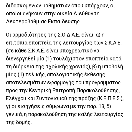
διδασκομένων μαθημάτων όπου υπάρχουν, οι
οποίοι ανήκουν στην οικεία Διεύθυνση
Δευτεροβάθμιας Εκπαίδευσης.
Οι αρμοδιότητες της Σ.Ο.Δ.Α.Ε. είναι: α) η
επιτόπια εποπτεία της λειτουργίας των Σ.Κ.Α.Ε.
(σε κάθε Σ.Κ.Α.Ε. είναι υποχρεωτικό να
διενεργηθεί μία (1) τουλάχιστον εποπτεία κατά
τη διάρκεια της σχολικής χρονιάς), β) η υποβολή
μίας (1) τελικής, απολογιστικής έκθεσης
αποτελεσμάτων εφαρμογής του προγράμματος
προς την Κεντρική Επιτροπή Παρακολούθησης,
Ελέγχου και Συντονισμού της πράξης (Κ.Ε.Π.Ε.Σ.),
γ) οι εισηγήσεις σύμφωνα με την παρ. 13, δ)
γενικά, η παρακολούθηση της καλής λειτουργίας
της δομής.