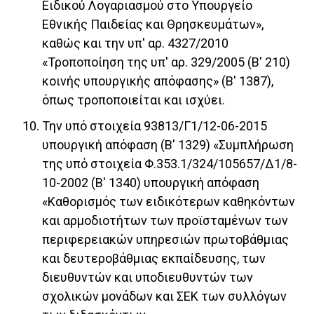
Ειδικού Λογαριασμού στο Υπουργείο
Εθνικής Παιδείας και Θρησκευμάτων»,
καθώς και την υπ' αρ. 4327/2010
«Τροποποίηση της υπ' αρ. 329/2005 (Β' 210)
κοινής υπουργικής απόφασης» (Β' 1387),
όπως τροποποιείται και ισχύει.
Την υπό στοιχεία 93813/Γ1/12-06-2015
υπουργική απόφαση (Β' 1329) «Συμπλήρωση
της υπό στοιχεία Φ.353.1/324/105657/Δ1/8-
10-2002 (Β' 1340) υπουργική απόφαση
«Καθορισμός των ειδικότερων καθηκόντων
και αρμοδιοτήτων των προϊσταμένων των
περιφερειακών υπηρεσιών πρωτοβάθμιας
και δευτεροβάθμιας εκπαίδευσης, των
διευθυντών και υποδιευθυντών των
σχολικών μονάδων και ΣΕΚ των συλλόγων