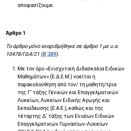
αποφασίζουμε:
Άρθρο 1
Το άρθρο μόνο αναριθμήθηκε σε άρθρο 1 με υ.α.
10478/ΓΔ4/21 (
Β΄389
).
Με τον όρο «Ενισχυτική Διδασκαλία Ειδικών
Μαθημάτων» (Ε.Δ.Ε.Μ.) νοείται η
παρακολούθηση από τον/ τη μαθητή/τρια
της Γ' τάξης Γενικών και Επαγγελματικών
Λυκείων, Λυκείων Ειδικής Αγωγής και
Εκπαίδευσης (Ε.Α.Ε.), καθώς και της
τέταρτης Δ' τάξης των Ενιαίων Ειδικών
Επαγγελματικών Γυμνασίων-Λυκείων