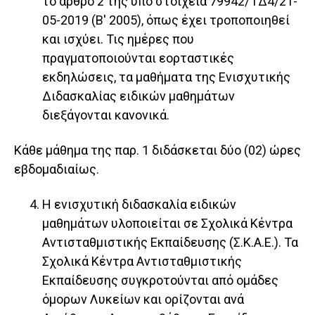
το άρθρο 2 της υπό στοιχεία 79942/ ΓΔ4/21-
05-2019 (Β' 2005), όπως έχει τροποποιηθεί
και ισχύει. Τις ημέρες που
πραγματοποιούνται εορταστικές
εκδηλώσεις, τα μαθήματα της Ενισχυτικής
Διδασκαλίας ειδικών μαθημάτων
διεξάγονται κανονικά.
Κάθε μάθημα της παρ. 1 διδάσκεται δύο (02) ώρες
εβδομαδιαίως.
Η ενισχυτική διδασκαλία ειδικών
μαθημάτων υλοποιείται σε Σχολικά Κέντρα
Αντισταθμιστικής Εκπαίδευσης (Σ.Κ.Α.Ε.). Τα
Σχολικά Κέντρα Αντισταθμιστικής
Εκπαίδευσης συγκροτούνται από ομάδες
όμορων Λυκείων και ορίζονται ανά