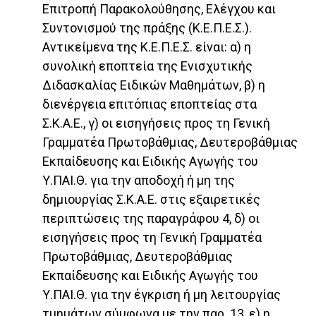
Επιτροπή Παρακολούθησης, Ελέγχου και
Συντονισμού της πράξης (Κ.Ε.Π.Ε.Σ.).
Αντικείμενα της Κ.Ε.Π.Ε.Σ. είναι: α) η
συνολική εποπτεία της Ενισχυτικής
Διδασκαλίας Ειδικών Μαθημάτων, β) η
διενέργεια επιτόπιας εποπτείας στα
Σ.Κ.Α.Ε., γ) οι εισηγήσεις προς τη Γενική
Γραμματέα Πρωτοβάθμιας, Δευτεροβάθμιας
Εκπαίδευσης και Ειδικής Αγωγής του
Υ.ΠΑΙ.Θ. για την αποδοχή ή μη της
δημιουργίας Σ.Κ.Α.Ε. στις εξαιρετικές
περιπτώσεις της παραγράφου 4, δ) οι
εισηγήσεις προς τη Γενική Γραμματέα
Πρωτοβάθμιας, Δευτεροβάθμιας
Εκπαίδευσης και Ειδικής Αγωγής του
Υ.ΠΑΙ.Θ. για την έγκριση ή μη λειτουργίας
τμημάτων σύμφωνα με την παρ. 13, ε) η