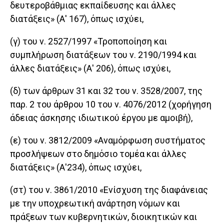
δευτεροβάθμιας εκπαίδευσης και άλλες
διατάξεις» (Α' 167), όπως ισχύει,
(γ) του ν. 2527/1997 «Τροποποίηση και
συμπλήρωση διατάξεων του ν. 2190/1994 και
άλλες διατάξεις» (Α' 206), όπως ισχύει,
(δ) των άρθρων 31 και 32 του ν. 3528/2007, της
παρ. 2 του άρθρου 10 του ν. 4076/2012 (χορήγηση
άδειας άσκησης ιδιωτικού έργου με αμοιβή),
(ε) του ν. 3812/2009 «Αναμόρφωση συστήματος
προσλήψεων στο δημόσιο τομέα και άλλες
διατάξεις» (Α'234), όπως ισχύει,
(στ) του ν. 3861/2010 «Ενίσχυση της διαφάνειας
με την υποχρεωτική ανάρτηση νόμων και
πράξεων των κυβερνητικών, διοικητικών και