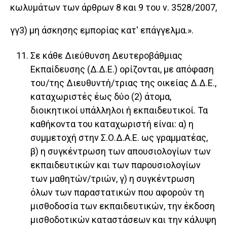
κωλυμάτων των άρθρων 8 και 9 του ν. 3528/2007,
γγ3) μη άσκησης εμπορίας κατ' επάγγελμα.».
Σε κάθε Διεύθυνση Δευτεροβάθμιας
Εκπαίδευσης (Δ.Δ.Ε.) ορίζονται, με απόφαση
του/της Διευθυντή/τριας της οικείας Δ.Δ.Ε.,
καταχωριστές έως δύο (2) άτομα,
διοικητικοί υπάλληλοι ή εκπαιδευτικοί. Τα
καθήκοντα του καταχωριστή είναι: α) η
συμμετοχή στην Σ.Ο.Δ.Α.Ε. ως γραμματέας,
β) η συγκέντρωση των απουσιολογίων των
εκπαιδευτικών και των παρουσιολογίων
των μαθητών/τριών, γ) η συγκέντρωση
όλων των παραστατικών που αφορούν τη
μισθοδοσία των εκπαιδευτικών, την έκδοση
μισθοδοτικών καταστάσεων και την κάλυψη