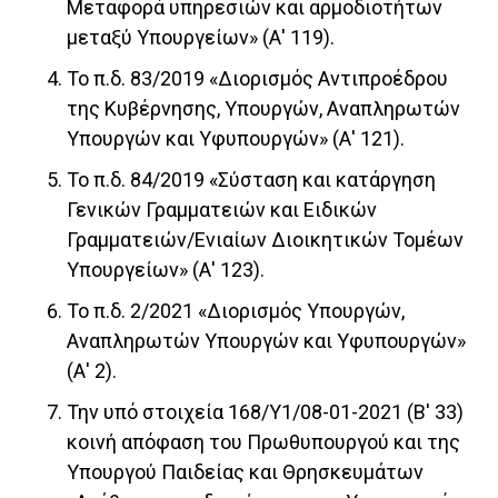
Μεταφορά υπηρεσιών και αρμοδιοτήτων
μεταξύ Υπουργείων» (Α' 119).
Το π.δ. 83/2019 «Διορισμός Αντιπροέδρου
της Κυβέρνησης, Υπουργών, Αναπληρωτών
Υπουργών και Υφυπουργών» (Α' 121).
Το π.δ. 84/2019 «Σύσταση και κατάργηση
Γενικών Γραμματειών και Ειδικών
Γραμματειών/Ενιαίων Διοικητικών Τομέων
Υπουργείων» (Α' 123).
Το π.δ. 2/2021 «Διορισμός Υπουργών,
Αναπληρωτών Υπουργών και Υφυπουργών»
(Α' 2).
Την υπό στοιχεία 168/Υ1/08-01-2021 (Β' 33)
κοινή απόφαση του Πρωθυπουργού και της
Υπουργού Παιδείας και Θρησκευμάτων