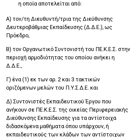
η οποία αποτελείται από:
Α) τον/τη Διευθυντή/τρια της Διεύθυνσης
Δευτεροβάθμιας Εκπαίδευσης (Δ.Δ.Ε.), ως
Πρόεδρο,
Β) τον Οργανωτικό Συντονιστή του ΠΕ.Κ.Ε.Σ. στην
περιοχή αρμοδιότητας του οποίου ανήκει η
Δ.Δ.Ε.,
Γ) ένα (1) εκ των αρ. 2 και 3 τακτικών
οριζόμενων μελών του Π.Υ.Σ.Δ.Ε. και
Δ) Συντονιστές Εκπαιδευτικού Έργου που
ανήκουν σε ΠΕ.Κ.Ε.Σ. της οικείας Περιφερειακής
Διεύθυνσης Εκπαίδευσης για τα αντίστοιχα
διδασκόμενα μαθήματα όπου υπάρχουν, ή
εκπαιδευτικούς των κλάδων των αντίστοιχων