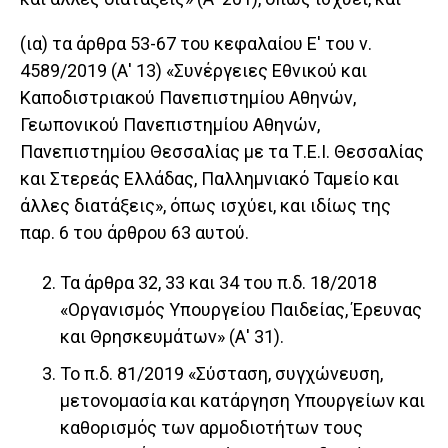
(ια) τα άρθρα 53-67 του κεφαλαίου Ε' του ν.
4589/2019 (Α' 13) «Συνέργειες Εθνικού και
Καποδιστριακού Πανεπιστημίου Αθηνών,
Γεωπονικού Πανεπιστημίου Αθηνών,
Πανεπιστημίου Θεσσαλίας με τα Τ.Ε.Ι. Θεσσαλίας
και Στερεάς Ελλάδας, Παλλημνιακό Ταμείο και
άλλες διατάξεις», όπως ισχύει, και ιδίως της
παρ. 6 του άρθρου 63 αυτού.
Τα άρθρα 32, 33 και 34 του π.δ. 18/2018
«Οργανισμός Υπουργείου Παιδείας, Έρευνας
και Θρησκευμάτων» (Α' 31).
Το π.δ. 81/2019 «Σύσταση, συγχώνευση,
μετονομασία και κατάργηση Υπουργείων και
καθορισμός των αρμοδιοτήτων τους