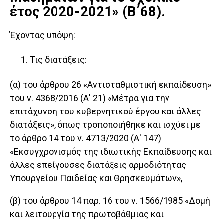
έτος 2020-2021» (Β΄68).
Έχοντας υπόψη:
Τις διατάξεις:
(α) του άρθρου 26 «Αντισταθμιστική εκπαίδευση»
του ν. 4368/2016 (Α' 21) «Μέτρα για την
επιτάχυνση του κυβερνητικού έργου και άλλες
διατάξεις», όπως τροποποιήθηκε και ισχύει με
το άρθρο 14 του ν. 4713/2020 (Α' 147)
«Εκσυγχρονισμός της ιδιωτικής Εκπαίδευσης και
άλλες επείγουσες διατάξεις αρμοδιότητας
Υπουργείου Παιδείας και Θρησκευμάτων»,
(β) του άρθρου 14 παρ. 16 του ν. 1566/1985 «Δομή
και λειτουργία της πρωτοβάθμιας και