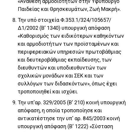
«Ανάθεση αρμοδιοτήτων στην Υφυπουργό
Παιδείας και Θρησκευμάτων, Ζωή Μακρή».
Την υπό στοιχεία Φ.353.1/324/105657/
Δ1/2002 (Β' 1340) υπουργική απόφαση
«Καθορισμός των ειδικότερων καθηκόντων
και αρμοδιοτήτων των προϊσταμένων και
περιφερειακών υπηρεσιών πρωτοβάθμιας
και δευτεροβάθμιας εκπαίδευσης, των
διευθυντών και υποδιευθυντών των
σχολικών μονάδων και ΣΕΚ και των
συλλόγων των διδασκόντων», όπως έχει
τροποποιηθεί και ισχύει.
Την υπ'αρ. 329/2005 (Β' 210) κοινή υπουργική
απόφαση, η οποία τροποποίησε και
αντικατέστησε την υπ' αρ. 845/2003 κοινή
υπουργική απόφαση (Β' 1222) «Σύσταση