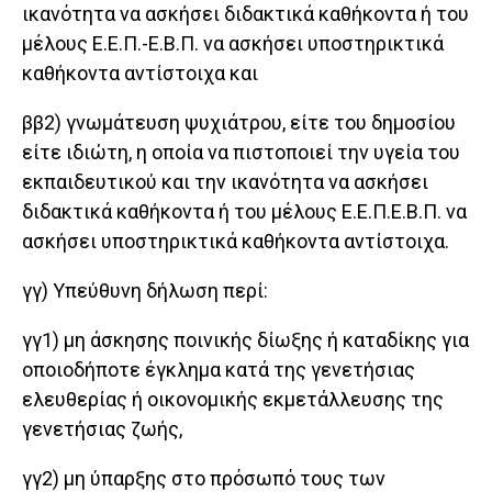
ικανότητα να ασκήσει διδακτικά καθήκοντα ή του
μέλους Ε.Ε.Π.-Ε.Β.Π. να ασκήσει υποστηρικτικά
καθήκοντα αντίστοιχα και
ββ2) γνωμάτευση ψυχιάτρου, είτε του δημοσίου
είτε ιδιώτη, η οποία να πιστοποιεί την υγεία του
εκπαιδευτικού και την ικανότητα να ασκήσει
διδακτικά καθήκοντα ή του μέλους Ε.Ε.Π.Ε.Β.Π. να
ασκήσει υποστηρικτικά καθήκοντα αντίστοιχα.
γγ) Υπεύθυνη δήλωση περί:
γγ1) μη άσκησης ποινικής δίωξης ή καταδίκης για
οποιοδήποτε έγκλημα κατά της γενετήσιας
ελευθερίας ή οικονομικής εκμετάλλευσης της
γενετήσιας ζωής,
γγ2) μη ύπαρξης στο πρόσωπό τους των