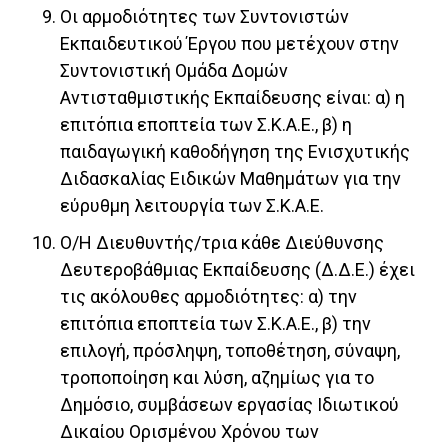
Οι αρμοδιότητες των Συντονιστών
Εκπαιδευτικού Έργου που μετέχουν στην
Συντονιστική Ομάδα Δομών
Αντισταθμιστικής Εκπαίδευσης είναι: α) η
επιτόπια εποπτεία των Σ.Κ.Α.Ε., β) η
παιδαγωγική καθοδήγηση της Ενισχυτικής
Διδασκαλίας Ειδικών Μαθημάτων για την
εύρυθμη λειτουργία των Σ.Κ.Α.Ε.
Ο/Η Διευθυντής/τρια κάθε Διεύθυνσης
Δευτεροβάθμιας Εκπαίδευσης (Δ.Δ.Ε.) έχει
τις ακόλουθες αρμοδιότητες: α) την
επιτόπια εποπτεία των Σ.Κ.Α.Ε., β) την
επιλογή, πρόσληψη, τοποθέτηση, σύναψη,
τροποποίηση και λύση, αζημίως για το
Δημόσιο, συμβάσεων εργασίας Ιδιωτικού
Δικαίου Ορισμένου Χρόνου των