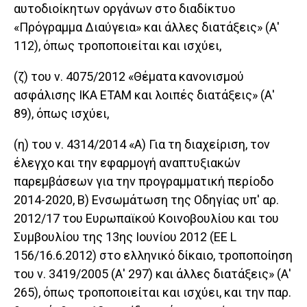
αυτοδιοίκητων οργάνων στο διαδίκτυο
«Πρόγραμμα Διαύγεια» και άλλες διατάξεις» (Α'
112), όπως τροποποιείται και ισχύει,
(ζ) του ν. 4075/2012 «Θέματα κανονισμού
ασφάλισης ΙΚΑ ΕΤΑΜ και λοιπές διατάξεις» (Α'
89), όπως ισχύει,
(η) του ν. 4314/2014 «Α) Για τη διαχείριση, τον
έλεγχο και την εφαρμογή αναπτυξιακών
παρεμβάσεων για την προγραμματική περίοδο
2014-2020, Β) Ενσωμάτωση της Οδηγίας υπ' αρ.
2012/17 του Ευρωπαϊκού Κοινοβουλίου και του
Συμβουλίου της 13ης Ιουνίου 2012 (ΕΕ L
156/16.6.2012) στο ελληνικό δίκαιο, τροποποίηση
του ν. 3419/2005 (Α' 297) και άλλες διατάξεις» (Α'
265), όπως τροποποιείται και ισχύει, και την παρ.