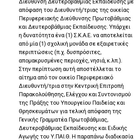
Διεύθυνση Δευτεροβάθμιας Εκπαίδευσης με
απόφαση του Διευθυντή/τριας της οικείας
Περιφερειακής Διεύθυνσης Πρωτοβάθμιας
και Δευτεροβάθμιας Εκπαίδευσης. Υπάρχει
η δυνατότητα ένα (1) Σ.Κ.Α.Ε. να αποτελείται
από μία (1) σχολική μονάδα σε εξαιρετικές
περιπτώσεις (π.χ. δυσπρόσιτες,
απομακρυσμένες περιοχές, νησιά, κ.λπ.).
Στην περίπτωση αυτή αποστέλλεται το
αίτημα από τον οικείο Περιφερειακό
Διευθυντή/τρια στην Κεντρική Επιτροπή
Παρακολούθησης, Ελέγχου και Συντονισμού
της Πράξης του Υπουργείου Παιδείας και
Θρησκευμάτων για τελική απόφαση της
Γενικής Γραμματέα Πρωτοβάθμιας,
Δευτεροβάθμιας Εκπαίδευσης και Ειδικής
Αγωγής του Υ.ΠΑΙ.Θ. Η παραπάνω διαδικασία