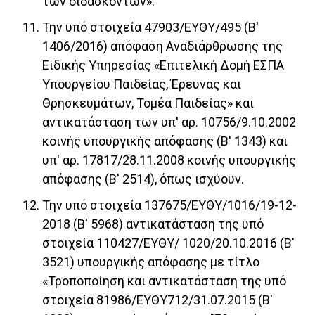
των διδασκόντων».
Την υπό στοιχεία 47903/ΕΥΘΥ/495 (Β'
1406/2016) απόφαση Αναδιάρθρωσης της
Ειδικής Υπηρεσίας «Επιτελική Δομή ΕΣΠΑ
Υπουργείου Παιδείας, Έρευνας και
Θρησκευμάτων, Τομέα Παιδείας» και
αντικατάσταση των υπ' αρ. 10756/9.10.2002
κοινής υπουργικής απόφασης (Β' 1343) και
υπ' αρ. 17817/28.11.2008 κοινής υπουργικής
απόφασης (Β' 2514), όπως ισχύουν.
Την υπό στοιχεία 137675/ΕΥΘΥ/1016/19-12-
2018 (Β' 5968) αντικατάσταση της υπό
στοιχεία 110427/ΕΥΘΥ/ 1020/20.10.2016 (Β'
3521) υπουργικής απόφασης με τίτλο
«Τροποποίηση και αντικατάσταση της υπό
στοιχεία 81986/ΕΥΘΥ712/31.07.2015 (Β'