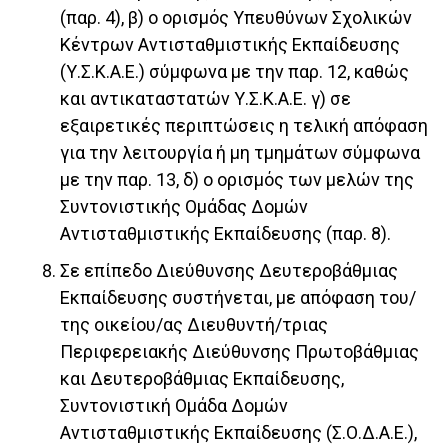
(παρ. 4), β) ο ορισμός Υπευθύνων Σχολικών
Κέντρων Αντισταθμιστικής Εκπαίδευσης
(Υ.Σ.Κ.Α.Ε.) σύμφωνα με την παρ. 12, καθώς
και αντικαταστατών Υ.Σ.Κ.Α.Ε. γ) σε
εξαιρετικές περιπτώσεις η τελική απόφαση
για την λειτουργία ή μη τμημάτων σύμφωνα
με την παρ. 13, δ) ο ορισμός των μελών της
Συντονιστικής Ομάδας Δομών
Αντισταθμιστικής Εκπαίδευσης (παρ. 8).
Σε επίπεδο Διεύθυνσης Δευτεροβάθμιας
Εκπαίδευσης συστήνεται, με απόφαση του/
της οικείου/ας Διευθυντή/τριας
Περιφερειακής Διεύθυνσης Πρωτοβάθμιας
και Δευτεροβάθμιας Εκπαίδευσης,
Συντονιστική Ομάδα Δομών
Αντισταθμιστικής Εκπαίδευσης (Σ.Ο.Δ.Α.Ε.),