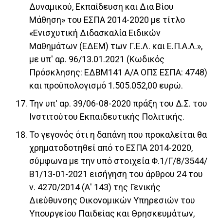
Δυναμικού, Εκπαίδευση και Δια Βίου
Μάθηση» του ΕΣΠΑ 2014-2020 με τίτλο
«Ενισχυτική Διδασκαλία Ειδικών
Μαθημάτων (ΕΔΕΜ) των Γ.Ε.Λ. και Ε.Π.Α.Λ.»,
με υπ' αρ. 96/13.01.2021 (Κωδικός
Πρόσκλησης: ΕΔΒΜ141 Α/Α ΟΠΣ ΕΣΠΑ: 4748)
και προϋπολογισμό 1.505.052,00 ευρώ.
Την υπ' αρ. 39/06-08-2020 πράξη του Δ.Σ. του
Ινστιτούτου Εκπαιδευτικής Πολιτικής.
Το γεγονός ότι η δαπάνη που προκαλείται θα
χρηματοδοτηθεί από το ΕΣΠΑ 2014-2020,
σύμφωνα με την υπό στοιχεία Φ.1/Γ/8/3544/
Β1/13-01-2021 εισήγηση του άρθρου 24 του
ν. 4270/2014 (Α' 143) της Γενικής
Διεύθυνσης Οικονομικών Υπηρεσιών του
Υπουργείου Παιδείας και Θρησκευμάτων,