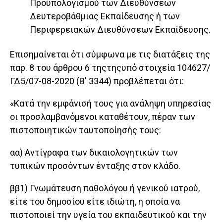
Προϋπολογισμού των Διευθύνσεων
Δευτεροβάθμιας Εκπαίδευσης ή των
Περιφερειακών Διευθύνσεων Εκπαίδευσης.
Επισημαίνεται ότι σύμφωνα με τις διατάξεις της
παρ. 8 του άρθρου 6 τηςτηςυπό στοιχεία 104627/
ΓΔ5/07-08-2020 (Β' 3344) προβλέπεται ότι:
«Κατά την εμφάνισή τους για ανάληψη υπηρεσίας
οι προσλαμβανόμενοι καταθέτουν, πέραν των
πιστοποιητικών ταυτοποίησής τους:
αα) Αντίγραφα των δικαιολογητικών των
τυπικών προσόντων ένταξης στον κλάδο.
ββ1) Γνωμάτευση παθολόγου ή γενικού ιατρού,
είτε του δημοσίου είτε ιδιώτη, η οποία να
πιστοποιεί την υγεία του εκπαιδευτικού και την