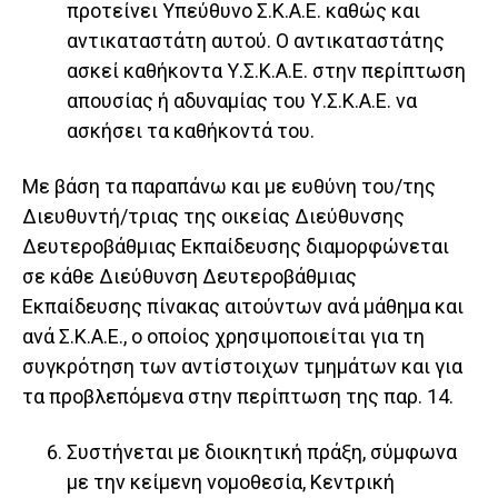
προτείνει Υπεύθυνο Σ.Κ.Α.Ε. καθώς και
αντικαταστάτη αυτού. Ο αντικαταστάτης
ασκεί καθήκοντα Υ.Σ.Κ.Α.Ε. στην περίπτωση
απουσίας ή αδυναμίας του Υ.Σ.Κ.Α.Ε. να
ασκήσει τα καθήκοντά του.
Με βάση τα παραπάνω και με ευθύνη του/της
Διευθυντή/τριας της οικείας Διεύθυνσης
Δευτεροβάθμιας Εκπαίδευσης διαμορφώνεται
σε κάθε Διεύθυνση Δευτεροβάθμιας
Εκπαίδευσης πίνακας αιτούντων ανά μάθημα και
ανά Σ.Κ.Α.Ε., ο οποίος χρησιμοποιείται για τη
συγκρότηση των αντίστοιχων τμημάτων και για
τα προβλεπόμενα στην περίπτωση της παρ. 14.
Συστήνεται με διοικητική πράξη, σύμφωνα
με την κείμενη νομοθεσία, Κεντρική