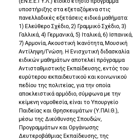
(ΕΝ.Ε.Ε.ΓΥ.Λ.) ειδικό ετήσιο πρόγραμμα
υποστήριξης στα εξεταζόμενα στις
πανελλαδικές εξετάσεις ειδικά μαθήματα:
1) Ελεύθερο Σχέδιο, 2) Γραμμικό Σχέδιο, 3)
Γαλλικά, 4) Γερμανικά, 5) Ιταλικά, 6) Ισπανικά,
7) Αρμονία, Ακουστική Ικανότητα, Μουσική
Αντίληψη/Γνώση. Η Ενισχυτική διδασκαλία
ειδικών μαθημάτων αποτελεί πρόγραμμα
Αντισταθμιστικής Εκπαίδευσης, εντός του
ευρύτερου εκπαιδευτικού και κοινωνικού
πεδίου της πολιτείας, για την οποία
αποκλειστικά αρμόδιο, σύμφωνα με την
κείμενη νομοθεσία, είναι το Υπουργείο
Παιδείας και Θρησκευμάτων (Υ.ΠΑΙ.Θ.),
μέσω της Διεύθυνσης Σπουδών,
Προγραμμάτων και Οργάνωσης
Δευτεροβάθμιας Εκπαίδευσης, της