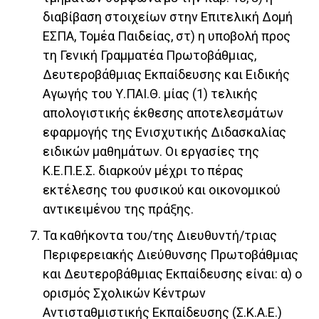
διαβίβαση στοιχείων στην Επιτελική Δομή
ΕΣΠΑ, Τομέα Παιδείας, στ) η υποβολή προς
τη Γενική Γραμματέα Πρωτοβάθμιας,
Δευτεροβάθμιας Εκπαίδευσης και Ειδικής
Αγωγής του Υ.ΠΑΙ.Θ. μίας (1) τελικής
απολογιστικής έκθεσης αποτελεσμάτων
εφαρμογής της Ενισχυτικής Διδασκαλίας
ειδικών μαθημάτων. Οι εργασίες της
Κ.Ε.Π.Ε.Σ. διαρκούν μέχρι το πέρας
εκτέλεσης του φυσικού και οικονομικού
αντικειμένου της πράξης.
Τα καθήκοντα του/της Διευθυντή/τριας
Περιφερειακής Διεύθυνσης Πρωτοβάθμιας
και Δευτεροβάθμιας Εκπαίδευσης είναι: α) ο
ορισμός Σχολικών Κέντρων
Αντισταθμιστικής Εκπαίδευσης (Σ.Κ.Α.Ε.)