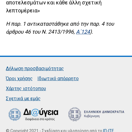
αποτελεσμάτων και κάθε άλλη σχετική
λεπτομέρεια»
Η παρ. 1 αντικαταστάθηκε από την παρ. 4 του
άρθρου 46 του Ν. 2413/1996,
Α΄124
).
Δήλωση προσβασιμότητας
Όροι χρήσης
Ιδιωτικό απόρρητο
Χάρτης ιστότοπου
Σχετικά με εμάς
© Copyright 2021 - Σχεδίαση και υλοποίηση από το
ΙΠ-ΙΤΕ