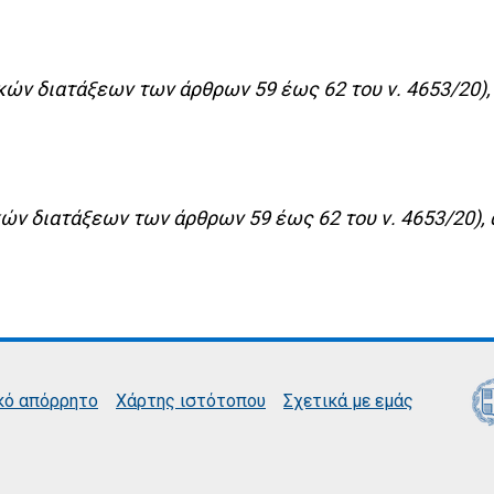
ών διατάξεων των άρθρων 59 έως 62 του ν. 4653/20), α
ών διατάξεων των άρθρων 59 έως 62 του ν. 4653/20), α
κό απόρρητο
Χάρτης ιστότοπου
Σχετικά με εμάς