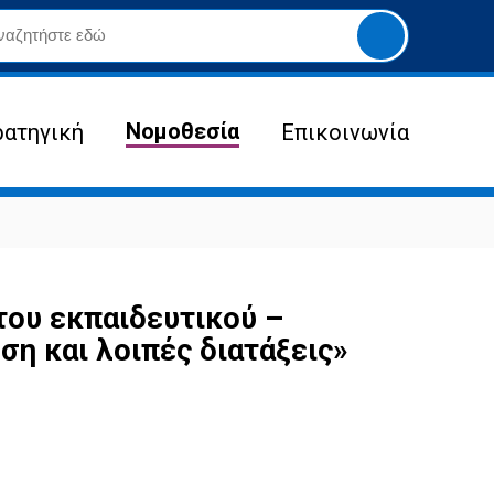
Yποβολή
αναζήτησης
Νομοθεσία
ρατηγική
Επικοινωνία
του εκπαιδευτικού –
ση και λοιπές διατάξεις»