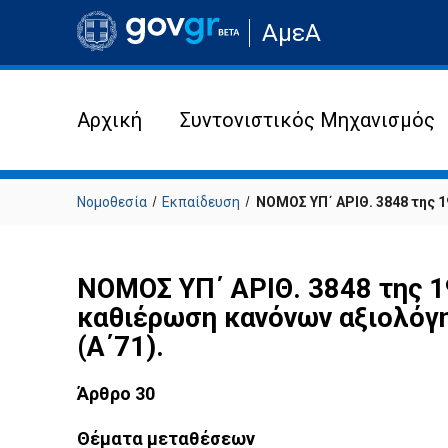
Μετάβαση
ΑμεΑ
στην
αρχική
σελίδα
του
ιστότοπου
Αρχική
Συντονιστικός Μηχανισμός
Νομοθεσία
Εκπαίδευση
ΝΟΜΟΣ ΥΠ΄ ΑΡΙΘ. 3848 της 1
ΝΟΜΟΣ ΥΠ΄ ΑΡΙΘ. 3848 της 1
καθιέρωση κανόνων αξιολόγησ
(Α΄71).
Άρθρο 30
Θέματα μεταθέσεων