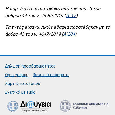
Η παρ. 5 αντικαταστάθηκε από την παρ. 3 του
άρθρου 44 του ν. 4590/2019 (
Α’ 17
)
Τα εντός εισαγωγικών εδάφια προστέθηκαν με το
άρθρο 43 του ν. 4647/2019 (
Α’204
)
Δήλωση προσβασιμότητας
Όροι χρήσης
Ιδιωτικό απόρρητο
Χάρτης ιστότοπου
Σχετικά με εμάς