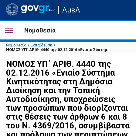
Μετάβαση
ΑμεΑ
στην
αρχική
σελίδα
του
Νομοθεσία
ιστότοπου
Νομοθεσία
Εκπαίδευση
ΝΟΜΟΣ ΥΠ΄ ΑΡΙΘ. 4440 της 02.12.2016 «Ενιαίο Σύστημ...
ΝΟΜΟΣ ΥΠ΄ ΑΡΙΘ. 4440 της
02.12.2016 «Ενιαίο Σύστημα
Κινητικότητας στη Δημόσια
Διοίκηση και την Τοπική
Αυτοδιοίκηση, υποχρεώσεις
των προσώπων που διορίζονται
στις θέσεις των άρθρων 6 και 8
του N. 4369/2016, ασυμβίβαστα
και πρόληψη των περιπτώσεων