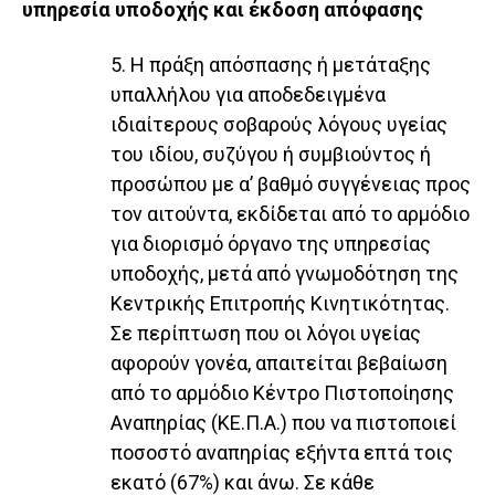
υπηρεσία υποδοχής και έκδοση απόφασης
5. Η πράξη απόσπασης ή μετάταξης
υπαλλήλου για αποδεδειγμένα
ιδιαίτερους σοβαρούς λόγους υγείας
του ιδίου, συζύγου ή συμβιούντος ή
προσώπου με α’ βαθμό συγγένειας προς
τον αιτούντα, εκδίδεται από το αρμόδιο
για διορισμό όργανο της υπηρεσίας
υποδοχής, μετά από γνωμοδότηση της
Κεντρικής Επιτροπής Κινητικότητας.
Σε περίπτωση που οι λόγοι υγείας
αφορούν γονέα, απαιτείται βεβαίωση
από το αρμόδιο Κέντρο Πιστοποίησης
Αναπηρίας (ΚΕ.Π.Α.) που να πιστοποιεί
ποσοστό αναπηρίας εξήντα επτά τοις
εκατό (67%) και άνω. Σε κάθε