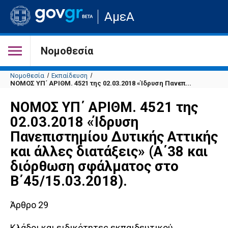
Μετάβαση
ΑμεΑ
στην
αρχική
σελίδα
του
Νομοθεσία
ιστότοπου
Νομοθεσία
Εκπαίδευση
ΝΟΜΟΣ ΥΠ΄ ΑΡΙΘΜ. 4521 της 02.03.2018 «Ίδρυση Πανεπ...
ΝΟΜΟΣ ΥΠ΄ ΑΡΙΘΜ. 4521 της
02.03.2018 «Ίδρυση
Πανεπιστημίου Δυτικής Αττικής
και άλλες διατάξεις» (Α΄38 και
διόρθωση σφάλματος στο
Β΄45/15.03.2018).
Άρθρο 29
Κλάδοι και ειδικότητες εκπαιδευτικού