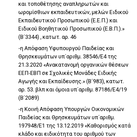
και τοποθέτησης αναπληρωτών και
ωρομίσθιων εκπαιδευτικών, μελών Ειδικού
Εκπαιδευτικού Προσωπικού (Ε.Ε.Π.) και
Ειδικού Βοηθητικού Προσωπικού (Ε.Β.Π.).»
(Β΄3344) , κατωτ. αρ. 46
-η Απόφαση Υφυπουργού Παιδείας και
Θρησκευμάτων υπ΄αριθμ. 38546/Ε4 της
21.3.2020 «Ανακατανομή οργανικών θέσεων
ΕΕΠ-ΕΒΠ σε Σχολικές Μονάδες Ειδικής
Αγωγής και Εκπαίδευσης.» (Β΄983), κατωτ.
αρ. 53. βλπ και όμοια υπ΄αριθμ. 87186/Ε4/19
(Β΄2089)
-η Κοινή Απόφαση Υπουργών Οικονομικών
Παιδείας και Θρησκευμάτων υπ΄αριθμ.
197948/Ε1 της 13.12.2019 «Καθορισμός κατά
κλάδο και ειδικότητα του αριθμού των