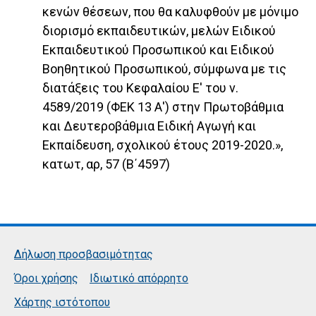
κενών θέσεων, που θα καλυφθούν με μόνιμο
διορισμό εκπαιδευτικών, μελών Ειδικού
Εκπαιδευτικού Προσωπικού και Ειδικού
Βοηθητικού Προσωπικού, σύμφωνα με τις
διατάξεις του Κεφαλαίου Ε' του ν.
4589/2019 (ΦΕΚ 13 Α') στην Πρωτοβάθμια
και Δευτεροβάθμια Ειδική Αγωγή και
Εκπαίδευση, σχολικού έτους 2019-2020.»,
κατωτ, αρ, 57 (Β΄4597)
Δήλωση προσβασιμότητας
Όροι χρήσης
Ιδιωτικό απόρρητο
Χάρτης ιστότοπου