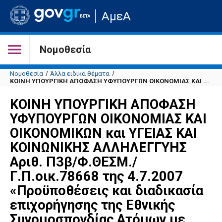
Μετάβαση
ΑμεΑ
στην
αρχική
σελίδα
του
Νομοθεσία
ιστότοπου
Νομοθεσία
Άλλα ειδικά θέματα
ΚΟΙΝΗ ΥΠΟΥΡΓΙΚΗ ΑΠΟΦΑΣΗ ΥΦΥΠΟΥΡΓΩΝ ΟΙΚΟΝΟΜΙΑΣ ΚΑΙ ...
ΚΟΙΝΗ ΥΠΟΥΡΓΙΚΗ ΑΠΟΦΑΣΗ
ΥΦΥΠΟΥΡΓΩΝ ΟΙΚΟΝΟΜΙΑΣ ΚΑΙ
ΟΙΚΟΝΟΜΙΚΩΝ και ΥΓΕΙΑΣ ΚΑΙ
ΚΟΙΝΩΝΙΚΗΣ ΑΛΛΗΛΕΓΓΥΗΣ
Αριθ. Π3β/Φ.ΘΕΣΜ./
Γ.Π.οικ.78668 της 4.7.2007
«Προϋποθέσεις και διαδικασία
επιχορήγησης της Εθνικής
Συνομοσπονδίας Ατόμων με