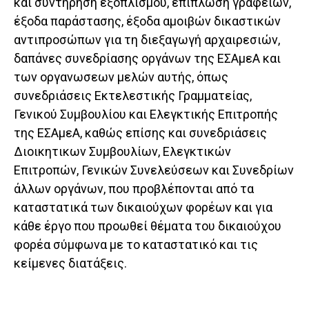
και συντήρηση εξοπλισμού, επίπλωση γραφείων,
έξοδα παράστασης, έξοδα αμοιβών δικαστικών
αντιπροσώπων για τη διεξαγωγή αρχαιρεσιών,
δαπάνες συνεδρίασης οργάνων της ΕΣΑμεΑ και
των οργανωσεων μελών αυτής, όπως
συνεδριάσεις Εκτελεστικής Γραμματείας,
Γενικού Συμβουλίου και Ελεγκτικής Επιτροπής
της ΕΣΑμεΑ, κα­θώς επίσης και συνεδριάσεις
Διοικητικων Συμβουλίων, Ελεγκτικών
Επιτροπών, Γενικών Συνελεύσεων και Συ­νεδρίων
άλλων οργάνων, που προβλέπονται από τα
καταστατικά των δικαιούχων φορέων και για
κάθε έργο που προωθεί θέματα του δικαιούχου
φορέα σύμφωνα με το καταστατικό και τις
κείμενες διατάξεις.