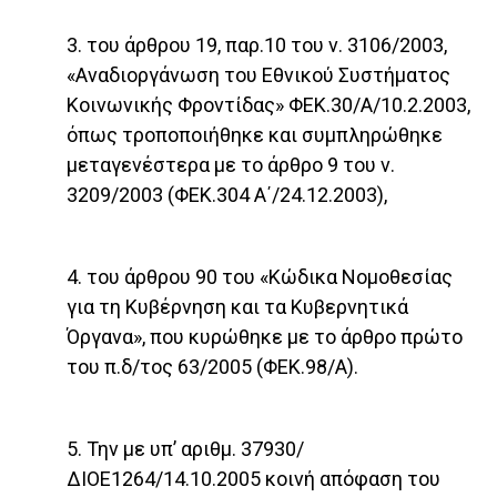
3. του άρθρου 19, παρ.10 του ν. 3106/2003,
«Αναδιοργά­νωση του Εθνικού Συστήματος
Κοινωνικής Φροντίδας» ΦΕΚ.30/Α/10.2.2003,
όπως τροποποιήθηκε και συμπλη­ρώθηκε
μεταγενέστερα με το άρθρο 9 του ν.
3209/2003 (ΦΕΚ.304 Α΄/24.12.2003),
4. του άρθρου 90 του «Κώδικα Νομοθεσίας
για τη Κυβέρνηση και τα Κυβερνητικά
Όργανα», που κυρώθηκε με το άρθρο πρώτο
του π.δ/τος 63/2005 (ΦΕΚ.98/Α).
5. Την με υπ’ αριθμ. 37930/
ΔΙΟΕ1264/14.10.2005 κοινή απόφαση του