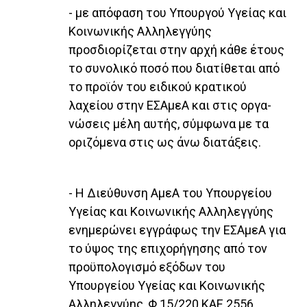
- με απόφαση του Υπουργού Υγείας και
Κοινωνικής Αλληλεγγύης
προσδιορίζεται στην αρχή κάθε έτους
το συνολικό ποσό που διατίθεται από
το προϊόν του ειδικού κρατικού
λαχείου στην ΕΣΑμεΑ και στις οργα­
νώσεις μέλη αυτής, σύμφωνα με τα
οριζόμενα στις ως άνω διατάξεις.
- Η Διεύθυνση ΑμεΑ του Υπουργείου
Υγείας και Κοινω­νικής Αλληλεγγύης
ενημερώνει εγγράφως την ΕΣΑμεΑ για
το ύψος της επιχορήγησης από τον
προϋπολογισμό εξόδων του
Υπουργείου Υγείας και Κοινωνικής
Αλλη­λεγγύης, Φ.15/220 ΚΑΕ 2556