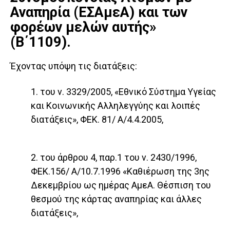
Αναπηρία (ΕΣΑμεΑ) και των
φορέων μελών αυτής»
(Β΄1109).
Έχοντας υπόψη τις διατάξεις:
1. του ν. 3329/2005, «Εθνικό Σύστημα Υγείας
και Κοι­νωνικής Αλληλεγγύης και λοιπές
διατάξεις», ΦΕΚ. 81/ Α/4.4.2005,
2. του άρθρου 4, παρ.1 του ν. 2430/1996,
ΦΕΚ.156/ Α/10.7.1996 «Καθιέρωση της 3ης
Δεκεμβρίου ως ημέρας ΑμεΑ. Θέσπιση του
θεσμού της κάρτας αναπηρίας και άλλες
διατάξεις»,