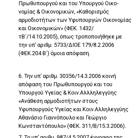
Πρωθυπουργού και του Υπουργού Οικο­
νομίας & Οικονομικών, «Καθορισμός
αρμοδιοτήτων των Υφυπουργών Οικονομίας
και Οικονομικών» (ΦΕΚ. 1432/
τΒ΄/14.10.2005), όπως τροποποιήθηκε με
την υπ’ αριθμ. 5733/ΔΙΟΕ 179/8.2.2006
(ΦΕΚ.204 Β΄) όμοια απόφαση.
6. Την υπ’ αριθμ. 30356/14.3.2006 κοινή
απόφαση του Πρωθυπουργού και του
Υπουργού Υγείας & Κοιν.Αλλληλεγγύης
«Ανάθεση αρμοδιοτήτων στους
Υφυπουργούς Υγείας και Κοιν.Αλληλεγγύης
Αθανάσιο Γιαννόπουλο και Γεώργιο
Κωνσταντόπουλο» (ΦΕΚ. 311/Β/15.3.2006).
7. Το υπ’ αριθμ. 987/4.5.2007 έγγραφο της