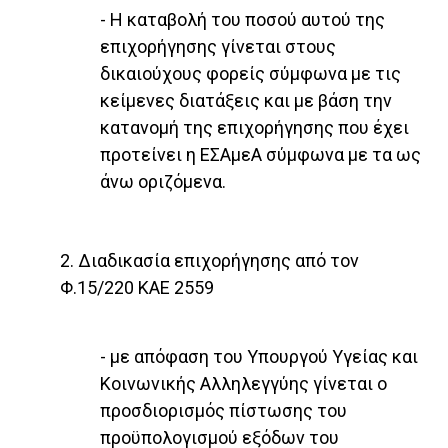
- Η καταβολή του ποσού αυτού της
επιχορήγησης γίνεται στους
δικαιούχους φορείς σύμφωνα με τις
κεί­μενες διατάξεις και με βάση την
κατανομή της επιχο­ρήγησης που έχει
προτείνει η ΕΣΑμεΑ σύμφωνα με τα ως
άνω οριζόμενα.
2. Διαδικασία επιχορήγησης από τον
Φ.15/220 ΚΑΕ 2559
- με απόφαση του Υπουργού Υγείας και
Κοινωνικής Αλληλεγγύης γίνεται ο
προσδιορισμός πίστωσης του
προϋπολογισμού εξόδων του