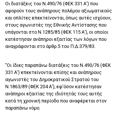
Οι διατάξεις του Ν.490/76 (ΦΕΚ 331 Α') που
αφορούν τους ανάπηρους πολέμου αξιωματικούς
και οπλίτες επεκτείνονται, όπως αυτές ισχύουν,
στους αγωνιστές της Εθνικής Αντίστασης που
υπάγονται στο Ν.1285/85 (ΦΕΚ 115 Α'), οι οποίοι
κατέστησαν ανάπηροι εξαιτίας των λόγων που
αναγράφονται στο άρθρ.5 του Π.Δ.379/83.
"Οι ίδιες παραπάνω διατάξεις του Ν.490/76 (ΦΕΚ
331 Α') επεκτείνονται επίσης και ανάπηρους
αγωνιστές του Δημοκρατικού Στρατού του
Ν.1863/89 (ΦΕΚ 204 Α'), εφ'όσον κατέστησαν
ανάπηροι εξαιτίας της ιδιότητάς τους αυτής
κατά τη χρονική περίοδο που αναφέρεται στον
παραπάνω νόμο.