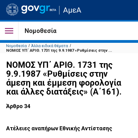
Μετάβαση
ΑμεΑ
στην
αρχική
σελίδα
του
Νομοθεσία
ιστότοπου
Νομοθεσία
Άλλα ειδικά θέματα
ΝΟΜΟΣ ΥΠ΄ ΑΡΙΘ. 1731 της 9.9.1987 «Ρυθμίσεις στην ...
ΝΟΜΟΣ ΥΠ΄ ΑΡΙΘ. 1731 της
9.9.1987 «Ρυθμίσεις στην
άμεση και έμμεση φορολογία
και άλλες διατάξεις» (Α΄161).
Άρθρο 34
Ατέλειες αναπήρων Εθνικής Αντίστασης