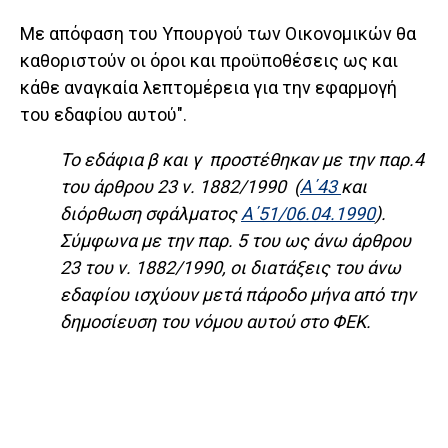
Με απόφαση του Υπουργού των Οικονομικών θα
καθοριστούν οι όροι και προϋποθέσεις ως και
κάθε αναγκαία λεπτομέρεια για την εφαρμογή
του εδαφίου αυτού".
Το εδάφια β και γ προστέθηκαν με την παρ.4
του άρθρου 23 ν. 1882/1990 (
Α΄43
και
διόρθωση σφάλματος
Α΄51/06.04.1990
).
Σύμφωνα με την παρ. 5 του ως άνω άρθρου
23 του ν. 1882/1990, οι διατάξεις του άνω
εδαφίου ισχύουν μετά πάροδο μήνα από την
δημοσίευση του νόμου αυτού στο ΦΕΚ.