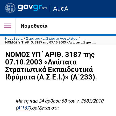
Μετάβαση
ΑμεΑ
στην
αρχική
σελίδα
του
Νομοθεσία
ιστότοπου
Νομοθεσία
Στρατός και Σώματα Ασφαλείας
ΝΟΜΟΣ ΥΠ΄ ΑΡΙΘ. 3187 της 07.10.2003 «Ανώτατα Στρατ...
ΝΟΜΟΣ ΥΠ΄ ΑΡΙΘ. 3187 της
07.10.2003 «Ανώτατα
Στρατιωτικά Εκπαιδευτικά
Ιδρύματα (Α.Σ.Ε.Ι.)» (Α΄233).
Με τη παρ.24 άρθρου 88 του ν. 3883/2010
(
Α΄167
),ορίζεται ότι: