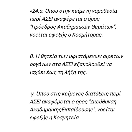
«24.α. Όπου στην κείμενη νομοθεσία
περί ΑΣΕΙ αναφέρεται ο όρος
"Πρόεδρος Ακαδημαϊκών Θεμάτων",
νοείται εφεξής ο Κοσμήτορας.
β. Η θητεία των υφιστάμενων αιρετών
οργάνων στα ΑΣΕΙ εξακολουθεί να
ισχύει έως τη λήξη της.
γ. Όπου στις κείμενες διατάξεις περί
ΑΣΕΙ αναφέρεται ο όρος "Διεύθυνση
ΑκαδημαϊκήςΕκπαίδευσης", νοείται
εφεξής η Κοσμητεία.