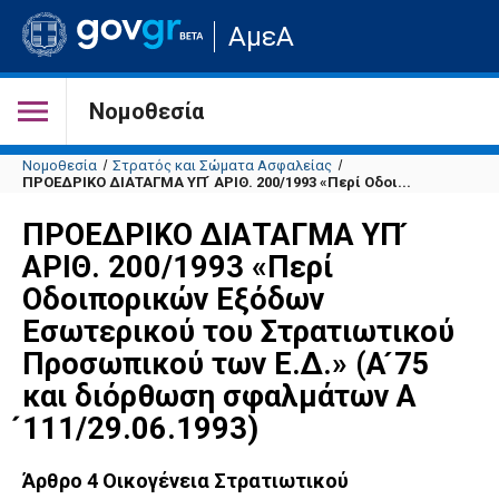
Μετάβαση
ΑμεΑ
στην
αρχική
σελίδα
του
Νομοθεσία
ιστότοπου
Νομοθεσία
Στρατός και Σώματα Ασφαλείας
ΠΡΟΕΔΡΙΚΟ ΔΙΑΤΑΓΜΑ ΥΠ ́ ΑΡΙΘ. 200/1993 «Περί Οδοι...
ΠΡΟΕΔΡΙΚΟ ΔΙΑΤΑΓΜΑ ΥΠ ́
ΑΡΙΘ. 200/1993 «Περί
Οδοιπορικών Εξόδων
Εσωτερικού του Στρατιωτικού
Προσωπικού των Ε.Δ.» (Α ́75
και διόρθωση σφαλμάτων Α
́111/29.06.1993)
Άρθρο 4 Οικογένεια Στρατιωτικού