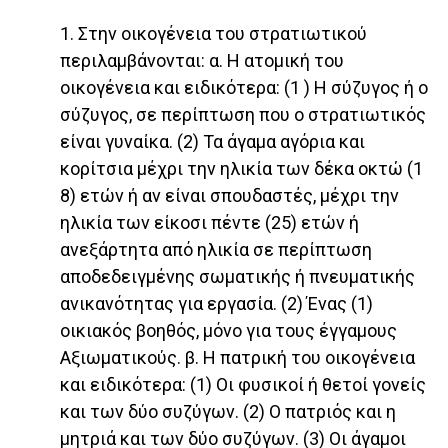
1. Στην οικογένεια του στρατιωτικού
περιλαμβάνονται: α. Η ατομική του
οικογένεια και ειδικότερα: (1 ) Η σύζυγος ή ο
σύζυγος, σε περίπτωση που ο στρατιωτικός
είναι γυναίκα. (2) Τα άγαμα αγόρια και
κορίτσια μέχρι την ηλικία των δέκα οκτώ (1
8) ετών ή αν είναι σπουδαστές, μέχρι την
ηλικία των είκοσι πέντε (25) ετών ή
ανεξάρτητα από ηλικία σε περίπτωση
αποδεδειγμένης σωματικής ή πνευματικής
ανικανότητας για εργασία. (2) Ένας (1)
οικιακός βοηθός, μόνο για τους έγγαμους
Αξιωματικούς. β. Η πατρική του οικογένεια
και ειδικότερα: (1) Οι φυσικοί ή θετοί γονείς
και των δύο συζύγων. (2) Ο πατριός και η
μητριά και των δύο συζύγων. (3) Οι άγαμοι