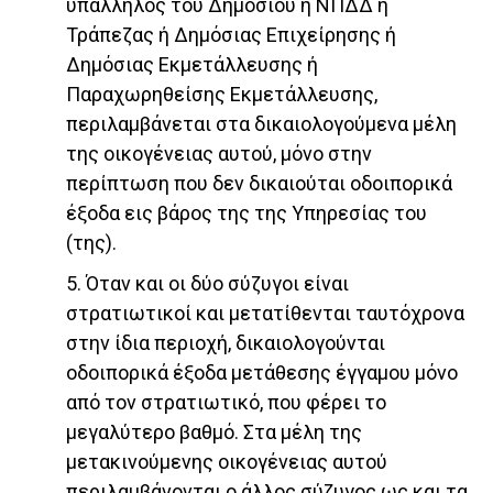
υπάλληλος του Δημοσίου ή ΝΠΔΔ ή
Τράπεζας ή Δημόσιας Επιχείρησης ή
Δημόσιας Εκμετάλλευσης ή
Παραχωρηθείσης Εκμετάλλευσης,
περιλαμβάνεται στα δικαιολογούμενα μέλη
της οικογένειας αυτού, μόνο στην
περίπτωση που δεν δικαιούται οδοιπορικά
έξοδα εις βάρος της της Υπηρεσίας του
(της).
5. Όταν και οι δύο σύζυγοι είναι
στρατιωτικοί και μετατίθενται ταυτόχρονα
στην ίδια περιοχή, δικαιολογούνται
οδοιπορικά έξοδα μετάθεσης έγγαμου μόνο
από τον στρατιωτικό, που φέρει το
μεγαλύτερο βαθμό. Στα μέλη της
μετακινούμενης οικογένειας αυτού
περιλαμβάνονται ο άλλος σύζυγος ως και τα