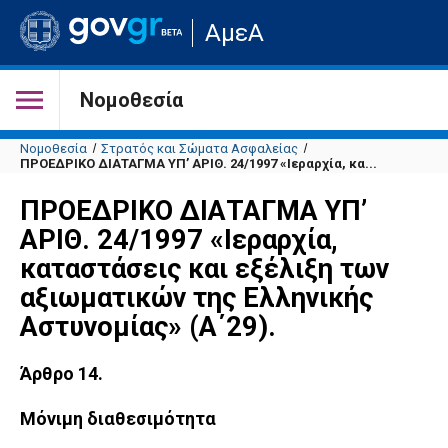
Μετάβαση
ΑμεΑ
στην
αρχική
σελίδα
του
Νομοθεσία
ιστότοπου
Νομοθεσία
Στρατός και Σώματα Ασφαλείας
ΠΡΟΕΔΡΙΚΟ ΔΙΑΤΑΓΜΑ ΥΠ’ ΑΡΙΘ. 24/1997 «Ιεραρχία, κα...
ΠΡΟΕΔΡΙΚΟ ΔΙΑΤΑΓΜΑ ΥΠ’
ΑΡΙΘ. 24/1997 «Ιεραρχία,
καταστάσεις και εξέλιξη των
αξιωματικών της Ελληνικής
Αστυνομίας» (Α΄29).
Άρθρο 14.
Μόνιμη διαθεσιμότητα