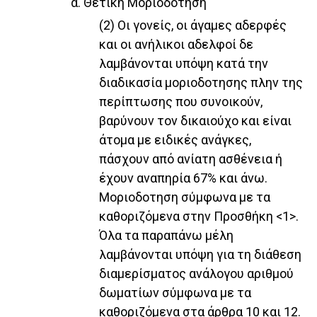
α. Θετική Μοριοδοτηση
(2) Οι γονείς, οι άγαμες αδερφές
και οι ανήλικοι αδελφοί δε
λαμβάνονται υπόψη κατά την
διαδικασία μοριοδοτησης πλην της
περίπτωσης που συνοικούν,
βαρύνουν τον δικαιούχο και είναι
άτομα με ειδικές ανάγκες,
πάσχουν από ανίατη ασθένεια ή
έχουν αναπηρία 67% και άνω.
Μοριοδοτηση σύμφωνα με τα
καθοριζόμενα στην Προσθήκη <1>.
Όλα τα παραπάνω μέλη
λαμβάνονται υπόψη για τη διάθεση
διαμερίσματος ανάλογου αριθμού
δωματίων σύμφωνα με τα
καθοριζόμενα στα άρθρα 10 και 12.