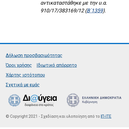
αντικαταστάθηκε με την υ.α.
910/17/383169/12 (
Β΄1359
).
Δήλωση προσβασιμότητας
Όροι χρήσης
Ιδιωτικό απόρρητο
Χάρτης ιστότοπου
Σχετικά με εμάς
© Copyright 2021 - Σχεδίαση και υλοποίηση από το
ΙΠ-ΙΤΕ