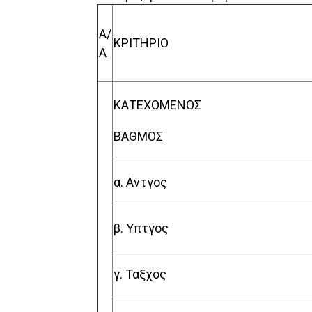
Α/
ΚΡΙΤΗΡΙΟ
Α
ΚΑΤΕΧ
Ο
ΜΕΝΟΣ
ΒΑΘΜΟΣ
α. Αντγος
β. Υπτγος
γ. Ταξχος