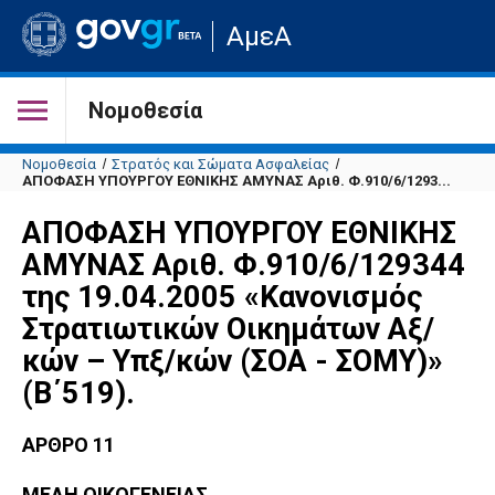
Μετάβαση
ΑμεΑ
στην
αρχική
σελίδα
του
Νομοθεσία
ιστότοπου
Νομοθεσία
Στρατός και Σώματα Ασφαλείας
ΑΠΟΦΑΣΗ ΥΠΟΥΡΓΟΥ ΕΘΝΙΚΗΣ ΑΜΥΝΑΣ Αριθ. Φ.910/6/1293...
ΑΠΟΦΑΣΗ ΥΠΟΥΡΓΟΥ ΕΘΝΙΚΗΣ
ΑΜΥΝΑΣ Αριθ. Φ.910/6/129344
της 19.04.2005 «Kανονισμός
Στρατιωτικών Οικημάτων Αξ/
κών – Υπξ/κών (ΣΟΑ - ΣΟΜΥ)»
(Β΄519).
ΑΡΘΡΟ 11
ΜΕΛΗ ΟΙΚΟΓΕΝΕΙΑΣ