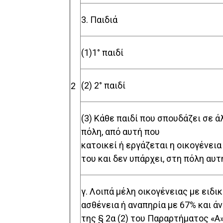
3. Παιδιά
(1)1° παιδί
(2) 2° παιδί
2
(3) Κάθε παιδί που σπουδάζει σε ά
πόλη, από αυτή που
κατοικεί ή εργάζεται η οικογένεια
του και δεν υπάρχει, στη πόλη αυτ
γ. Λοιπά μέλη οικογένειας με ειδι
ασθένεια ή αναπηρία με 67% και ά
της § 2α (2) του Παραρτήματος «Α