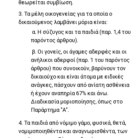
θεωρείται συμβίωση.
3. Τα μέλη οικογενείας για τα οποία ο
δικαιούμενος λαμβάνει μόρια είναι:
α. Η σύζυγος και τα παιδιά (παρ. 1,4 του
παρόντος άρθρου).
β. Οι γονείς, οι άγαμες αδερφές και οι
ανήλικοι αδερφοί (παρ. 1 του παρόντος
άρθρου) που συνοικούν, βαρύνουν τον
δικαιούχο και είναι άτομα με ειδικές
ανάγκες, πάσχουν από ανίατη ασθένεια
ή έχουν αναπηρία 67% και άνω.
Διαδικασία μοριοποίησης, όπως στο
Παράρτημα "Α".
4. Τα παιδιά από νόμιμο γάμο, φυσικά, θετά,
νομιμοποιηθέντα και αναγνωρισθέντα, των