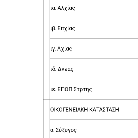
ια. Αλχίας
ιβ. Επχίας
ιγ. Λχίας
ιδ. Δνεας
ιε. ΕΠΟΠ Στρτης
ΟΙΚΟΓΕΝΕΙΑΚΗ ΚΑΤΑΣΤΑΣΗ
α. Σύζυγος