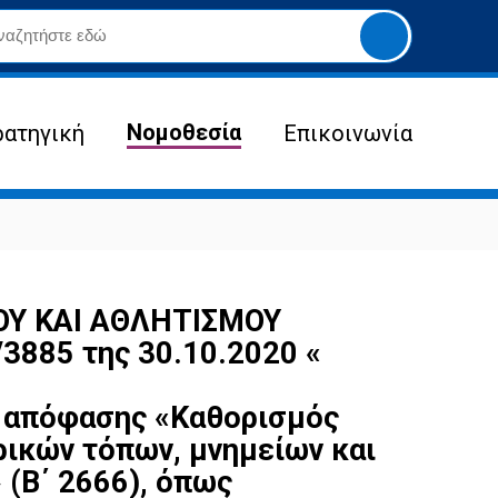
Yποβολή
αναζήτησης
Νομοθεσία
ρατηγική
Επικοινωνία
ΟΥ ΚΑΙ ΑΘΛΗΤΙΣΜΟΥ
885 της 30.10.2020 «
 απόφασης «Καθορισμός
ικών τόπων, μνημείων και
 (B΄ 2666), όπως