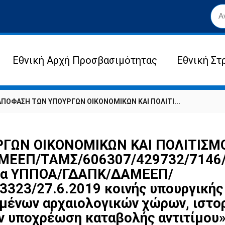
Εθνική Αρχή Προσβασιμότητας
Εθνική Στ
ΑΠΟΦΑΣΗ ΤΩΝ ΥΠΟΥΡΓΩΝ ΟΙΚΟΝΟΜΙΚΩΝ ΚΑΙ ΠΟΛΙΤΙ...
ΓΩΝ ΟΙΚΟΝΟΜΙΚΩΝ ΚΑΙ ΠΟΛΙΤΙΣΜ
ΜΕΕΠ/ΤΑΜΣ/606307/429732/7146/3
εία ΥΠΠΟΑ/ΓΔΑΠΚ/ΔΑΜΕΕΠ/
323/27.6.2019 κοινής υπουργικής
μένων αρχαιολογικών χώρων, ιστορ
ν υποχρέωση καταβολής αντιτίμου»