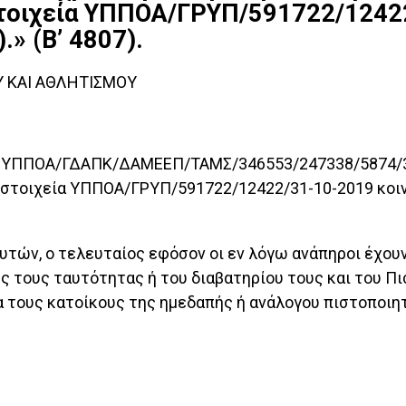
στοιχεία ΥΠΠΟΑ/ΓΡΥΠ/591722/1242
» (Β’ 4807).
Υ ΚΑΙ ΑΘΛΗΤΙΣΜΟΥ
χεία ΥΠΠΟΑ/ΓΔΑΠΚ/ΔΑΜΕΕΠ/ΤΑΜΣ/346553/247338/5874/
ό στοιχεία ΥΠΠΟΑ/ΓΡΥΠ/591722/12422/31-10-2019 κοιν
 αυτών, ο τελευταίος εφόσον οι εν λόγω ανάπηροι έχο
ς τους ταυτότητας ή του διαβατηρίου τους και του Πι
α τους κατοίκους της ημεδαπής ή ανάλογου πιστοποιη