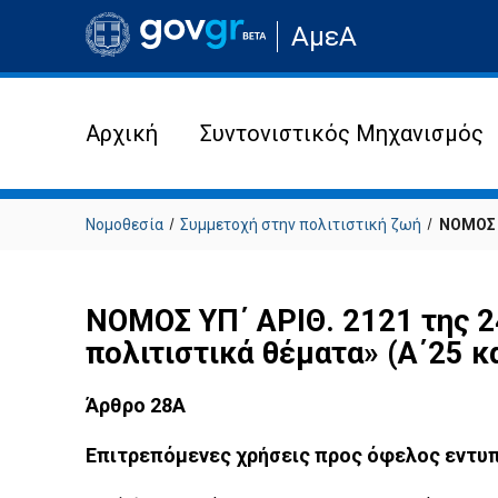
Μετάβαση
ΑμεΑ
στην
αρχική
σελίδα
του
ιστότοπου
Αρχική
Συντονιστικός Μηχανισμός
Νομοθεσία
Συμμετοχή στην πολιτιστική ζωή
ΝΟΜΟΣ Υ
ΝΟΜΟΣ ΥΠ΄ ΑΡΙΘ. 2121 της 24
πολιτιστικά θέματα» (Α΄25 
Άρθρο 28Α
Επιτρεπόμενες χρήσεις προς όφελος εντυ