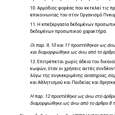
10. Αρμόδιος φορέας που εκτελεί τις π
επικοινωνίας του στον Οργανισμό Πνευμ
11. Η επεξεργασία δεδομένων προσωπικ
δεδομένων προσωπικού χαρακτήρα.
Οι παρ. 9, 10 και 11 προστέθηκαν ως άνω
και διαμορφώθηκε ως άνω από το άρθρο 7
12. Επιτρέπεται χωρίς άδεια του δικαι
κωφών, όταν οι χρήσεις αυτές συνδέοντ
λόγω της συγκεκριμένης αναπηρίας, σύ
και Αθλητισμού και Παιδείας και Θρησκ
Η παρ. 12 προστέθηκε ως άνω στο άρθρο 
διαμορφώθηκε ως άνω από το άρθρο 8 του