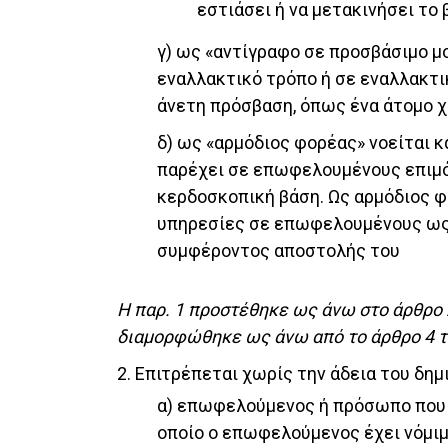
εστιάσει ή να μετακινήσει το 
γ) ως «αντίγραφο σε προσβάσιμο 
εναλλακτικό τρόπο ή σε εναλλακτικ
άνετη πρόσβαση, όπως ένα άτομο χ
δ) ως «αρμόδιος φορέας» νοείται κ
παρέχει σε επωφελουμένους επιμό
κερδοσκοπική βάση. Ως αρμόδιος φο
υπηρεσίες σε επωφελουμένους ως μ
συμφέροντος αποστολής του
Η παρ. 1 προστέθηκε ως άνω στο άρθρο 28
διαμορφώθηκε ως άνω από το άρθρο 4 του
2. Επιτρέπεται χωρίς την άδεια του δημ
α) επωφελούμενος ή πρόσωπο που ε
οποίο ο επωφελούμενος έχει νόμιμη