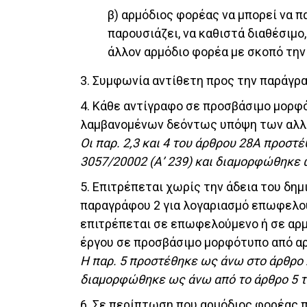
β) αρμόδιος φορέας να μπορεί να π
παρουσιάζει, να καθιστά διαθέσιμο
άλλον αρμόδιο φορέα με σκοπό τη
3. Συμφωνία αντίθετη προς την παράγρα
4. Κάθε αντίγραφο σε προσβάσιμο μορφ
λαμβανομένων δεόντως υπόψη των αλλαγ
Οι παρ. 2,3 και 4 του άρθρου 28Α προστέ
3057/20002 (Α’ 239) και διαμορφώθηκε ω
5. Επιτρέπεται χωρίς την άδεια του δημ
παραγράφου 2 για λογαριασμό επωφελουμ
επιτρέπεται σε επωφελούμενο ή σε αρμ
έργου σε προσβάσιμο μορφότυπο από αρ
Η παρ. 5 προστέθηκε ως άνω στο άρθρο 28
διαμορφώθηκε ως άνω από το άρθρο 5 του
6. Σε περίπτωση που αρμόδιος φορέας 