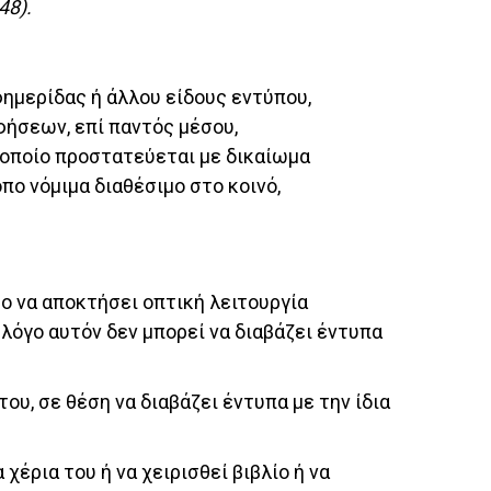
48).
εφημερίδας ή άλλου είδους εντύπου,
φήσεων, επί παντός μέσου,
 οποίο προστατεύεται με δικαίωμα
πο νόμιμα διαθέσιμο στο κοινό,
ο να αποκτήσει οπτική λειτουργία
 λόγο αυτόν δεν μπορεί να διαβάζει έντυπα
του, σε θέση να διαβάζει έντυπα με την ίδια
χέρια του ή να χειρισθεί βιβλίο ή να