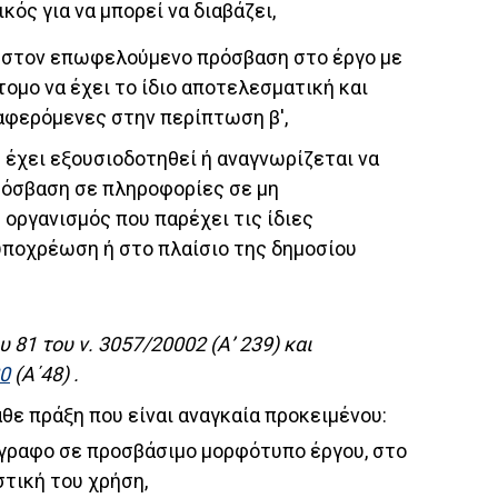
κός για να μπορεί να διαβάζει,
ι στον επωφελούμενο πρόσβαση στο έργο με
ομο να έχει το ίδιο αποτελεσματική και
αφερόμενες στην περίπτωση β',
 έχει εξουσιοδοτηθεί ή αναγνωρίζεται να
όσβαση σε πληροφορίες σε μη
 οργανισμός που παρέχει τις ίδιες
υποχρέωση ή στο πλαίσιο της δημοσίου
 81 του ν. 3057/20002 (Α’ 239) και
20
(Α΄48) .
άθε πράξη που είναι αναγκαία προκειμένου:
ίγραφο σε προσβάσιμο μορφότυπο έργου, στο
στική του χρήση,