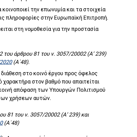
 κοινοποιεί την επωνυμία και τα στοιχεία
 τις πληροφορίες στην Ευρωπαϊκή Επιτροπή.
ιται στη νομοθεσία για την προστασία
2 του άρθρου 81 του ν. 3057/20002 (Α’ 239)
/2020
(Α΄48).
ι διάθεση στο κοινό έργου προς όφελος
ό χαρακτήρα στον βαθμό που απαιτείται
 κοινή απόφαση των Υπουργών Πολιτισμού
 των χρήσεων αυτών.
υ 81 του ν. 3057/20002 (Α’ 239) και
20
(Α΄48)