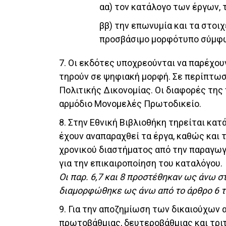
αα) τον κατάλογο των έργων,
ββ) την επωνυμία και τα στοι
προσβάσιμο μορφότυπο σύμφων
7. Οι εκδότες υποχρεούνται να παρέχο
τηρούν σε ψηφιακή μορφή. Σε περίπτωσ
Πολιτικής Δικονομίας. Οι διαφορές τη
αρμόδιο Μονομελές Πρωτοδικείο.
8. Στην Εθνική Βιβλιοθήκη τηρείται κ
έχουν αναπαραχθεί τα έργα, καθώς και 
χρονικού διαστήματος από την παραγωγ
για την επικαιροποίηση του καταλόγου.
Οι παρ. 6,7 και 8 προστέθηκαν ως άνω στ
διαμορφώθηκε ως άνω από το άρθρο 6 του
9. Για την αποζημίωση των δικαιούχων
πρωτοβάθμιας, δευτεροβάθμιας και τριτ