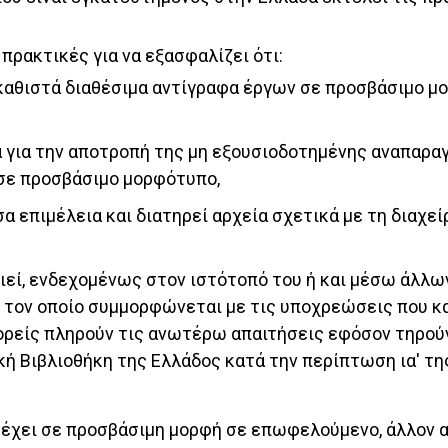
υ πρακτικές για να εξασφαλίζει ότι:
αι καθιστά διαθέσιμα αντίγραφα έργων σε προσβάσιμο
 για την αποτροπή της μη εξουσιοδοτημένης αναπαραγ
σε προσβάσιμο μορφότυπο,
σα επιμέλεια και διατηρεί αρχεία σχετικά με τη διαχε
οιεί, ενδεχομένως στον ιστότοπό του ή και μέσω άλλ
 τον οποίο συμμορφώνεται με τις υποχρεώσεις που κα
φορείς πληρούν τις ανωτέρω απαιτήσεις εφόσον τηρού
κή Βιβλιοθήκη της Ελλάδος κατά την περίπτωση ια' τη
ρέχει σε προσβάσιμη μορφή σε επωφελούμενο, άλλον α