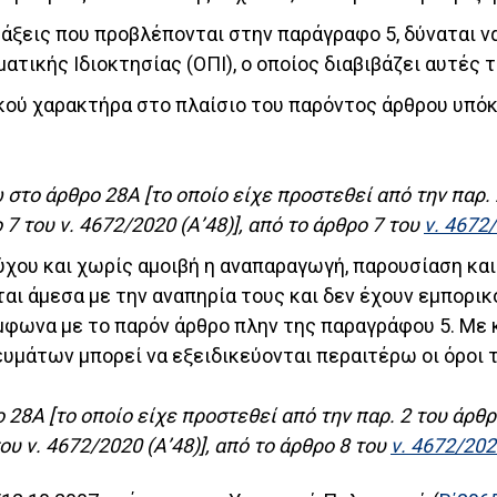
ράξεις που προβλέπονται στην παράγραφο 5, δύναται να
ατικής Ιδιοκτησίας (ΟΠΙ), ο οποίος διαβιβάζει αυτές
ού χαρακτήρα στο πλαίσιο του παρόντος άρθρου υπόκε
 στο άρθρο 28Α [το οποίο είχε προστεθεί από την παρ. 
 του ν. 4672/2020 (Α’48)], από το άρθρο 7 του
ν. 4672
ούχου και χωρίς αμοιβή η αναπαραγωγή, παρουσίαση κα
αι άμεσα με την αναπηρία τους και δεν έχουν εμπορικ
μφωνα με το παρόν άρθρο πλην της παραγράφου 5. Με
ευμάτων μπορεί να εξειδικεύονται περαιτέρω οι όροι
28Α [το οποίο είχε προστεθεί από την παρ. 2 του άρθρο
 ν. 4672/2020 (Α’48)], από το άρθρο 8 του
ν. 4672/20