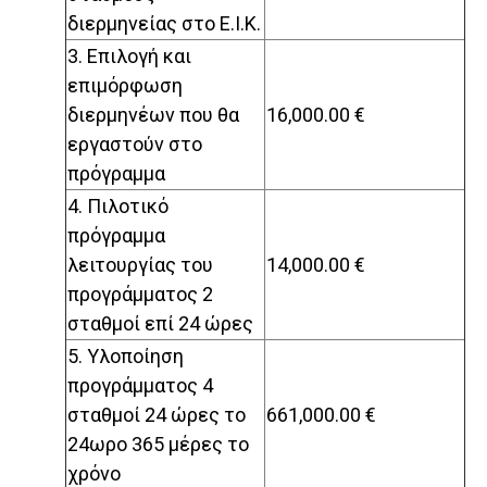
διερμηνείας στο Ε.Ι.Κ.
3. Επιλογή και
επιμόρφωση
διερμηνέων που θα
16,000.00 €
εργαστούν στο
πρόγραμμα
4. Πιλοτικό
πρόγραμμα
λειτουργίας του
14,000.00 €
προγράμματος 2
σταθμοί επί 24 ώρες
5. Υλοποίηση
προγράμματος 4
σταθμοί 24 ώρες το
661,000.00 €
24ωρο 365 μέρες το
χρόνο