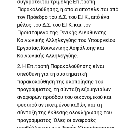
συγκροτείται τριμελής Επιτροπή
Παρακολούθησης, η οποία αποτελείται από
τον Πρόεδρο του Δ.Σ. του Ε.Ι.Κ., από ένα
μέλος του Δ.Σ. του Ε.Ι.Κ. και τον
Προϊστάμενο της Γενικής Διεύθυνσης
Κοινωνικής Αλληλεγγύης του Υπουργείου
Εργασίας, Κοινωνικής Ασφάλισης και
Κοινωνικής Αλληλεγγύης.
2. Η Επιτροπή Παρακολούθησης είναι
υπεύθυνη για τη συστηματική
παρακολούθηση της υλοποίησης του
προγράμματος, τη σύνταξη εξαμηνιαίων
αναφορών προόδου του οικονομικού και
φυσικού αντικειμένου καθώς και τη
σύνταξη της έκθεσης ολοκλήρωσης του
προγράμματος. Όλες οι αναφορές
υποβάλλονται στο Φορέα Υλοποίησης και