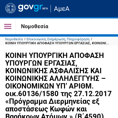
Μετάβαση
ΑμεΑ
στην
αρχική
σελίδα
του
Νομοθεσία
ιστότοπου
Νομοθεσία
Επικοινωνία, Ενημέρωση, Πληροφόρηση
ΚΟΙΝΗ ΥΠΟΥΡΓΙΚΗ ΑΠΟΦΑΣΗ ΥΠΟΥΡΓΩΝ ΕΡΓΑΣΙΑΣ, ΚΟΙΝΩΝΙ...
ΚΟΙΝΗ ΥΠΟΥΡΓΙΚΗ ΑΠΟΦΑΣΗ
ΥΠΟΥΡΓΩΝ ΕΡΓΑΣΙΑΣ,
ΚΟΙΝΩΝΙΚΗΣ ΑΣΦΑΛΙΣΗΣ ΚΑΙ
ΚΟΙΝΩΝΙΚΗΣ ΑΛΛΗΛΕΓΓΥΗΣ –
ΟΙΚΟΝΟΜΙΚΩΝ ΥΠ’ ΑΡΙΘΜ.
οικ.60136/1580 της 27.12.2017
«Πρόγραμμα Διερμηνείας εξ
αποστάσεως Κωφών και
Βαρήκοων Ατόμων.» (Β΄4590).