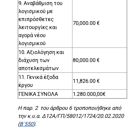
9. Αναβάθμιση του
λογισμικού με
επιπρόσθετες
70,000.00 €
λειτουργίες και
αγορά νέου
λογισμικού
10. Αξιολόγηση και
διάχυση των
80,000.00 €
αποτελεσμάτων
11. Γενικά έξοδα
11,826.00 €
έργου
ΓΕΝΙΚΑ ΣΥΝΟΛΑ
1.280.000,00€
Η παρ. 2 του άρθρου 6 τροποποιήθηκε από
την κ.υ.α. Δ12Α/ΓΠ/58012/1724/20.02.2020
(
Β΄550
).