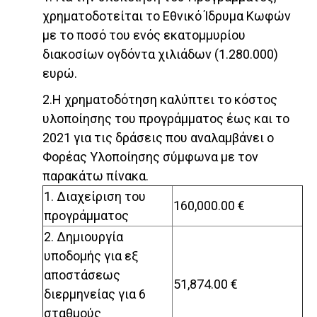
χρηματοδοτείται το Εθνικό Ίδρυμα Κωφών
με το ποσό του ενός εκατομμυρίου
διακοσίων ογδόντα χιλιάδων (1.280.000)
ευρώ.
2.Η χρηματοδότηση καλύπτει το κόστος
υλοποίησης του προγράμματος έως και το
2021 για τις δράσεις που αναλαμβάνει ο
Φορέας Υλοποίησης σύμφωνα με τον
παρακάτω πίνακα.
1. Διαχείριση του
160,000.00 €
προγράμματος
2. Δημιουργία
υποδομής για εξ
αποστάσεως
51,874.00 €
διερμηνείας για 6
σταθμούς