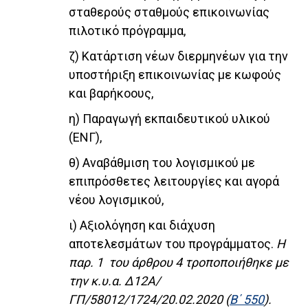
σταθερούς σταθμούς επικοινωνίας
πιλοτικό πρόγραμμα,
ζ) Κατάρτιση νέων διερμηνέων για την
υποστήριξη επικοινωνίας με κωφούς
και βαρήκοους,
η) Παραγωγή εκπαιδευτικού υλικού
(ΕΝΓ),
θ) Αναβάθμιση του λογισμικού με
επιπρόσθετες λειτουργίες και αγορά
νέου λογισμικού,
ι) Αξιολόγηση και διάχυση
αποτελεσμάτων του προγράμματος.
Η
παρ. 1 του άρθρου 4 τροποποιήθηκε με
την κ.υ.α. Δ12Α/
ΓΠ/58012/1724/20.02.2020 (
Β΄ 550
).