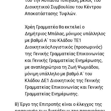
του την Ασπασία Τυλιγάδη, μέλος του
Διοικητικού Συμβουλίου του Κέντρου
Αποκατάστασης Τυφλών.
Χρέη Γραμματέα θα εκτελεί ο
Δημήτριος Μπάλας, μόνιμος υπάλληλος
με βαθμό Α΄ του Κλάδου ΤΕ1
ΔιοικητικόςΛογιστικός (προσωρινός)
της Γενικής Γραμματείας Επικοινωνίας
και Γενικής Γραμματείας Ενημέρωσης,
με αναπληρώτρια τη Ζωή Ψωμιάδου,
μόνιμη υπάλληλο με βαθμό Α΄ του
Κλάδου ΔΕ1 Διοικητικός της Γενικής
Γραμματείας Επικοινωνίας και Γενικής
Γραμματείας Ενημέρωσης.
Β) Έργο της Επιτροπής είναι ο έλεγχος της
εφαρμογής των διατάξεων της παραγράφου