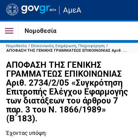
Μετάβαση
ΑμεΑ
στην
αρχική
σελίδα
του
Νομοθεσία
ιστότοπου
Νομοθεσία
Επικοινωνία, Ενημέρωση, Πληροφόρηση
ΑΠΟΦΑΣΗ ΤΗΣ ΓΕΝΙΚΗΣ ΓΡΑΜΜΑΤΕΩΣ ΕΠΙΚΟΙΝΩΝΙΑΣ Αριθ. ...
ΑΠΟΦΑΣΗ ΤΗΣ ΓΕΝΙΚΗΣ
ΓΡΑΜΜΑΤΕΩΣ ΕΠΙΚΟΙΝΩΝΙΑΣ
Αριθ. 2734/2/05 «Συγκρότηση
Επιτροπής Ελέγχου Εφαρμογής
των διατάξεων του άρθρου 7
παρ. 3 του Ν. 1866/1989»
(Β΄183).
Έχοντας υπόψη: