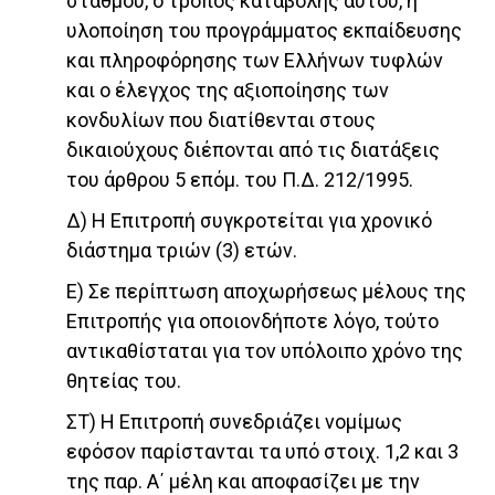
σταθμού, ο τρόπος καταβολής αυτού, η
υλοποίηση του προγράμματος εκπαίδευσης
και πληροφόρησης των Ελλήνων τυφλών
και ο έλεγχος της αξιοποίησης των
κονδυλίων που διατίθενται στους
δικαιούχους διέπονται από τις διατάξεις
του άρθρου 5 επόμ. του Π.Δ. 212/1995.
Δ) Η Επιτροπή συγκροτείται για χρονικό
διάστημα τριών (3) ετών.
Ε) Σε περίπτωση αποχωρήσεως μέλους της
Επιτροπής για οποιονδήποτε λόγο, τούτο
αντικαθίσταται για τον υπόλοιπο χρόνο της
θητείας του.
ΣΤ) Η Επιτροπή συνεδριάζει νομίμως
εφόσον παρίστανται τα υπό στοιχ. 1,2 και 3
της παρ. Α΄ μέλη και αποφασίζει με την