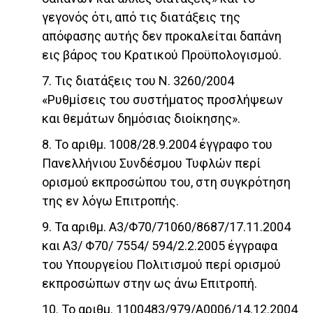
γεγονός ότι, από τις διατάξεις της
απόφασης αυτής δεν προκαλείται δαπάνη
εις βάρος του Κρατικού Προϋπολογισμού.
7. Τις διατάξεις του Ν. 3260/2004
«Ρυθμίσεις του συστήματος προσλήψεων
και θεμάτων δημόσιας διοίκησης».
8. Το αριθμ. 1008/28.9.2004 έγγραφο του
Πανελλήνιου Συνδέσμου Τυφλών περί
ορισμού εκπροσώπου του, στη συγκρότηση
της εν λόγω Επιτροπής.
9. Τα αριθμ. Α3/Φ70/71060/8687/17.11.2004
και Α3/ Φ70/ 7554/ 594/2.2.2005 έγγραφα
του Υπουργείου Πολιτισμού περί ορισμού
εκπροσώπων στην ως άνω Επιτροπή.
10. Το αριθμ. 1100483/979/Α0006/14.12.2004