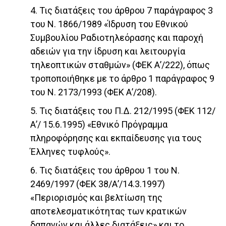
4. Τις διατάξεις του άρθρου 7 παράγραφος 3
του Ν. 1866/1989 «Ίδρυση του Εθνικού
Συμβουλίου Ραδιοτηλεόρασης και παροχή
αδειών για την ίδρυση και λειτουργία
τηλεοπτικών σταθμών» (ΦΕΚ Α’/222), όπως
τροποποιήθηκε με το άρθρο 1 παράγραφος 9
του Ν. 2173/1993 (ΦΕΚ Α’/208).
5. Τις διατάξεις του Π.Δ. 212/1995 (ΦΕΚ 112/
Α’/ 15.6.1995) «Εθνικό Πρόγραμμα
πληροφόρησης και εκπαίδευσης για τους
Έλληνες τυφλούς».
6. Τις διατάξεις του άρθρου 1 του Ν.
2469/1997 (ΦΕΚ 38/Α’/14.3.1997)
«Περιορισμός και βελτίωση της
αποτελεσματικότητας των κρατικών
δαπανών και άλλες διατάξεις» και το