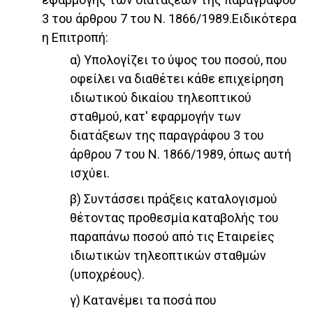
3 του άρθρου 7 του Ν. 1866/1989.Ειδικότερα
η Επιτροπή:
α) Υπολογίζει το ύψος του ποσού, που
οφείλει να διαθέτει κάθε επιχείρηση
ιδιωτικού δικαίου τηλεοπτικού
σταθμού, κατ' εφαρμογήν των
διατάξεων της παραγράφου 3 του
άρθρου 7 του Ν. 1866/1989, όπως αυτή
ισχύει.
β) Συντάσσει πράξεις καταλογισμού
θέτοντας προθεσμία καταβολής του
παραπάνω ποσού από τις Εταιρείες
ιδιωτικών τηλεοπτικών σταθμών
(υποχρέους).
γ) Κατανέμει τα ποσά που