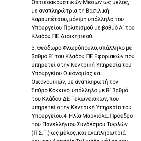
Οπτικοακουστικών Μέσων ως μέλος,
με αναπληρώτρια τη Βασιλική
Καραμπέτσου, μόνιμη υπάλληλο του
Υπουργείου Πολιτισμού με βαθμό Α΄ του
Κλάδου ΠΕ Διοικητικού.
3. Θεόδωρο Φλωρόπουλο, υπάλληλο με
βαθμό Β΄ του Κλάδου ΠΕ Εφοριακών που
υπηρετεί στην Κεντρική Υπηρεσία του
Υπουργείου Οικονομίας και
Οικονομικών, με αναπληρωτή τον
Σπύρο Κόκκινο, υπάλληλο με Β΄ βαθμό
του Κλάδου ΔΕ Τελωνειακών, που
υπηρετεί στην Κεντρική Υπηρεσία του
Υπουργείου.4. Ηλία Μαργιόλα, Πρόεδρο
του Πανελλήνιου Συνδέσμου Τυφλών
(Π.Σ.Τ.) ως μέλος, και αναπληρώτριά