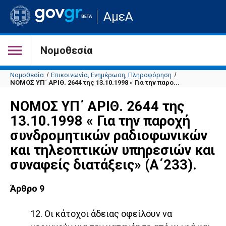
Μετάβαση
ΑμεΑ
στην
αρχική
σελίδα
του
Νομοθεσία
ιστότοπου
Νομοθεσία
Επικοινωνία, Ενημέρωση, Πληροφόρηση
ΝΟΜΟΣ ΥΠ΄ ΑΡΙΘ. 2644 της 13.10.1998 « Για την παρο...
ΝΟΜΟΣ ΥΠ΄ ΑΡΙΘ. 2644 της
13.10.1998 « Για την παροχή
συνδρομητικών ραδιοφωνικών
και τηλεοπτικών υπηρεσιών και
συναφείς διατάξεις» (Α΄233).
Άρθρο 9
12. Οι κάτοχοι άδειας οφείλουν να