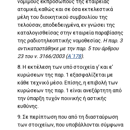
νομίμους εκπροσώπους της εταιρείας
ατομικά, καθώς και σε όσα εκτελεστικά
μέλη του διοικητικού συμβουλίου της
τελούσαν, αποδεδειγμένα, εν γνώσει της
καταλογισθείσας στην εταιρεία παραβίασης
της ραδιοτηλεοπτικής νομοθεσίας.
Η παρ. 3
αντικαταστάθηκε με την παρ. 5 του άρθρου
23 του ν. 3166/2003 (
Α΄178
).
8. Η εκτέλεση των υπό στοιχεία γ’ και ε’
κυρώσεων της παρ. 1 εξασφαλίζεται με
κάθε τεχνικό μέσο. Επίσης, η επιβολή των
κυρώσεων της παρ. 1 είναι ανεξάρτητη από
την ύπαρξη τυχόν ποινικής ή αστικής
ευθύνης.
9. Σε περίπτωση που από τη διασταύρωση
των στοιχείων, που υποβάλλονται σύμφωνα