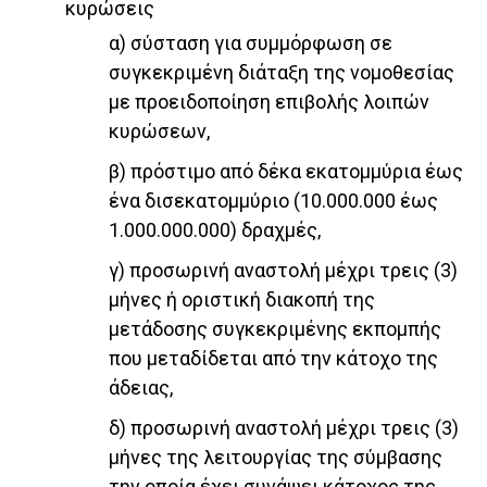
κυρώσεις
α) σύσταση για συμμόρφωση σε
συγκεκριμένη διάταξη της νομοθεσίας
με προειδοποίηση επιβολής λοιπών
κυρώσεων,
β) πρόστιμο από δέκα εκατομμύρια έως
ένα δισεκατομμύριο (10.000.000 έως
1.000.000.000) δραχμές,
γ) προσωρινή αναστολή μέχρι τρεις (3)
μήνες ή οριστική διακοπή της
μετάδοσης συγκεκριμένης εκπομπής
που μεταδίδεται από την κάτοχο της
άδειας,
δ) προσωρινή αναστολή μέχρι τρεις (3)
μήνες της λειτουργίας της σύμβασης
την οποία έχει συνάψει κάτοχος της