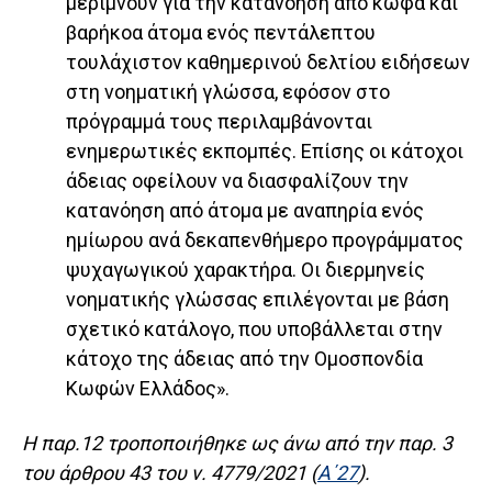
μεριμνούν για την κατανόηση από κωφά και
βαρήκοα άτομα ενός πεντάλεπτου
τουλάχιστον καθημερινού δελτίου ειδήσεων
στη νοηματική γλώσσα, εφόσον στο
πρόγραμμά τους περιλαμβάνονται
ενημερωτικές εκπομπές. Επίσης οι κάτοχοι
άδειας οφείλουν να διασφαλίζουν την
κατανόηση από άτομα με αναπηρία ενός
ημίωρου ανά δεκαπενθήμερο προγράμματος
ψυχαγωγικού χαρακτήρα. Οι διερμηνείς
νοηματικής γλώσσας επιλέγονται με βάση
σχετικό κατάλογο, που υποβάλλεται στην
κάτοχο της άδειας από την Ομοσπονδία
Κωφών Ελλάδος».
Η παρ.12 τροποποιήθηκε ως άνω από την παρ. 3
του άρθρου 43 του ν. 4779/2021 (
Α΄27
).