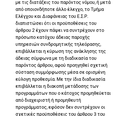
με τις διατάξεις του παρόντος νόμου, ή μετά
από οποιονδήποτε άλλο έλεγχο, το Τμήμα
Ελέγχου και Διαφάνειας του Ε.Σ.Ρ.
διαπιστώσει ότι οι προϋποθέσεις του
άρθρου 2 έχουν πάψει vα συντρέχουν στο
πρόσωπο κατόχου άδειας παροχής
υπηρεσιών συνδρομητικής τηλεόρασης,
επιβάλλεται η κύρωση της ανάκλησης της
άδειας σύμφωνα με τη διαδικασία του
παρόντος άρθρου, αφού προηγηθεί σχετική
σύσταση συμμόρφωσης μέσα σε ορισμένη
εύλογη προθεσμία. Με την ίδια διαδικασία
επιβάλλεται η διακοπή μετάδοσης των
προγραμμάτων που ο κάτοχος προμηθεύεται
από διαχειριστή ή προμηθευτή
προγράμματος, εφόσον δεν συντρέχουν οι
σχετικές προϋποθέσεις του άρθρoυ 3 του