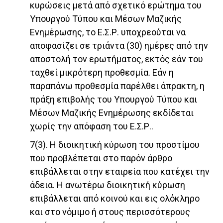
κυρώσεις μετά από σχετικό ερώτημα του
Υπουργού Τύπου και Μέσων Μαζικής
Ενημέρωσης, το Ε.Σ.Ρ. υποχρεούται να
αποφασίζει σε τριάντα (30) ημέρες από την
αποστολή τον ερωτήματος, εκτός εάν του
ταχθεί μικρότερη προθεσμία. Εάν η
παραπάνω προθεσμία παρέλθει άπρακτη, η
πράξη επιβολής του Υπουργού Τύπου και
Μέσων Μαζικής Ενημέρωσης εκδίδεται
χωρίς την απόφαση του Ε.Σ.Ρ..
7(3). Η διοικητική κύρωση του προστίμου
που προβλέπεται στο παρόν άρθρο
επιβάλλεται στην εταιρεία που κατέχει την
άδεια. Η ανωτέρω διοικητική κύρωση
επιβάλλεται από κοινού και εις ολόκληρο
και στο νόμιμο ή στους περισσότερους