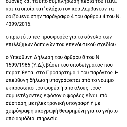
οθόνες και τα υπό συμπλήρωση πεδία του ΠΣΚΕ
και τα οποία κατ’ ελάχιστον περιλαμβάνουν τα
οριζόμενα στην παράγραφο 4 του άρθρου 4 του Ν.
4399/2016.
o πρωτότυπες προσφορές για το σύνολο των
επιλέξιμων δαπανών του επενδυτικού σχεδίου
o Υπεύθυνη Δήλωση του άρθρου 8 του Ν.
1599/1986 (Υ.Δ.), βάσει του υποδείγματος που
παρατίθεται στο Προσάρτημα 1 του παρόντος. Η
υπεύθυνη δήλωση υπογράφεται από το νόμιμο
εκπρόσωπο του φορέα ή από όλους τους
συμμετέχοντες εφόσον ο φορέας είναι υπό
σύσταση, με ηλεκτρονική υπογραφή ή με
χειρόγραφη υπογραφή θεωρημένη για το γνήσιο
από αρμόδια υπηρεσία.