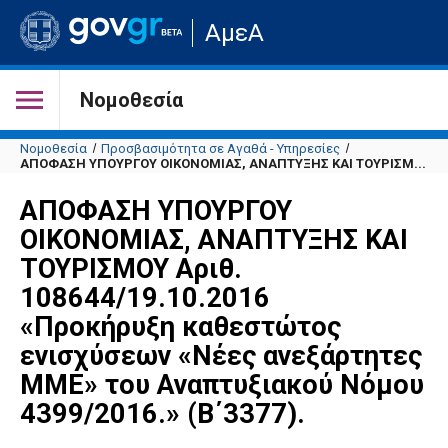
Μετάβαση
ΑμεΑ
στην
αρχική
σελίδα
του
Νομοθεσία
ιστότοπου
Νομοθεσία
Προσβασιμότητα σε Αγαθά - Υπηρεσίες
ΑΠΟΦΑΣΗ ΥΠΟΥΡΓΟΥ ΟΙΚΟΝΟΜΙΑΣ, ΑΝΑΠΤΥΞΗΣ ΚΑΙ ΤΟΥΡΙΣΜ...
ΑΠΟΦΑΣΗ ΥΠΟΥΡΓΟΥ
ΟΙΚΟΝΟΜΙΑΣ, ΑΝΑΠΤΥΞΗΣ ΚΑΙ
ΤΟΥΡΙΣΜΟΥ Αριθ.
108644/19.10.2016
«Προκήρυξη καθεστώτος
ενισχύσεων «Νέες ανεξάρτητες
ΜΜΕ» του Αναπτυξιακού Νόμου
4399/2016.» (Β΄3377).