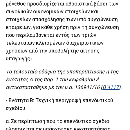
μέγεθος προσδιορίζεται αθροιστικά βάσει των
συνολικών οικονομικών στοιχείων και
στοιχείων απασχόλησης των υπό συγχώνευση
εταιρειών, για κάθε χρήση πριν τη συγχώνευση
που περιλαμβάνεται εντός των τριών
τελευταίων κλεισμένων διαχειριστικών
χρήσεων από την υποβολή της αίτησης
υπαγωγής».
Το τελευταίο εδάφιο της υποπερίπτωσης η της
ενότητας Α της παρ. 1 του κεφαλαίου Δ
αντικαταστάθηκε με την υ.α. 136941/16 (
Β΄4117
).
- Ενότητα Β: Τεχνική περιγραφή επενδυτικού
σχεδίου
α. Σε περίπτωση που το επενδυτικό σχέδιο
υλοποιείται σε υπάρχουσες εγκαταστάσεις,