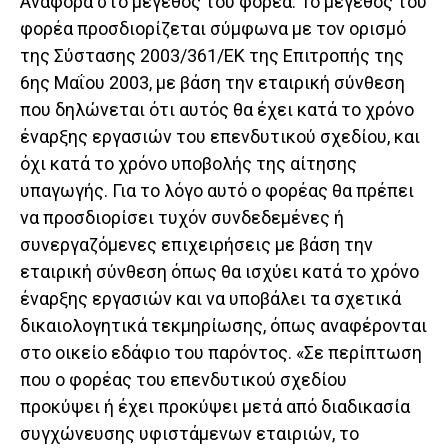
Αναφορά στο μέγεθος του φορέα. Το μέγεθος του
φορέα προσδιορίζεται σύμφωνα με τον ορισμό
της Σύστασης 2003/361/ΕΚ της Επιτροπής της
6ης Μαΐου 2003, με βάση την εταιρική σύνθεση
που δηλώνεται ότι αυτός θα έχει κατά το χρόνο
έναρξης εργασιών του επενδυτικού σχεδίου, και
όχι κατά το χρόνο υποβολής της αίτησης
υπαγωγής. Για το λόγο αυτό ο φορέας θα πρέπει
να προσδιορίσει τυχόν συνδεδεμένες ή
συνεργαζόμενες επιχειρήσεις με βάση την
εταιρική σύνθεση όπως θα ισχύει κατά το χρόνο
έναρξης εργασιών και να υποβάλει τα σχετικά
δικαιολογητικά τεκμηρίωσης, όπως αναφέρονται
στο οικείο εδάφιο του παρόντος. «Σε περίπτωση
που ο φορέας του επενδυτικού σχεδίου
προκύψει ή έχει προκύψει μετά από διαδικασία
συγχώνευσης υφιστάμενων εταιριών, το