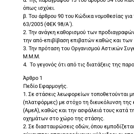
όπως ισχύει.
β. Του άρθρου 90 του Κώδικα νομοθεσίας για
63/2005 (ΦΕΚ 98/Α΄).
2. Την ανάγκη καθορισμού των προδιαγραφώ
την από-επιβίβαση επιβατών καθώς και των
3. Την πρόταση του Οργανισμού Αστικών Συγ
Μ.Μ.Μ.
4. Το γεγονός ότι από τις διατάξεις της π
Άρθρο 1
Πεδίο Εφαρμογής.
1. Σε στάσεις λεωφορείων τοποθετούνται μη
(πλατφόρμες) με στόχο τη διευκόλυνση της 
(ΑμεΑ), καθώς και την ασφάλειά τους κατά 
οχημάτων στο χώρο της στάσης.
2. Σε διασταυρώσεις οδών, όπου εμποδίζετ