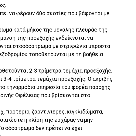
ες.
πει να φέρουν δύο σκοτίες που βάφονται με
ρωμα κατά μήκος της μεγάλης πλευράς της
ήμανση της προεξοχής ενδείκνυται να
ώνονται στοοδόστρωμα με στριφώνια μπροστά
εζοδρομίου τοποθετούνται με τη βοήθεια
ποθετούνται 2-3 τρίμετρα τεμάχια προεξοχής.
 3-4 τρίμετρα τεμάχια προεξοχής. Ο ακριβής
από τηναρμόδια υπηρεσία του φορέα παροχής
οινής Ωφέλειας που βρίσκονται στο
χ. παρτέρια, ζαρντινιέρες, κιγκλιδώματα,
οια ώστε η κλίση της εσχάρας να μην
Το οδόστρωμα δεν πρέπει να έχει