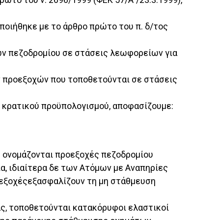
ποιήθηκε με το άρθρο πρώτο του π. δ/τος
ών πεζοδρομίου σε στάσεις λεωφορείων για
ων προεξοχών που τοποθετούνται σε στάσεις
υ κρατικού προϋπολογισμού, αποφασίζουμε:
ς ονομάζονται προεξοχές πεζοδρομίου
, ιδιαίτερα δε των Ατόμων με Αναπηρίες
ροεξοχέςεξασφαλίζουν τη μη στάθμευση
ς, τοποθετούνται κατακόρυφοι ελαστικοί