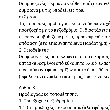
Οι προεξοχές φέρουν σε κάθε τεμάχιο ανάγλ
σύμφωνα με τις υποδείξεις του.
η) Σχέδια
Τις παρούσες προδιαγραφές συνοδεύουν σχέ
προεξοχής με το πεζοδρόμιο. Οι διαστάσεις 
εφόσον συμβαδίζουν με τις προαναφερθείσε
απόφαση (στο επισυναπτόμενο Παράρτημα) κ
2. Οριοδείκτες
Οι οριοδείκτες αποτελούνται από το κυρίως 
κατασκευασμένοι από εύκαμπτο υλικό, ελαστ
είναι κόκκινο φωσφορίζον και το ύψος 30 έω
(υψηλής αντανακλαστικότητας), ώστε να είνα
Άρθρο 3
Προδιαγραφές τοποθέτησης.
1. Προεξοχές πεζοδρομίου
1.1. Οι προεξοχές πεζοδρομίου (πλατφόρμες