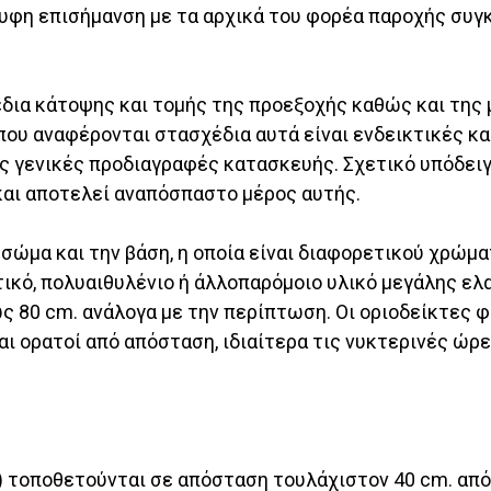
υφη επισήμανση με τα αρχικά του φορέα παροχής συγ
δια κάτοψης και τομής της προεξοχής καθώς και της
που αναφέρονται στασχέδια αυτά είναι ενδεικτικές κα
ς γενικές προδιαγραφές κατασκευής. Σχετικό υπόδε
αι αποτελεί αναπόσπαστο μέρος αυτής.
σώμα και την βάση, η οποία είναι διαφορετικού χρώμα
ικό, πολυαιθυλένιο ή άλλοπαρόμοιο υλικό μεγάλης ελ
ς 80 cm. ανάλογα με την περίπτωση. Οι οριοδείκτες φέ
ι ορατοί από απόσταση, ιδιαίτερα τις νυκτερινές ώρε
) τοποθετούνται σε απόσταση τουλάχιστον 40 cm. από 