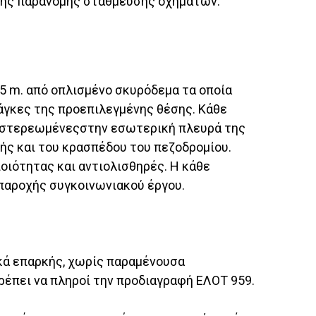
 της παράνομης στάθμευσης οχημάτων.
5 m. από οπλισμένο σκυρόδεμα τα οποία
νάγκες της προεπιλεγμένης θέσης. Κάθε
αι στερεωμένεςστην εσωτερική πλευρά της
ής και του κρασπέδου του πεζοδρομίου.
ποιότητας και αντιολισθηρές. Η κάθε
παροχής συγκοινωνιακού έργου.
ικά επαρκής, χωρίς παραμένουσα
έπει να πληροί την προδιαγραφή ΕΛΟΤ 959.