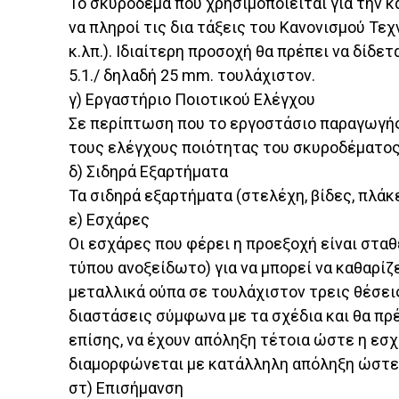
Το σκυρόδεμα που χρησιμοποιείται για την κ
να πληροί τις δια τάξεις του Κανονισμού Τ
κ.λπ.). Ιδιαίτερη προσοχή θα πρέπει να δίδ
5.1./ δηλαδή 25 mm. τουλάχιστον.
γ) Εργαστήριο Ποιοτικού Ελέγχου
Σε περίπτωση που το εργοστάσιο παραγωγής
τους ελέγχους ποιότητας του σκυροδέματος
δ) Σιδηρά Εξαρτήματα
Τα σιδηρά εξαρτήματα (στελέχη, βίδες, πλάκ
ε) Εσχάρες
Οι εσχάρες που φέρει η προεξοχή είναι στα
τύπου ανοξείδωτο) για να μπορεί να καθαρίζ
μεταλλικά ούπα σε τουλάχιστον τρεις θέσει
διαστάσεις σύμφωνα με τα σχέδια και θα πρέ
επίσης, να έχουν απόληξη τέτοια ώστε η εσχά
διαμορφώνεται με κατάλληλη απόληξη ώστε 
στ) Επισήμανση