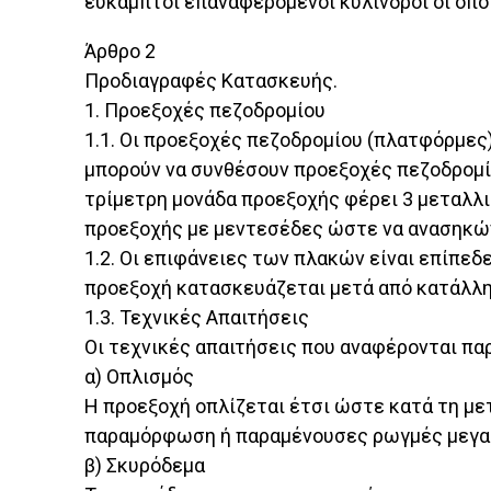
εύκαμπτοι επαναφερόμενοι κύλινδροι οι οπο
Άρθρο 2
Προδιαγραφές Κατασκευής.
1. Προεξοχές πεζοδρομίου
1.1. Οι προεξοχές πεζοδρομίου (πλατφόρμες
μπορούν να συνθέσουν προεξοχές πεζοδρομίω
τρίμετρη μονάδα προεξοχής φέρει 3 μεταλλι
προεξοχής με μεντεσέδες ώστε να ανασηκώνο
1.2. Οι επιφάνειες των πλακών είναι επίπεδ
προεξοχή κατασκευάζεται μετά από κατάλλη
1.3. Τεχνικές Απαιτήσεις
Οι τεχνικές απαιτήσεις που αναφέρονται πα
α) Οπλισμός
Η προεξοχή οπλίζεται έτσι ώστε κατά τη με
παραμόρφωση ή παραμένουσες ρωγμές μεγαλύ
β) Σκυρόδεμα