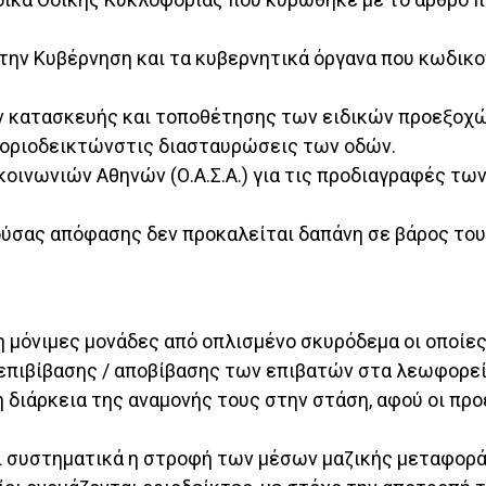
 την Κυβέρνηση και τα κυβερνητικά όργανα που κωδικο
ν κατασκευής και τοποθέτησης των ειδικών προεξοχ
 οριοδεικτώνστις διασταυρώσεις των οδών.
κοινωνιών Αθηνών (Ο.Α.Σ.Α.) για τις προδιαγραφές τ
αρούσας απόφασης δεν προκαλείται δαπάνη σε βάρος το
 μόνιμες μονάδες από οπλισμένο σκυρόδεμα οι οποίε
επιβίβασης / αποβίβασης των επιβατών στα λεωφορεία
τη διάρκεια της αναμονής τους στην στάση, αφού οι π
αι συστηματικά η στροφή των μέσων μαζικής μεταφορά