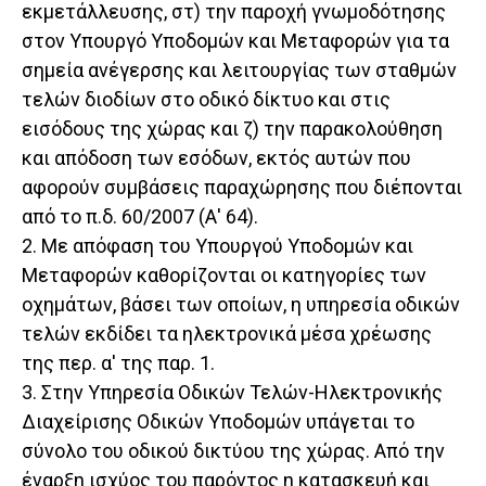
εκμετάλλευσης, στ) την παροχή γνωμοδότησης
στον Υπουργό Υποδομών και Μεταφορών για τα
σημεία ανέγερσης και λειτουργίας των σταθμών
τελών διοδίων στο οδικό δίκτυο και στις
εισόδους της χώρας και ζ) την παρακολούθηση
και απόδοση των εσόδων, εκτός αυτών που
αφορούν συμβάσεις παραχώρησης που διέπονται
από το π.δ. 60/2007 (Α' 64).
2. Με απόφαση του Υπουργού Υποδομών και
Μεταφορών καθορίζονται οι κατηγορίες των
οχημάτων, βάσει των οποίων, η υπηρεσία οδικών
τελών εκδίδει τα ηλεκτρονικά μέσα χρέωσης
της περ. α' της παρ. 1.
3. Στην Υπηρεσία Οδικών Τελών-Ηλεκτρονικής
Διαχείρισης Οδικών Υποδομών υπάγεται το
σύνολο του οδικού δικτύου της χώρας. Από την
έναρξη ισχύος του παρόντος η κατασκευή και