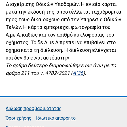
Διαχείρισης Οδικών Υποδομών. Η ενιαία κάρτα,
μετά την έκδοσή της, αποστέλλεται ταχυδρομικά
προς τους δικαιούχους από την Υπηρεσία Οδικών
Τελών. Η κάρτα εμπεριέχει φωτογραφία του
Α.με.Α. καθώς και τον αριθμό κυκλοφορίας του
οχήματος. Το δε Α.με.Α πρέπει να επιβαίνει στο
όχημα κατά τη διέλευση. Η διέλευση ελέγχεται
και δεν θα είναι αυτόματη.»
Το άρθρο δεύτερο διαμορφώθηκε ως άνω με το
άρθρο 211 του ν. 4782/2021 (
Α΄36
).
Δήλωση προσβασιμότητας
Όροι χρήσης
Ιδιωτικό απόρρητο