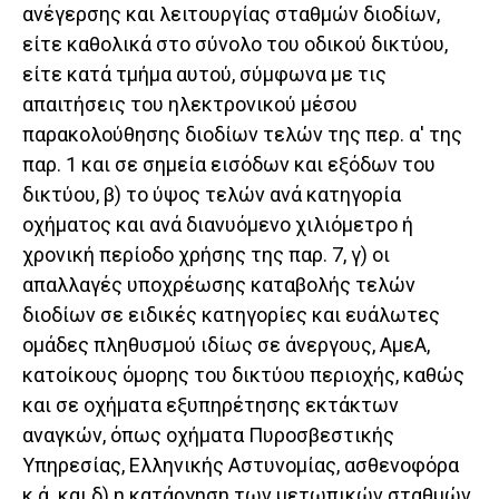
ανέγερσης και λειτουργίας σταθμών διοδίων,
είτε καθολικά στο σύνολο του οδικού δικτύου,
είτε κατά τμήμα αυτού, σύμφωνα με τις
απαιτήσεις του ηλεκτρονικού μέσου
παρακολούθησης διοδίων τελών της περ. α' της
παρ. 1 και σε σημεία εισόδων και εξόδων του
δικτύου, β) το ύψος τελών ανά κατηγορία
οχήματος και ανά διανυόμενο χιλιόμετρο ή
χρονική περίοδο χρήσης της παρ. 7, γ) οι
απαλλαγές υποχρέωσης καταβολής τελών
διοδίων σε ειδικές κατηγορίες και ευάλωτες
ομάδες πληθυσμού ιδίως σε άνεργους, ΑμεΑ,
κατοίκους όμορης του δικτύου περιοχής, καθώς
και σε οχήματα εξυπηρέτησης εκτάκτων
αναγκών, όπως οχήματα Πυροσβεστικής
Υπηρεσίας, Ελληνικής Αστυνομίας, ασθενοφόρα
κ.ά. και δ) η κατάργηση των μετωπικών σταθμών