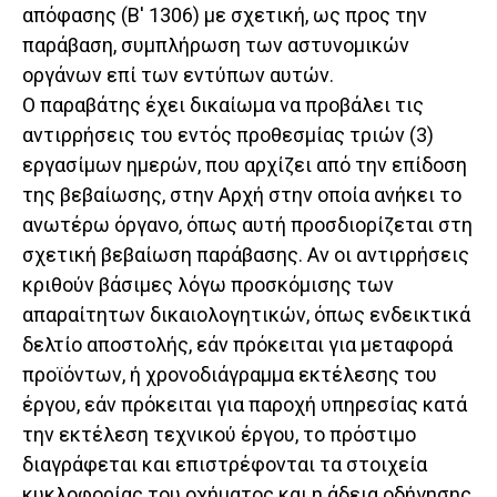
απόφασης (Β' 1306) με σχετική, ως προς την
παράβαση, συμπλήρωση των αστυνομικών
οργάνων επί των εντύπων αυτών.
Ο παραβάτης έχει δικαίωμα να προβάλει τις
αντιρρήσεις του εντός προθεσμίας τριών (3)
εργασίμων ημερών, που αρχίζει από την επίδοση
της βεβαίωσης, στην Αρχή στην οποία ανήκει το
ανωτέρω όργανο, όπως αυτή προσδιορίζεται στη
σχετική βεβαίωση παράβασης. Αν οι αντιρρήσεις
κριθούν βάσιμες λόγω προσκόμισης των
απαραίτητων δικαιολογητικών, όπως ενδεικτικά
δελτίο αποστολής, εάν πρόκειται για μεταφορά
προϊόντων, ή χρονοδιάγραμμα εκτέλεσης του
έργου, εάν πρόκειται για παροχή υπηρεσίας κατά
την εκτέλεση τεχνικού έργου, το πρόστιμο
διαγράφεται και επιστρέφονται τα στοιχεία
κυκλοφορίας του οχήματος και η άδεια οδήγησης