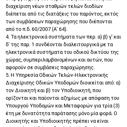
διαχείριση νέων σταθμών τελών διοδίων
διέπεται από τις διατάξεις του παρόντος, εκτός
των συμβάσεων παραχώρησης που διέπονται
από το π.δ. 60/2007 (Α' 64).
4. Τα ηλεκτρονικά συστήματα των περ. α) β) γ' και
δ' της παρ. 1 συνδέονται διαλειτουργικά με τα
ηλεκτρονικά συστήματα του οδικού δικτύου της
χώρας, συμπεριλαμβανομένων και αυτών, που
αφορούν σε συμβάσεις παραχώρησης.
5. Η Υπηρεσία Οδικών Τελών-Ηλεκτρονικής
Διαχείρισης Οδικών Υποδομών διοικείται από: α)
τον Διοικητή και β) τον Υποδιοικητή, που
ορίζονται και παύονται αζημίως με απόφαση του
Υπουργού Υποδομών και Μεταφορών για τρία (3)
έτη με δυνατότητα παράτασης μόνο μία φορά. Ο
Διοικητής και Υποδιοικητής πρέπει να είναι