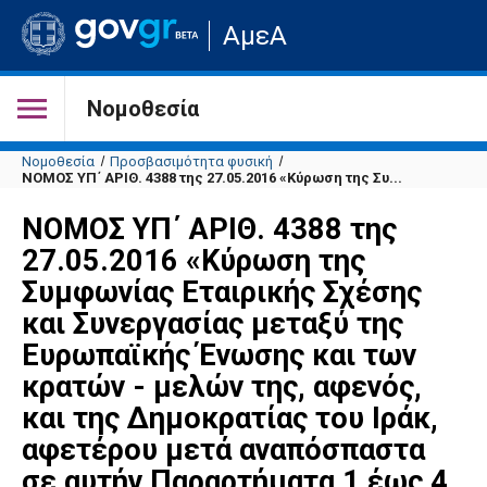
Μετάβαση
ΑμεΑ
στην
αρχική
σελίδα
του
Νομοθεσία
ιστότοπου
Νομοθεσία
Προσβασιμότητα φυσική
ΝΟΜΟΣ ΥΠ΄ ΑΡΙΘ. 4388 της 27.05.2016 «Κύρωση της Συ...
ΝΟΜΟΣ ΥΠ΄ ΑΡΙΘ. 4388 της
27.05.2016 «Κύρωση της
Συμφωνίας Εταιρικής Σχέσης
και Συνεργασίας μεταξύ της
Ευρωπαϊκής Ένωσης και των
κρατών - μελών της, αφενός,
και της Δημοκρατίας του Ιράκ,
αφετέρου μετά αναπόσπαστα
σε αυτήν Παραρτήματα 1 έως 4,