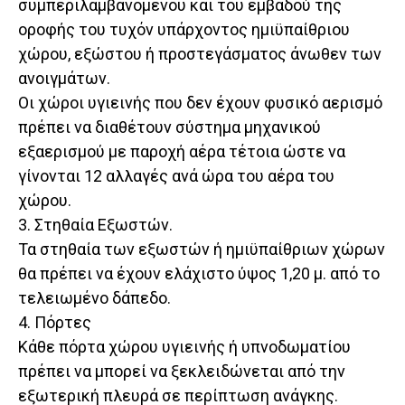
συμπεριλαμβανόμενου και του εμβαδού της
οροφής του τυχόν υπάρχοντος ημιϋπαίθριου
χώρου, εξώστου ή προστεγάσματος άνωθεν των
ανοιγμάτων.
Οι χώροι υγιεινής που δεν έχουν φυσικό αερισμό
πρέπει να διαθέτουν σύστημα μηχανικού
εξαερισμού με παροχή αέρα τέτοια ώστε να
γίνονται 12 αλλαγές ανά ώρα του αέρα του
χώρου.
3. Στηθαία Εξωστών.
Τα στηθαία των εξωστών ή ημιϋπαίθριων χώρων
θα πρέπει να έχουν ελάχιστο ύψος 1,20 μ. από το
τελειωμένο δάπεδο.
4. Πόρτες
Κάθε πόρτα χώρου υγιεινής ή υπνοδωματίου
πρέπει να μπορεί να ξεκλειδώνεται από την
εξωτερική πλευρά σε περίπτωση ανάγκης.