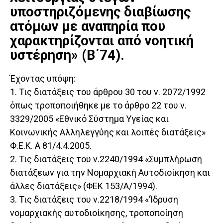
υποστηριζόμενης διαβίωσης
ατόμων με αναπηρία που
χαρακτηρίζονται από νοητική
υστέρηση» (Β΄74).
Έχοντας υπόψη:
1. Τις διατάξεις του άρθρου 30 του ν. 2072/1992
όπως τροποποιήθηκε με το άρθρο 22 του ν.
3329/2005 «Εθνικό Σύστημα Υγείας και
Κοινωνικής Αλληλεγγύης και λοιπές διατάξεις»
Φ.Ε.Κ. Α 81/4.4.2005.
2. Τις διατάξεις του ν.2240/1994 «Συμπλήρωση
διατάξεων για την Νομαρχιακή Αυτοδιοίκηση και
άλλες διατάξεις» (ΦΕΚ 153/Α/1994).
3. Τις διατάξεις του ν.2218/1994 «’Ίδρυση
νομαρχιακής αυτοδιοίκησης, τροποποίηση