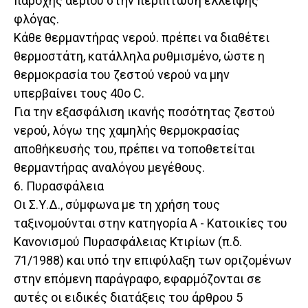
παροχής αερίου στην περίπτωση έλλειψης
φλόγας.
Κάθε θερμαντήρας νερού. πρέπει να διαθέτει
θερμοστάτη, κατάλληλα ρυθμισμένο, ώστε η
θερμοκρασία του ζεστού νερού να μην
υπερβαίνει τους 40ο C.
Για την εξασφάλιση ικανής ποσότητας ζεστού
νερού, λόγω της χαμηλής θερμοκρασίας
αποθήκευσής του, πρέπει να τοποθετείται
θερμαντήρας αναλόγου μεγέθους.
6. Πυρασφάλεια
Οι Σ.Υ.Δ., σύμφωνα με τη χρήση τους
ταξινομούνται στην κατηγορία Α - Κατοικίες του
Κανονισμού Πυρασφάλειας Κτιρίων (π.δ.
71/1988) και υπό την επιφύλαξη των οριζομένων
στην επόμενη παράγραφο, εφαρμόζονται σε
αυτές οι ειδικές διατάξεις του άρθρου 5