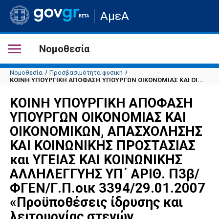
Μετάβαση
ΑμεΑ
στην
αρχική
σελίδα
του
Νομοθεσία
ιστότοπου
Νομοθεσία
Προσβασιμότητα φυσική
ΚΟΙΝΗ ΥΠΟΥΡΓΙΚΗ ΑΠΟΦΑΣΗ ΥΠΟΥΡΓΩΝ ΟΙΚΟΝΟΜΙΑΣ ΚΑΙ ΟΙ...
ΚΟΙΝΗ ΥΠΟΥΡΓΙΚΗ ΑΠΟΦΑΣΗ
ΥΠΟΥΡΓΩΝ ΟΙΚΟΝΟΜΙΑΣ ΚΑΙ
ΟΙΚΟΝΟΜΙΚΩΝ, ΑΠΑΣΧΟΛΗΣΗΣ
ΚΑΙ ΚΟΙΝΩΝΙΚΗΣ ΠΡΟΣΤΑΣΙΑΣ
και ΥΓΕΙΑΣ ΚΑΙ ΚΟΙΝΩΝΙΚΗΣ
ΑΛΛΗΛΕΓΓΥΗΣ ΥΠ΄ ΑΡΙΘ. Π3β/
ΦΓΕΝ/Γ.Π.οικ 3394/29.01.2007
«Προϋποθέσεις ίδρυσης και
λειτουργίας στεγών