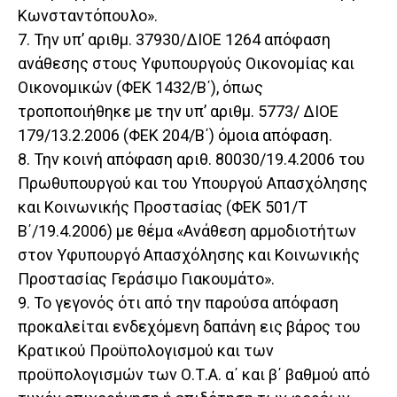
Κωνσταντόπουλο».
7. Την υπ’ αριθμ. 37930/ΔΙΟΕ 1264 απόφαση
ανάθεσης στους Υφυπουργούς Οικονομίας και
Οικονομικών (ΦΕΚ 1432/Β΄), όπως
τροποποιήθηκε με την υπ’ αριθμ. 5773/ ΔΙΟΕ
179/13.2.2006 (ΦΕΚ 204/Β΄) όμοια απόφαση.
8. Την κοινή απόφαση αριθ. 80030/19.4.2006 του
Πρωθυπουργού και του Υπουργού Απασχόλησης
και Κοινωνικής Προστασίας (ΦΕΚ 501/Τ
Β΄/19.4.2006) με θέμα «Ανάθεση αρμοδιοτήτων
στον Υφυπουργό Απασχόλησης και Κοινωνικής
Προστασίας Γεράσιμο Γιακουμάτο».
9. Το γεγονός ότι από την παρούσα απόφαση
προκαλείται ενδεχόμενη δαπάνη εις βάρος του
Κρατικού Προϋπολογισμού και των
προϋπολογισμών των Ο.Τ.Α. α΄ και β΄ βαθμού από