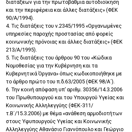
διατάξεων για την πρωτοβάθμια αυτοδιοίκηση
και την περιφέρεια και άλλες διατάξεις» (ΦΕΚ
90/Α/1994).
4. Τις διατάξεις του ν.2345/1995 «Οργανωμένες
υπηρεσίες παροχής προστασίας από φορείς
κοινωνικής πρόνοιας και άλλες διατάξεις» (ΦΕΚ
213/Α/1995).
5. Τις διατάξεις του άρθρου 90 του «Κώδικα
Νομοθεσίας για την Κυβέρνηση και τα
Κυβερνητικά Όργανα» όπως κωδικοποιήθηκε με
το άρθρο πρώτο του π.δ.63/2005 (ΦΕΚ 98/Α΄).
6. Την κοινή απόφαση υπ’ αριθμ. 30356/14.3.2006
του Πρωθυπουργού και του Υπουργού Υγείας και
Κοινωνικής Αλληλεγγύης (ΦΕΚ-311/
τ.Β΄/15.3.2006) με θέμα «ανάθεση αρμοδιοτήτων
στους Υφυπουργούς Υγείας και Κοινωνικής
Αλληλεγγύης Αθανάσιο Γιαννόπουλο και Γεώργιο