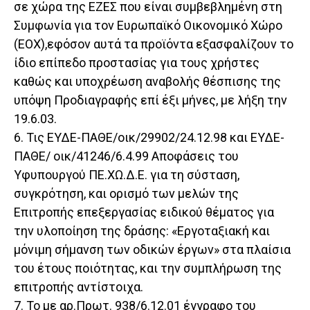
σε χώρα της ΕΖΕΣ που είναι συμβεβλημένη στη
Συμφωνία για τον Ευρωπαϊκό Οικονομικό Χώρο
(ΕΟΧ),εφόσον αυτά τα προϊόντα εξασφαλίζουν το
ίδιο επίπεδο προστασίας για τους χρήστες
καθώς και υποχρέωση αναβολής θέσπισης της
υπόψη Προδιαγραφής επί έξι μήνες, με λήξη την
19.6.03.
6. Τις ΕΥΔΕ-ΠΑΘΕ/οικ/29902/24.12.98 και ΕΥΔΕ-
ΠΑΘΕ/ οικ/41246/6.4.99 Αποφάσεις του
Υφυπουργού ΠΕ.ΧΩ.Δ.Ε. για τη σύσταση,
συγκρότηση, και ορισμό των μελών της
Επιτροπής επεξεργασίας ειδικού θέματος για
την υλοποίηση της δράσης: «Eργοταξιακή και
μόνιμη σήμανση των οδικών έργων» στα πλαίσια
του έτους ποιότητας, και την συμπλήρωση της
επιτροπής αντίστοιχα.
7. Το με αρ.Πρωτ. 938/6.12.01 έγγραφο του