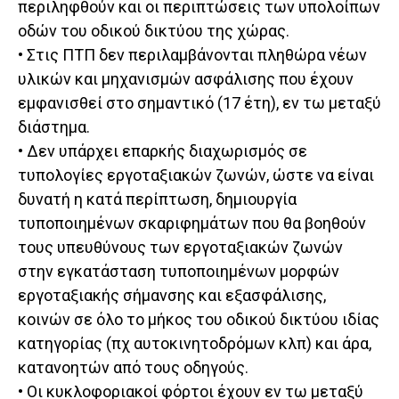
περιληφθούν και οι περιπτώσεις των υπολοίπων
οδών του οδικού δικτύου της χώρας.
• Στις ΠΤΠ δεν περιλαμβάνονται πληθώρα νέων
υλικών και μηχανισμών ασφάλισης που έχουν
εμφανισθεί στο σημαντικό (17 έτη), εν τω μεταξύ
διάστημα.
• Δεν υπάρχει επαρκής διαχωρισμός σε
τυπολογίες εργοταξιακών ζωνών, ώστε να είναι
δυνατή η κατά περίπτωση, δημιουργία
τυποποιημένων σκαριφημάτων που θα βοηθούν
τους υπευθύνους των εργοταξιακών ζωνών
στην εγκατάσταση τυποποιημένων μορφών
εργοταξιακής σήμανσης και εξασφάλισης,
κοινών σε όλο το μήκος του οδικού δικτύου ιδίας
κατηγορίας (πχ αυτοκινητοδρόμων κλπ) και άρα,
κατανοητών από τους οδηγούς.
• Οι κυκλοφοριακοί φόρτοι έχουν εν τω μεταξύ