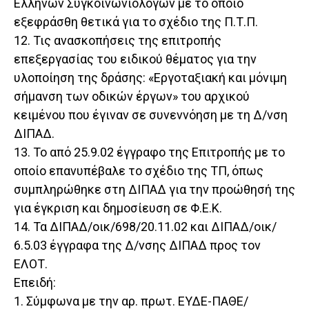
Ελλήνων Συγκοινωνιολόγων με το οποίο
εξεφράσθη θετικά για το σχέδιο της Π.Τ.Π.
12. Τις ανασκοπήσεις της επιτροπής
επεξεργασίας του ειδικού θέματος για την
υλοποίηση της δράσης: «Εργοταξιακή και μόνιμη
σήμανση των οδικών έργων» του αρχικού
κειμένου που έγιναν σε συνεννόηση με τη Δ/νση
ΔΙΠΑΔ.
13. Το από 25.9.02 έγγραφο της Επιτροπής με το
οποίο επανυπέβαλε το σχέδιο της ΤΠ, όπως
συμπληρώθηκε στη ΔΙΠΑΔ για την προώθησή της
για έγκριση και δημοσίευση σε Φ.Ε.Κ.
14. Τα ΔΙΠΑΔ/οικ/698/20.11.02 και ΔΙΠΑΔ/οικ/
6.5.03 έγγραφα της Δ/νσης ΔΙΠΑΔ προς τον
ΕΛΟΤ.
Επειδή:
1. Σύμφωνα με την αρ. πρωτ. ΕΥΔΕ-ΠΑΘΕ/