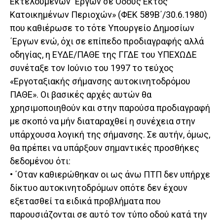
Εκτελουμένων ΄Εργων σε Οδούς Εκτός
Κατοικημένων Περιοχών» (ΦΕΚ 589Β΄/30.6.1980)
που καθιέρωσε το τότε Υπουργείο Δημοσίων
΄Εργων ενώ, όχι σε επίπεδο προδιαγραφής αλλά
οδηγίας, η ΕΥΔΕ/ΠΑΘΕ της ΓΓΔΕ του ΥΠΕΧΩΔΕ
συνέταξε τον Ιούνιο του 1997 το τεύχος
«Εργοταξιακής σήμανσης αυτοκινητοδρόμου
ΠΑΘΕ». Οι βασικές αρχές αυτών θα
χρησιμοποιηθούν και στην παρούσα προδιαγραφή
με σκοπό να μήν διαταραχθεί η συνέχεια στην
υπάρχουσα λογική της σήμανσης. Σε αυτήν, όμως,
θα πρέπει να υπάρξουν σημαντικές προσθήκες
δεδομένου ότι:
• ΄Οταν καθιερώθηκαν οι ως άνω ΠΤΠ δεν υπήρχε
δίκτυο αυτοκινητοδρόμων οπότε δεν έχουν
εξετασθεί τα ειδικά προβλήματα που
παρουσιάζονται σε αυτό τον τύπο οδού κατά την