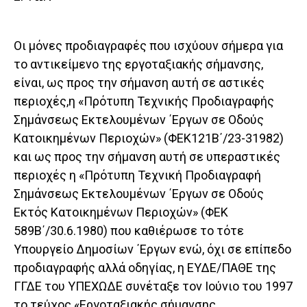
Οι μόνες προδιαγραφές που ισχύουν σήμερα για
το αντικείμενο της εργοταξιακής σήμανσης,
είναι, ως προς την σήμανση αυτή σε αστικές
περιοχές,η «Πρότυπη Τεχνικής Προδιαγραφής
Σημάνσεως Εκτελουμένων ΄Εργων σε Οδούς
Κατοικημένων Περιοχών» (ΦΕΚ121Β΄/23-31982)
και ως προς την σήμανση αυτή σε υπεραστικές
περιοχές η «Πρότυπη Τεχνική Προδιαγραφή
Σημάνσεως Εκτελουμένων ΄Εργων σε Οδούς
Εκτός Κατοικημένων Περιοχών» (ΦΕΚ
589Β΄/30.6.1980) που καθιέρωσε το τότε
Υπουργείο Δημοσίων ΄Εργων ενώ, όχι σε επίπεδο
προδιαγραφής αλλά οδηγίας, η ΕΥΔΕ/ΠΑΘΕ της
ΓΓΔΕ του ΥΠΕΧΩΔΕ συνέταξε τον Ιούνιο του 1997
το τεύχος «Εργοταξιακής σήμανσης