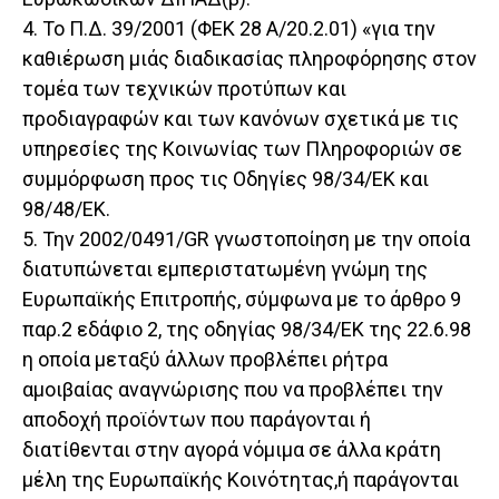
4. Το Π.Δ. 39/2001 (ΦΕΚ 28 Α/20.2.01) «για την
καθιέρωση μιάς διαδικασίας πληροφόρησης στον
τομέα των τεχνικών προτύπων και
προδιαγραφών και των κανόνων σχετικά με τις
υπηρεσίες της Κοινωνίας των Πληροφοριών σε
συμμόρφωση προς τις Οδηγίες 98/34/ΕΚ και
98/48/ΕΚ.
5. Την 2002/0491/GR γνωστοποίηση με την οποία
διατυπώνεται εμπεριστατωμένη γνώμη της
Ευρωπαϊκής Επιτροπής, σύμφωνα με το άρθρο 9
παρ.2 εδάφιο 2, της οδηγίας 98/34/ΕΚ της 22.6.98
η οποία μεταξύ άλλων προβλέπει ρήτρα
αμοιβαίας αναγνώρισης που να προβλέπει την
αποδοχή προϊόντων που παράγονται ή
διατίθενται στην αγορά νόμιμα σε άλλα κράτη
μέλη της Ευρωπαϊκής Κοινότητας,ή παράγονται