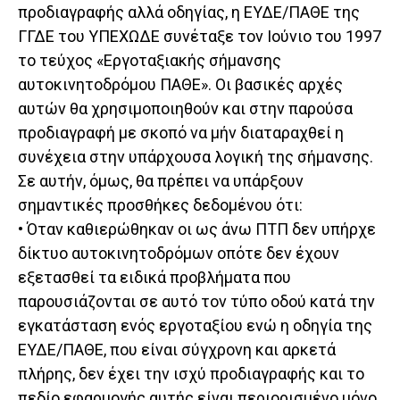
προδιαγραφής αλλά οδηγίας, η ΕΥΔΕ/ΠΑΘΕ της
ΓΓΔΕ του ΥΠΕΧΩΔΕ συνέταξε τον Ιούνιο του 1997
το τεύχος «Εργοταξιακής σήμανσης
αυτοκινητοδρόμου ΠΑΘΕ». Οι βασικές αρχές
αυτών θα χρησιμοποιηθούν και στην παρούσα
προδιαγραφή με σκοπό να μήν διαταραχθεί η
συνέχεια στην υπάρχουσα λογική της σήμανσης.
Σε αυτήν, όμως, θα πρέπει να υπάρξουν
σημαντικές προσθήκες δεδομένου ότι:
• Όταν καθιερώθηκαν οι ως άνω ΠΤΠ δεν υπήρχε
δίκτυο αυτοκινητοδρόμων οπότε δεν έχουν
εξετασθεί τα ειδικά προβλήματα που
παρουσιάζονται σε αυτό τον τύπο οδού κατά την
εγκατάσταση ενός εργοταξίου ενώ η οδηγία της
ΕΥΔΕ/ΠΑΘΕ, που είναι σύγχρονη και αρκετά
πλήρης, δεν έχει την ισχύ προδιαγραφής και το
πεδίο εφαρμογής αυτής είναι περιορισμένο μόνο