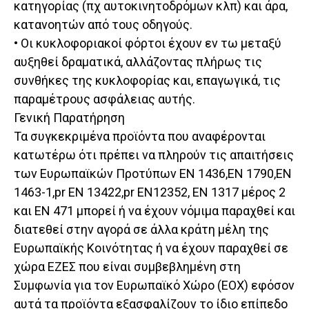
κατηγορίας (πχ αυτοκινητοδρόμων κλπ) και άρα,
κατανοητών από τους οδηγούς.
• Οι κυκλοφοριακοί φόρτοι έχουν εν τω μεταξύ
αυξηθεί δραματικά, αλλάζοντας πλήρως τις
συνθήκες της κυκλοφορίας και, επαγωγικά, τις
παραμέτρους ασφάλειας αυτής.
Γενική Παρατήρηση
Τα συγκεκριμένα προϊόντα που αναφέρονται
κατωτέρω ότι πρέπει να πληρούν τις απαιτήσεις
των Ευρωπαϊκών Προτύπων ΕΝ 1436,ΕΝ 1790,ΕΝ
1463-1,pr ΕΝ 13422,pr ΕΝ12352, ΕΝ 1317 μέρος 2
και ΕΝ 471 μπορεί ή να έχουν νόμιμα παραχθεί και
διατεθεί στην αγορά σε άλλα κράτη μέλη της
Ευρωπαϊκής Κοινότητας ή να έχουν παραχθεί σε
χώρα ΕΖΕΣ που είναι συμβεβλημένη στη
Συμφωνία για τον Ευρωπαϊκό Χώρο (ΕΟΧ) εφόσον
αυτά τα προϊόντα εξασφαλίζουν το ίδιο επίπεδο