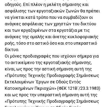
οδηγούς. Επί πλέον η μελέτη σήμανσης και
ασφάλισης των εργοταξιακών ζωνών θα πρέπει
να γίνεται κατά τρόπο που να συμβαδίζουν οι
ανάγκες ασφάλειας των χρηστών του δικτύου
και των εργαζομένων στα εργοτάξια με τις
ανάγκες της ομαλής και άνετης κυκλοφοριακής
ροής, τόσο στο αστικό όσο και στο υπεραστικό
δίκτυο.
Οι μόνες προδιαγραφές που ισχύουν σήμερα για
το αντικείμενο της εργοταξιακής σήμανσης,
είναι, ως προς την αστική σήμανση αυτή της
«Πρότυπης Τεχνικής Προδιαγραφής Σημάνσεως
Εκτελουμένων ΄Εργων σε Οδούς Εντός
Κατοικημένων Περιοχών» (ΦΕΚ 121Β΄/23.3.1983)
και ως προς την υπεραστική σήμανση αυτή της
«Πρότυπης Τεχνικής Προδιαγραφής Σημάνσεως