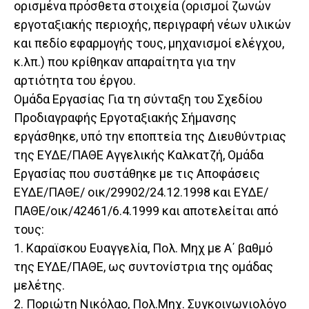
ορισμένα πρόσθετα στοιχεία (ορισμοί ζωνών
εργοταξιακής περιοχής, περιγραφή νέων υλικών
και πεδίο εφαρμογής τους, μηχανισμοί ελέγχου,
κ.λπ.) που κρίθηκαν απαραίτητα για την
αρτιότητα του έργου.
Ομάδα Εργασίας Για τη σύνταξη του Σχεδίου
Προδιαγραφής Εργοταξιακής Σήμανσης
εργάσθηκε, υπό την εποπτεία της Διευθύντριας
της ΕΥΔΕ/ΠΑΘΕ Αγγελικής Καλκατζή, Ομάδα
Εργασίας που συστάθηκε με τις Αποφάσεις
ΕΥΔΕ/ΠΑΘΕ/ οικ/29902/24.12.1998 και ΕΥΔΕ/
ΠΑΘΕ/οικ/42461/6.4.1999 και αποτελείται από
τους:
1. Καραϊσκου Ευαγγελία, Πολ. Μηχ με Α΄ βαθμό
της ΕΥΔΕ/ΠΑΘΕ, ως συντονίστρια της ομάδας
μελέτης.
2. Ποριώτη Νικόλαο, Πολ.Μηχ. Συγκοινωνιολόγο