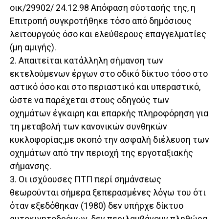
οικ/29902/ 24.12.98 Απόφαση σύστασής της, η
Επιτροπή συγκροτήθηκε τόσο από δημόσιους
λειτουργούς όσο και ελεύθερους επαγγελματίες
(μη αμιγής).
2. Απαιτείται κατάλληλη σήμανση των
εκτελούμενων έργων στο οδικό δίκτυο τόσο στο
αστικό όσο και στο περιαστικό και υπεραστικό,
ώστε να παρέχεται στους οδηγούς των
οχημάτων έγκαιρη και επαρκής πληροφόρηση για
τη μεταβολή των κανονικών συνθηκών
κυκλοφορίας,με σκοπό την ασφαλή διέλευση των
οχημάτων από την περιοχή της εργοταξιακής
σήμανσης.
3. Οι ισχύουσες ΠΤΠ περί σημάνσεως
θεωρούνται σήμερα ξεπερασμένες λόγω του ότι
όταν εξεδόθηκαν (1980) δεν υπήρχε δίκτυο
αυτοκινητοδρόμων, δεν περιλαμβάνουν πληθώρα