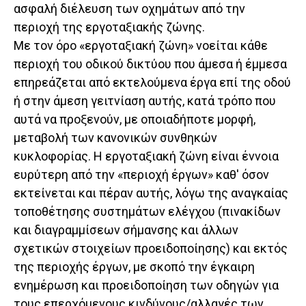
ασφαλή διέλευση των οχημάτων από την
περιοχή της εργοταξιακής ζώνης.
Με τον όρο «εργοταξιακή ζώνη» νοείται κάθε
περιοχή του οδικού δικτύου που άμεσα ή έμμεσα
επηρεάζεται από εκτελούμενα έργα επί της οδού
ή στην άμεση γειτνίαση αυτής, κατά τρόπο που
αυτά να προξενούν, με οποιαδήποτε μορφή,
μεταβολή των κανονικών συνθηκών
κυκλοφορίας. Η εργοταξιακή ζώνη είναι έννοια
ευρύτερη από την «περιοχή έργων» καθ' όσον
εκτείνεται και πέραν αυτής, λόγω της αναγκαίας
τοποθέτησης συστημάτων ελέγχου (πινακίδων
και διαγραμμίσεων σήμανσης και άλλων
σχετικών στοιχείων προειδοποίησης) και εκτός
της περιοχής έργων, με σκοπό την έγκαιρη
ενημέρωση και προειδοποίηση των οδηγών για
τους επερχόμενους κινδύνους/αλλαγές των