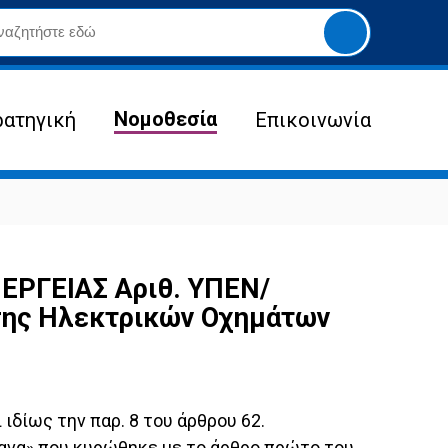
Yποβολή
αναζήτησης
Νομοθεσία
ρατηγική
Επικοινωνία
ΡΓΕΙΑΣ Αριθ. ΥΠΕΝ/
σης Ηλεκτρικών Οχημάτων
 ιδίως την παρ. 8 του άρθρου 62.
ργανα» που κυρώθηκε με το άρθρο πρώτο του