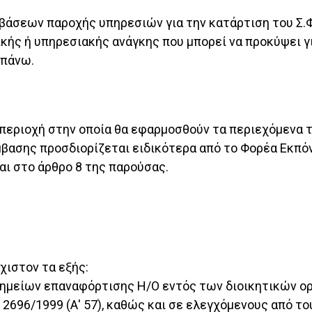
βάσεων παροχής υπηρεσιών για την κατάρτιση του Σ.Φ
ικής ή υπηρεσιακής ανάγκης που μπορεί να προκύψει γ
απάνω.
εριοχή στην οποία θα εφαρμοσθούν τα περιεχόμενα του
βασης προσδιορίζεται ειδικότερα από το Φορέα Εκπόν
ται στο άρθρο 8 της παρούσας.
άχιστον τα εξής:
ημείων επαναφόρτισης Η/Ο εντός των διοικητικών ο
 2696/1999 (Α' 57), καθώς και σε ελεγχόμενους από 