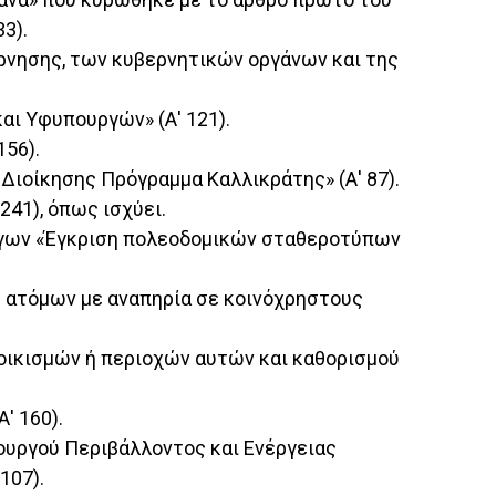
33).
βέρνησης, των κυβερνητικών οργάνων και της
αι Υφυπουργών» (Α' 121).
156).
 Διοίκησης Πρόγραμμα Καλλικράτης» (Α' 87).
241), όπως ισχύει.
Έργων «Έγκριση πολεοδομικών σταθεροτύπων
ση ατόμων με αναπηρία σε κοινόχρηστους
οικισμών ή περιοχών αυτών και καθορισμού
' 160).
ουργού Περιβάλλοντος και Ενέργειας
107).