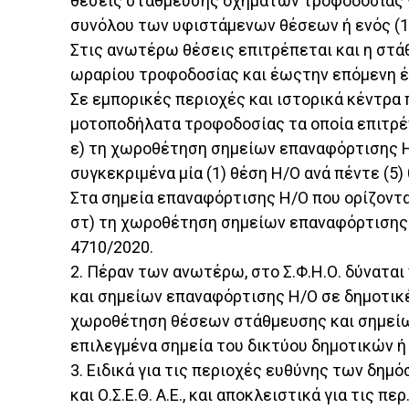
θέσεις στάθμευσης οχημάτων τροφοδοσίας να
συνόλου των υφιστάμενων θέσεων ή ενός (1)
Στις ανωτέρω θέσεις επιτρέπεται και η στά
ωραρίου τροφοδοσίας και έωςτην επόμενη έ
Σε εμπορικές περιοχές και ιστορικά κέντρα
μοτοποδήλατα τροφοδοσίας τα οποία επιτρέπ
ε) τη χωροθέτηση σημείων επαναφόρτισης Η/
συγκεκριμένα μία (1) θέση Η/Ο ανά πέντε (5
Στα σημεία επαναφόρτισης Η/Ο που ορίζονται
στ) τη χωροθέτηση σημείων επαναφόρτισης 
4710/2020.
2. Πέραν των ανωτέρω, στο Σ.Φ.Η.Ο. δύνατα
και σημείων επαναφόρτισης Η/Ο σε δημοτικ
χωροθέτηση θέσεων στάθμευσης και σημείων
επιλεγμένα σημεία του δικτύου δημοτικών ή
3. Ειδικά για τις περιοχές ευθύνης των δημ
και Ο.Σ.Ε.Θ. Α.Ε., και αποκλειστικά για τις π