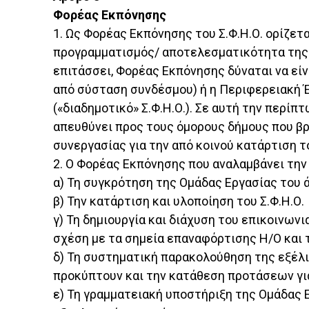
Φορέας Εκπόνησης
1. Ως Φορέας Εκπόνησης του Σ.Φ.Η.Ο. ορίζετ
προγραμματισμός/ αποτελεσματικότητα της
επιτάσσει, Φορέας Εκπόνησης δύναται να είν
από σύσταση συνδέσμου) ή η Περιφερειακή Έν
(«διαδημοτικό» Σ.Φ.Η.Ο.). Σε αυτή την περί
απευθύνει προς τους όμορους δήμους που β
συνεργασίας για την από κοινού κατάρτιση τ
2. Ο Φορέας Εκπόνησης που αναλαμβάνει την κ
α) Τη συγκρότηση της Ομάδας Εργασίας του 
β) Την κατάρτιση και υλοποίηση του Σ.Φ.Η.Ο.
γ) Τη δημιουργία και διάχυση του επικοινων
σχέση με τα σημεία επαναφόρτισης H/O και
δ) Τη συστηματική παρακολούθηση της εξέλι
προκύπτουν και την κατάθεση προτάσεων γι
ε) Τη γραμματειακή υποστήριξη της Ομάδας 