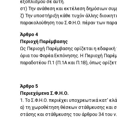
εξοπλισμού σε αυτή.
στ) Την ανάθεση και εκτέλεση δημόσιων συμ
ζ) Την υποστήριξη κάθε τυχόν άλλης διοικητ
παρακολούθηση του Σ.Φ.Η.Ο. πέραν των παρ
Άρθρο 4
Περιοχή Παρέμβασης
Ως Περιοχή Παρέμβασης ορίζεται η εδαφική π
όρια του Φορέα Εκπόνησης. Η Περιοχή Παρέμ
παραδοτέου Π.1 (Π.1Α και Π.1Β), όπως ορίζε
Άρθρο 5
Περιεχόμενα Σ.Φ.Η.Ο.
1. Το Σ.Φ.Η.Ο. περιέχει υποχρεωτικά κατ' ελ
α) τη χωροθέτηση θέσεων στάθμευσης και σ
στάσης και στάθμευσης του άρθρου 34 του ν.