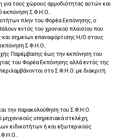
ση για τους χώρους αρμοδιότητας αυτών και
εκπόνηση Σ.Φ.Η.Ο..
οτήτων πλην του Φορέα Εκπόνησης, ο
άλουν εντός του χρονικού πλαισίου που
 και σημείων επαναφόρτισης Η/Ο στους
κπόνηση Σ.Φ.Η.Ο..
οχής Παρέμβασης έως την εκπόνηση του
ητας του Φορέα Εκπόνησης αλλά εντός της
εριλαμβάνονται στο Σ.Φ.Η.Ο. με διακριτή
και την παρακολούθηση του Σ.Φ.Η.Ο.
ό μηχανικούς υπηρεσιακά στελέχη,
λων ειδικοτήτων ή και εξωτερικούς
Φ.Η.Ο..