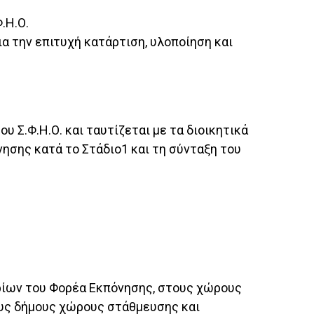
.Η.Ο.
ια την επιτυχή κατάρτιση, υλοποίηση και
 Σ.Φ.Η.Ο. και ταυτίζεται με τα διοικητικά
ησης κατά το Στάδιο1 και τη σύνταξη του
ρίων του Φορέα Εκπόνησης, στους χώρους
τους δήμους χώρους στάθμευσης και