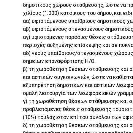
δημοτικούς χώρους στάθμευσης, ώστε να πρ
χιλίους (1.000) κατοίκους του δήμου, και ειδ
αα) υφιστάμενους υπαίθριους δημοτικούς χ
αβ) υφιστάμενους στεγασμένους δημοτικού
αγ) υφιστάμενες παρόδιες θέσεις στάθμευση
περιοχές αυξημένης επίσκεψης και σε πυκν
αδ) νέους υπαίθριους/στεγασμένους χώρους
σημείων επαναφόρτισης Η/Ο.
β) τη χωροθέτηση θέσεων στάθμευσης και σ
και αστικών συγκοινωνιών, ώστε να καθίστ
εξυπηρέτηση δημοτικών και αστικών λεωφορ
ομαλή λειτουργία των λεωφορειακών γραμμώ
γ) τη χωροθέτηση θέσεων στάθμευσης και σ
προβλεπόμενες θέσεις στάθμευσης τουριστι
(10%) τουλάχιστον επί του συνόλου των υφι
δ) τη χωροθέτηση θέσεων στάθμευσης και σ