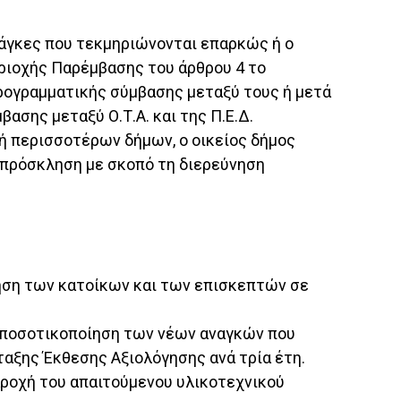
ανάγκες που τεκμηριώνονται επαρκώς ή ο
ιοχής Παρέμβασης του άρθρου 4 το
 προγραμματικής σύμβασης μεταξύ τους ή μετά
ασης μεταξύ Ο.Τ.Α. και της Π.Ε.Δ.
) ή περισσοτέρων δήμων, ο οικείος δήμος
 πρόσκληση με σκοπό τη διερεύνηση
όρηση των κατοίκων και των επισκεπτών σε
αι ποσοτικοποίηση των νέων αναγκών που
αξης Έκθεσης Αξιολόγησης ανά τρία έτη.
αροχή του απαιτούμενου υλικοτεχνικού