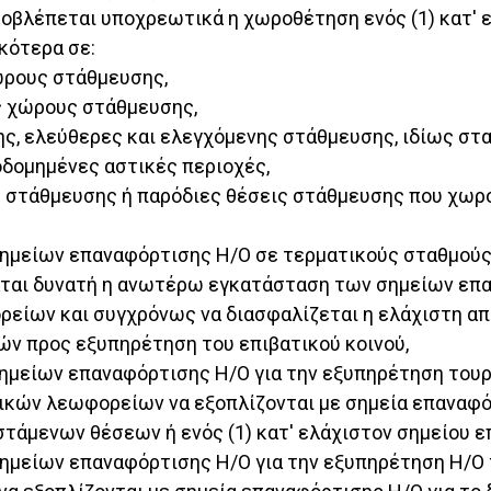
οβλέπεται υποχρεωτικά η χωροθέτηση ενός (1) κατ' 
ικότερα σε:
ώρους στάθμευσης,
ς χώρους στάθμευσης,
ς, ελεύθερες και ελεγχόμενης στάθμευσης, ιδίως στ
οδομημένες αστικές περιοχές,
 στάθμευσης ή παρόδιες θέσεις στάθμευσης που χωρ
ημείων επαναφόρτισης Η/Ο σε τερματικούς σταθμούς 
αται δυνατή η ανωτέρω εγκατάσταση των σημείων επα
είων και συγχρόνως να διασφαλίζεται η ελάχιστη απ
ν προς εξυπηρέτηση του επιβατικού κοινού,
ημείων επαναφόρτισης Η/Ο για την εξυπηρέτηση του
κών λεωφορείων να εξοπλίζονται με σημεία επαναφό
στάμενων θέσεων ή ενός (1) κατ' ελάχιστον σημείου 
ημείων επαναφόρτισης Η/Ο για την εξυπηρέτηση Η/Ο