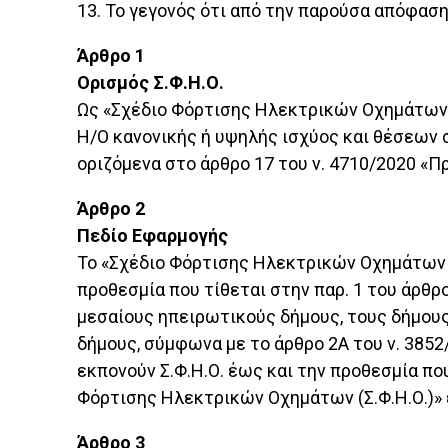
13. Το γεγονός ότι από την παρούσα απόφασ
Άρθρο 1
Ορισμός Σ.Φ.Η.Ο.
Ως «Σχέδιο Φόρτισης Ηλεκτρικών Οχημάτων 
Η/Ο κανονικής ή υψηλής ισχύος και θέσεων 
οριζόμενα στο άρθρο 17 του ν. 4710/2020 «Π
Άρθρο 2
Πεδίο Εφαρμογής
Το «Σχέδιο Φόρτισης Ηλεκτρικών Οχημάτων (Σ
προθεσμία που τίθεται στην παρ. 1 του άρθρ
μεσαίους ηπειρωτικούς δήμους, τους δήμου
δήμους, σύμφωνα με το άρθρο 2Α του ν. 3852
εκπονούν Σ.Φ.Η.Ο. έως και την προθεσμία που
Φόρτισης Ηλεκτρικών Οχημάτων (Σ.Φ.Η.Ο.)» ε
Άρθρο 3