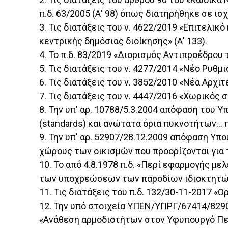
π.δ. 63/2005 (Α' 98) όπως διατηρήθηκε σε ισχ
3. Τις διατάξεις του ν. 4622/2019 «Επιτελι
κεντρικής δημόσιας διοίκησης» (Α' 133).
4. Το π.δ. 83/2019 «Διορισμός Αντιπροέδρο
5. Τις διατάξεις του ν. 4277/2014 «Νέο Ρυθμι
6. Τις διατάξεις του ν. 3852/2010 «Νέα Αρχ
7. Τις διατάξεις του ν. 4447/2016 «Χωρικός 
8. Την υπ' αρ. 10788/5.3.2004 απόφαση το
(standards) και ανώτατα όρια πυκνοτήτων...
9. Την υπ' αρ. 52907/28.12.2009 απόφαση Υπ
χώρους των οικισμών που προορίζονται για τ
10. Το από 4.8.1978 π.δ. «Περί εφαρμογής
των υποχρεώσεων των παροδίων ιδιοκτητών»
11. Τις διατάξεις του π.δ. 132/30-11-2017 «
12. Την υπό στοιχεία ΥΠΕΝ/ΥΠΡΓ/67414/829
«Ανάθεση αρμοδιοτήτων στον Υφυπουργό Περι