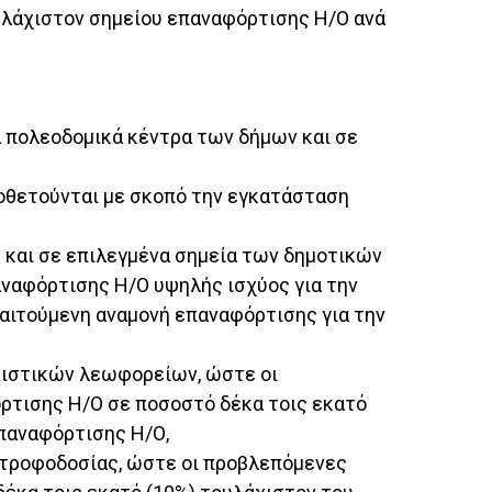
ελάχιστον σημείου επαναφόρτισης Η/Ο ανά
α πολεοδομικά κέντρα των δήμων και σε
οθετούνται με σκοπό την εγκατάσταση
και σε επιλεγμένα σημεία των δημοτικών
ναφόρτισης Η/Ο υψηλής ισχύος για την
αιτούμενη αναμονή επαναφόρτισης για την
ριστικών λεωφορείων, ώστε οι
ρτισης Η/Ο σε ποσοστό δέκα τοις εκατό
επαναφόρτισης Η/Ο,
 τροφοδοσίας, ώστε οι προβλεπόμενες