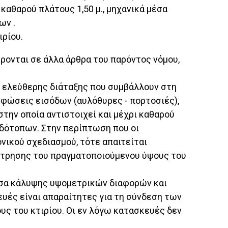
 καθαρού πλάτους 1,50 μ., μηχανικά μέσα
ων .
ρίου.
ρονται σε άλλα άρθρα του παρόντος νόμου,
χοι ελεύθερης διάταξης που συμβάλλουν στη
ρφώσεις εισόδων (αυλόθυρες - πορτοσιές),
στην οποία αντιστοιχεί και μέχρι καθαρού
νιδότοπων. Στην περίπτωση που οι
ονικού σχεδιασμού, τότε απαιτείται
έτρησης του πραγματοποιούμενου ύψους του
μέσα κάλυψης υψομετρικών διαφορών και
υές είναι απαραίτητες για τη σύνδεση των
υς του κτιρίου. Οι εν λόγω κατασκευές δεν