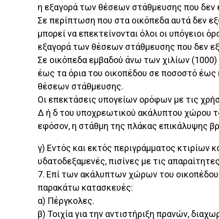
η εξαγορά των θέσεων στάθμευσης που δεν 
Σε περίπτωση που στα οικόπεδα αυτά δεν εξ
μπορεί να επεκτείνονται όλοι οι υπόγειοι 
εξαγορά των θέσεων στάθμευσης που δεν εξ
Σε οικόπεδα εμβαδού άνω των χιλίων (1000)
έως τα όρια του οικοπέδου σε ποσοστό έως
θέσεων στάθμευσης.
Οι επεκτάσεις υπογείων ορόφων με τις χρή
Δ ή δ του υποχρεωτικού ακάλυπτου χώρου τ
εφόσον, η στάθμη της πλάκας επικάλυψης βρ
γ) Εντός και εκτός περιγράμματος κτιρίων κ
υδατοδεξαμενές, πισίνες με τις απαραίτητες
7. Επί των ακάλυπτων χώρων του οικοπέδου 
παρακάτω κατασκευές:
α) Πέργκολες.
β) Τοιχία για την αντιστήριξη πρανών, διαχω