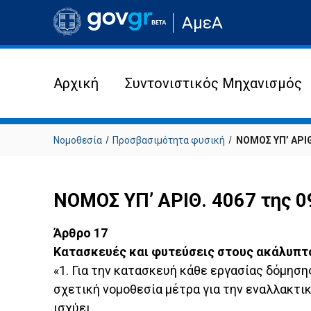
Μετάβαση
ΑμεΑ
στην
αρχική
σελίδα
του
ιστότοπου
Αρχική
Συντονιστικός Μηχανισμός
Νομοθεσία
Προσβασιμότητα φυσική
ΝΟΜΟΣ ΥΠ’ ΑΡΙΘ.
ΝΟΜΟΣ ΥΠ’ ΑΡΙΘ. 4067 της 0
Άρθρο 17
Κατασκευές και φυτεύσεις στους ακάλυπτ
«1. Για την κατασκευή κάθε εργασίας δόμησ
σχετική νομοθεσία μέτρα για την εναλλακτι
ισχύει.