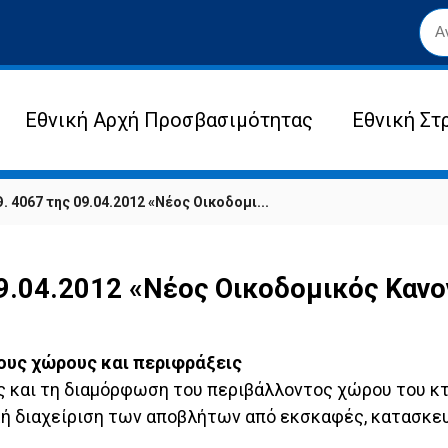
Εθνική Αρχή Προσβασιμότητας
Εθνική Στ
 4067 της 09.04.2012 «Νέος Οικοδομι...
9.04.2012 «Νέος Οικοδομικός Κανον
ους χώρους και περιφράξεις
ης και τη διαμόρφωση του περιβάλλοντος χώρου του κ
κή διαχείριση των αποβλήτων από εκσκαφές, κατασκε