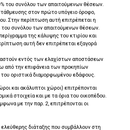
30% του συνόλου των απαιτούμενων θέσεων.
 στάθμευσης στον πρώτο υπόγειο όροφο,
ου. Στην περίπτωση αυτή επιτρέπεται η
% του συνόλου των απαιτούμενων θέσεων.
περίγραμμα της κάλυψης του κτιρίου και
ερίπτωση αυτή δεν επιτρέπεται εξαγορά
κευαστούν εντός των ελαχίστων αποστάσεων
τω από την επιφάνεια των προκηπίων
η του οριστικά διαμορφωμένου εδάφους.
ώροι και ακάλυπτοι χώροι) επιτρέπονται
μικά στοιχεία και με τα όρια του οικοπέδου.
φωνα με την παρ. 2, επιτρέπονται οι
χοι ελεύθερης διάταξης που συμβάλλουν στη