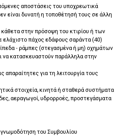
ρεπόμενες αποστάσεις του υποχρεωτικά
δεν είναι δυνατή η τοποθέτησή τους σε άλλη
ν κάθετα στην πρόσοψη του κτιρίου ή των
ε ελάχιστο πάχος εδάφους σαράντα (40)
πεδα - ράμπες (στεγασμένα ή μη) οχημάτων
αι να κατασκευαστούν παράλληλα στην
ις απαραίτητες για τη λειτουργία τους
ητικά στοιχεία, κινητά ή σταθερά συστήματα
δες, αεραγωγοί, υδρορροές, προστεγάσματα
ό γνωμοδότηση του Συμβουλίου