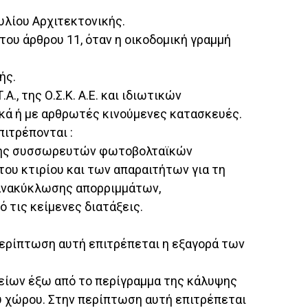
υλίου Αρχιτεκτονικής.
του άρθρου 11, όταν η οικοδομική γραμμή
ής.
., της Ο.Σ.Κ. Α.Ε. και ιδιωτικών
κά ή με αρθρωτές κινούμενες κατασκευές.
ιτρέπονται :
θήκης συσσωρευτών φωτοβολταϊκών
ου κτιρίου και των απαραιτήτων για τη
 ανακύκλωσης απορριμμάτων,
 τις κείμενες διατάξεις.
 περίπτωση αυτή επιτρέπεται η εξαγορά των
ογείων έξω από το περίγραμμα της κάλυψης
υ χώρου. Στην περίπτωση αυτή επιτρέπεται