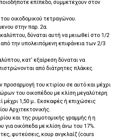
οποιοδήποτε επίπεδο, συμμετέχουν στον
 του οικοδομικού τετραγώνου.
ενου στην παρ. 2α.
ακαλύπτου, δύναται αυτή να μειωθεί στο 1/2
 από την υπολειπόμενη επιφάνεια των 2/3
λύπτου, κατ' εξαίρεση δύναται να
πιστρώνονται από διάτρητες πλάκες.
 προσαρμογή του κτιρίου σε αυτό και μέχρι
 χώρων του οικοπέδου με κλίση μεγαλύτερη
ί μέχρι 1,50 μ.. Εκσκαφές ή επιχώσεις
ίου Αρχιτεκτονικής.
ρίου και της ρυμοτομικής γραμμής ή η
 για οικόπεδα με κλίση άνω του 17%.
τες, φυτεύσεις, κουρ ανγκλαίζ (cours