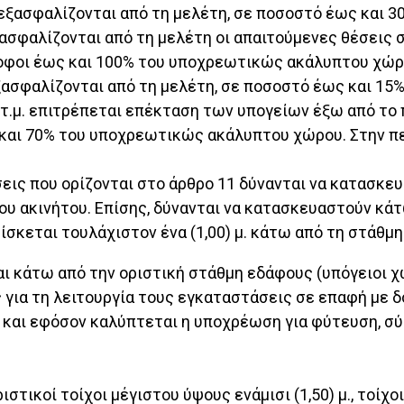
εξασφαλίζονται από τη μελέτη, σε ποσοστό έως και 
ασφαλίζονται από τη μελέτη οι απαιτούμενες θέσεις
όροφοι έως και 100% του υποχρεωτικώς ακάλυπτου χώρ
ασφαλίζονται από τη μελέτη, σε ποσοστό έως και 15
 τ.μ. επιτρέπεται επέκταση των υπογείων έξω από το 
 και 70% του υποχρεωτικώς ακάλυπτου χώρου. Στην π
σεις που ορίζονται στο άρθρο 11 δύνανται να κατασ
ου ακινήτου. Επίσης, δύνανται να κατασκευαστούν κά
ίσκεται τουλάχιστον ένα (1,00) μ. κάτω από τη στάθμ
αι κάτω από την οριστική στάθμη εδάφους (υπόγειοι χ
 για τη λειτουργία τους εγκαταστάσεις σε επαφή με δο
και εφόσον καλύπτεται η υποχρέωση για φύτευση, σύμ
ριστικοί τοίχοι μέγιστου ύψους ενάμισι (1,50) μ., τοί