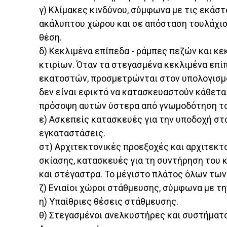
γ) Κλίμακες κινδύνου, σύμφωνα με τις εκάσ
ακάλυπτου χώρου και σε απόσταση τουλάχιστο
θέση.
δ) Κεκλιμένα επίπεδα - ράμπες πεζών και κ
κτιρίων. Όταν τα στεγασμένα κεκλιμένα επί
εκατοστών, προσμετρώνται στον υπολογισμό
δεν είναι εφικτό να κατασκευαστούν κάθετα
πρόσοψη αυτών ύστερα από γνωμοδότηση το
ε) Ασκεπείς κατασκευές για την υποδοχή στο
εγκαταστάσεις.
στ) Αρχιτεκτονικές προεξοχές και αρχιτεκτ
σκίασης, κατασκευές για τη συντήρηση του
και στέγαστρα. Το μέγιστο πλάτος όλων των 
ζ) Ενιαίοι χώροι στάθμευσης, σύμφωνα με την 
η) Υπαίθριες θέσεις στάθμευσης.
θ) Στεγασμένοι ανελκυστήρες και συστήματ