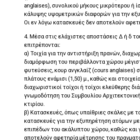
anglaises), συνολικού μήκους μικρότερου ή ί
κάλυψης υψομετρικών διαφορών για την εξυ
Οι εν λόγω κατασκευές δεν αποτελούν αφετ
4. Μέσα στις ελάχιστες αποστάσεις Δ ή δ τ
επιτρέπονται:
α) Τοιχία για την αντιστήριξη πρανών, διαχω
διαμόρφωση του περιβάλλοντα χώρου μέγιστου
φυτεύσεις, κουρ ανγκλαίζ (cours anglaises) 
πλάτους ενάμισι (1,50) μ., καθώς και στοιχε
διαχωριστικοί τοίχοι ή τοίχοι ελεύθερης διά
γνωμοδότηση του Συμβουλίου Αρχιτεκτονική
κτιρίου.
β) Κατασκευές, όπως υπαίθριες σκάλες με 
κατασκευές για την εξυπηρέτηση ατόμων με 
επιπέδων του ακάλυπτου χώρου, καθώς και γ
αποτελούν αφετηρία μέτρησης του πραγματο