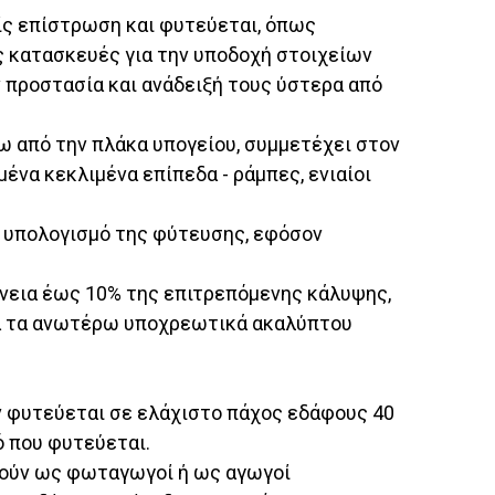
ίς επίστρωση και φυτεύεται, όπως
ς κατασκευές για την υποδοχή στοιχείων
ν προστασία και ανάδειξή τους ύστερα από
 από την πλάκα υπογείου, συμμετέχει στον
να κεκλιμένα επίπεδα - ράμπες, ενιαίοι
ν υπολογισμό της φύτευσης, εφόσον
νεια έως 10% της επιτρεπόμενης κάλυψης,
τά τα ανωτέρω υποχρεωτικά ακαλύπτου
ν φυτεύεται σε ελάχιστο πάχος εδάφους 40
 που φυτεύεται.
γούν ως φωταγωγοί ή ως αγωγοί