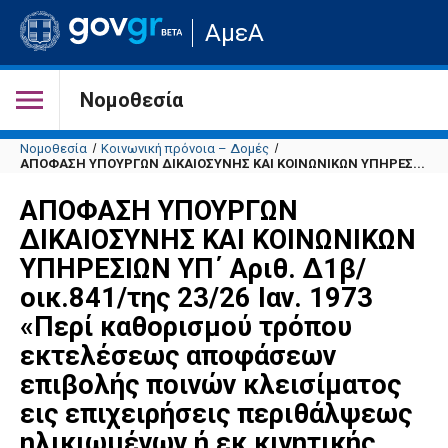
Μετάβαση
ΑμεΑ
στην
αρχική
σελίδα
του
Νομοθεσία
ιστότοπου
Νομοθεσία
Κοινωνική πρόνοια – Δομές
ΑΠΟΦΑΣΗ ΥΠΟΥΡΓΩΝ ΔΙΚΑΙΟΣΥΝΗΣ ΚΑΙ ΚΟΙΝΩΝΙΚΩΝ ΥΠΗΡΕΣ...
ΑΠΟΦΑΣΗ ΥΠΟΥΡΓΩΝ
ΔΙΚΑΙΟΣΥΝΗΣ ΚΑΙ ΚΟΙΝΩΝΙΚΩΝ
ΥΠΗΡΕΣΙΩΝ ΥΠ΄ Αριθ. Δ1β/
οικ.841/της 23/26 Ιαν. 1973
«Περί καθορισμού τρόπου
εκτελέσεως αποφάσεων
επιβολής ποινών κλεισίματος
εις επιχειρήσεις περιθάλψεως
ηλικιωμένων ή εκ κινητικής