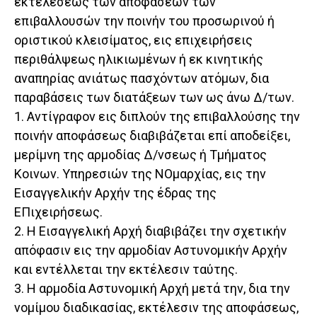
εκτελέσεως των αποφάσεων των
επιβαλλουσών την ποινήν του προσωρινού ή
οριστικού κλεισίματος, εις επιχειρήσεις
περιθάλψεως ηλικιωμένων ή εκ κινητικής
αναπηρίας ανιάτως πασχόντων ατόμων, δια
παραβάσεις των διατάξεων των ως άνω Δ/των.
1. Αντίγραφον εις διπλούν της επιβαλλούσης την
ποινήν αποφάσεως διαβιβάζεται επί αποδείξει,
μερίμνη της αρμοδίας Δ/νσεως ή Τμήματος
Κοινων. Υπηρεσιών της ΝΟμαρχίας, εις την
Εισαγγελικήν Αρχήν της έδρας της
ΕΠιχειρήσεως.
2. Η Εισαγγελική Αρχή διαβιβάζει την σχετικήν
απόφασιν εις την αρμοδίαν Αστυνομικήν Αρχήν
και εντέλλεται την εκτέλεσιν ταύτης.
3. Η αρμοδία Αστυνομική Αρχή μετά την, δια την
νομίμου διαδικασίας, εκτέλεσιν της αποφάσεως,