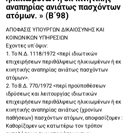
αναπηρίας ανιάτως πασχόντων
ατόμων. » (Β΄98)
ΑΠΟΦΑΣΙΣ ΥΠΟΥΡΓΩΝ ΔΙΚΑΙΟΣΥΝΗΣ ΚΑΙ
ΚΟΙΝΩΝΙΚΩΝ ΥΠΗΡΕΣΙΩΝ
Εχοντες υπ΄όψιν:
1. Το Ν.Δ. 1118/1972 <περί ιδιωτικών
επιχειρήσεων περιθάλψεως ηλικιωμένων ή εκ
κινητικής αναπηρίας ανιάτως πασχόντων
ατόμων>.
2. Το Β.Δ. 770/1972 <περί προϋποθέσεων
ιδρύσεως και λειτουργίας ιδιωτικών
επιχειρήσεων περιθάλψεως ηλικιωμένων ή εκ
κινητικής αναπηρίας ανιάτως (χρονίων
παθήσεων) πασχόντων ατόμων, αποφασίζομεν :
Καθορίζομεν ως κατωτέρω τον τρόπον