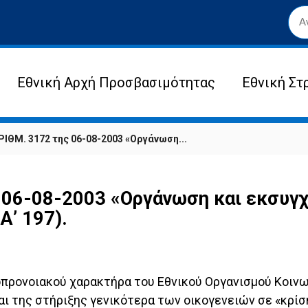
Εθνική Αρχή Προσβασιμότητας
Εθνική Στ
ΙΘΜ. 3172 της 06-08-2003 «Οργάνωση...
 06-08-2003 «Οργάνωση και εκσυγ
Α’ 197).
ονοιακού χαρακτήρα του Εθνικού Οργανισμού Κοινωνική
ι της στήριξης γενικότερα των οικογενειών σε «κρίση