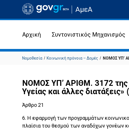
Μετάβαση
ΑμεΑ
στην
αρχική
σελίδα
του
ιστότοπου
Αρχική
Συντονιστικός Μηχανισμός
Νομοθεσία
Κοινωνική πρόνοια – Δομές
ΝΟΜΟΣ ΥΠ’ ΑΡ
ΝΟΜΟΣ ΥΠ’ ΑΡΙΘΜ. 3172 της
Υγείας και άλλες διατάξεις» (
Άρθρο 21
6. Η εφαρμογή των προγραμμάτων κοινωνικοπρ
πλαίσια του θεσμού των αναδόχων γονέων κα