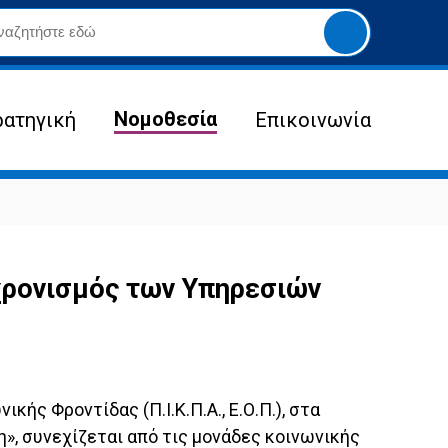
Yποβολή
αναζήτησης
Νομοθεσία
ρατηγική
Επικοινωνία
χρονισμός των Υπηρεσιών
ς Φροντίδας (Π.Ι.Κ.Π.Α., Ε.Ο.Π.), στα
», συνεχίζεται από τις μονάδες κοινωνικής