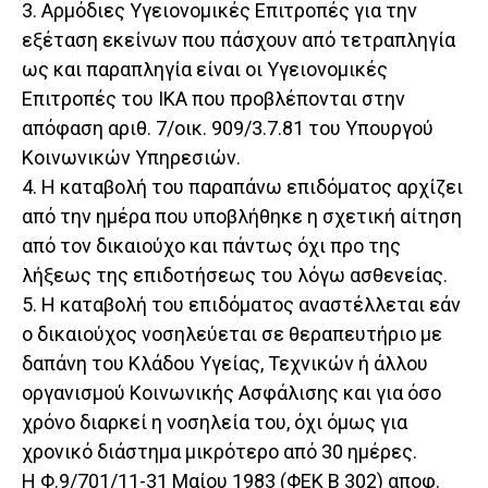
3. Αρμόδιες Υγειονομικές Επιτροπές για την
εξέταση εκείνων που πάσχουν από τετραπληγία
ως και παραπληγία είναι οι Υγειονομικές
Επιτροπές του ΙΚΑ που προβλέπονται στην
απόφαση αριθ. 7/οικ. 909/3.7.81 του Υπουργού
Κοινωνικών Υπηρεσιών.
4. Η καταβολή του παραπάνω επιδόματος αρχίζει
από την ημέρα που υποβλήθηκε η σχετική αίτηση
από τον δικαιούχο και πάντως όχι προ της
λήξεως της επιδοτήσεως του λόγω ασθενείας.
5. Η καταβολή του επιδόματος αναστέλλεται εάν
ο δικαιούχος νοσηλεύεται σε θεραπευτήριο με
δαπάνη του Κλάδου Υγείας, Τεχνικών ή άλλου
οργανισμού Κοινωνικής Ασφάλισης και για όσο
χρόνο διαρκεί η νοσηλεία του, όχι όμως για
χρονικό διάστημα μικρότερο από 30 ημέρες.
Η Φ.9/701/11-31 Μαίου 1983 (ΦΕΚ Β 302) αποφ.