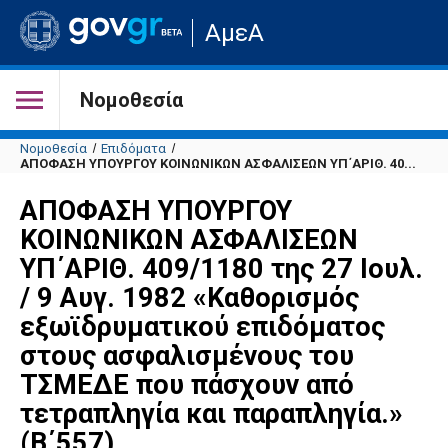
Μετάβαση
ΑμεΑ
στην
αρχική
σελίδα
του
Νομοθεσία
ιστότοπου
Νομοθεσία
Επιδόματα
ΑΠΟΦΑΣΗ ΥΠΟΥΡΓΟΥ ΚΟΙΝΩΝΙΚΩΝ ΑΣΦΑΛΙΣΕΩΝ ΥΠ΄ΑΡΙΘ. 40...
ΑΠΟΦΑΣΗ ΥΠΟΥΡΓΟΥ
ΚΟΙΝΩΝΙΚΩΝ ΑΣΦΑΛΙΣΕΩΝ
ΥΠ΄ΑΡΙΘ. 409/1180 της 27 Ιουλ.
/ 9 Αυγ. 1982 «Καθορισμός
εξωϊδρυματικού επιδόματος
στους ασφαλισμένους του
ΤΣΜΕΔΕ που πάσχουν από
τετραπληγία και παραπληγία.»
(Β΄557).