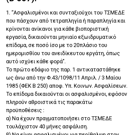
1. “Ασφαλισμένοι και συνταξιούχοι του ΤΣΜΕΔΕ
που πάσχουν από τετραπληγία ή παραπληγία και
κρίνονται ανίκανοι για κάθε βιοποριστική
εργασία, δικαιούνται μηνιαίο εξωιδρυματικό
επίδομα, σε ποσό ίσο με το 20πλάσιο του
ημερομισθίου του ανειδίκευτου εργάτη, όπως
αυτό ισχύει κάθε φορά”.
Το πρώτο εδάφιο της παρ. 1 αντικαταστάθηκε
ως άνω από την Φ.43/1098/11 Απριλ. / 3 Μαίου
1985 (ΦΕΚ Β 250) αποφ. Υπ. Κοινων. Ασφαλίσεων.
Το επίδομα δικαιούνται οι ασφαλισμένοι, εφόσον
πληρούν αθροιστικά τις παρακάτω
προϋποθέσεις :
α) Να έχουν πραγματοποιήσει στο ΤΣΜΕΔΕ
τουλάχιστον 40 μήνες ασφάλιση.
β) Να είναι ασφαλισμένοι για περίθαλψη στον