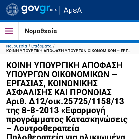
Μετάβαση
ΑμεΑ
στην
αρχική
σελίδα
του
Νομοθεσία
ιστότοπου
Νομοθεσία
Επιδόματα
ΚΟΙΝΗ ΥΠΟΥΡΓΙΚΗ ΑΠΟΦΑΣΗ ΥΠΟΥΡΓΩΝ ΟΙΚΟΝΟΜΙΚΩΝ – ΕΡΓ...
ΚΟΙΝΗ ΥΠΟΥΡΓΙΚΗ ΑΠΟΦΑΣΗ
ΥΠΟΥΡΓΩΝ ΟΙΚΟΝΟΜΙΚΩΝ –
ΕΡΓΑΣΙΑΣ, ΚΟΙΝΩΝΙΚΗΣ
ΑΣΦΑΛΙΣΗΣ ΚΑΙ ΠΡΟΝΟΙΑΣ
Αριθ. Δ12/οικ.25725/1158/13
της 8-8-2013 «Εφαρμογή
προγράμματος Κατασκηνώσεις
– Λουτροθεραπεία
Πηλοθεραπεία για ηλικιωμένα