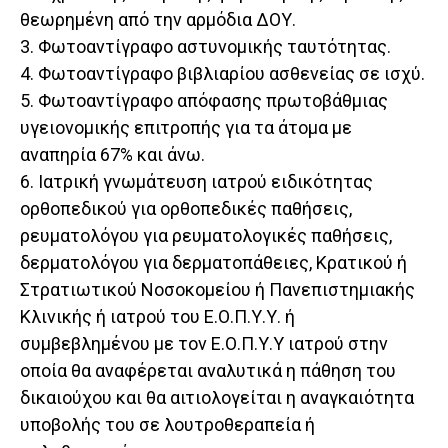
θεωρημένη από την αρμόδια ΔΟΥ.
3. Φωτοαντίγραφο αστυνομικής ταυτότητας.
4. Φωτοαντίγραφο βιβλιαρίου ασθενείας σε ισχύ.
5. Φωτοαντίγραφο απόφασης πρωτοβάθμιας
υγειονομικής επιτροπής για τα άτομα με
αναπηρία 67% και άνω.
6. Ιατρική γνωμάτευση ιατρού ειδικότητας
ορθοπεδικού για ορθοπεδικές παθήσεις,
ρευματολόγου για ρευματολογικές παθήσεις,
δερματολόγου για δερματοπάθειες, Κρατικού ή
Στρατιωτικού Νοσοκομείου ή Πανεπιστημιακής
Κλινικής ή ιατρού του Ε.Ο.Π.Υ.Υ. ή
συμβεβλημένου με τον Ε.Ο.Π.Υ.Υ ιατρού στην
οποία θα αναφέρεται αναλυτικά η πάθηση του
δικαιούχου και θα αιτιολογείται η αναγκαιότητα
υποβολής του σε λουτροθεραπεία ή