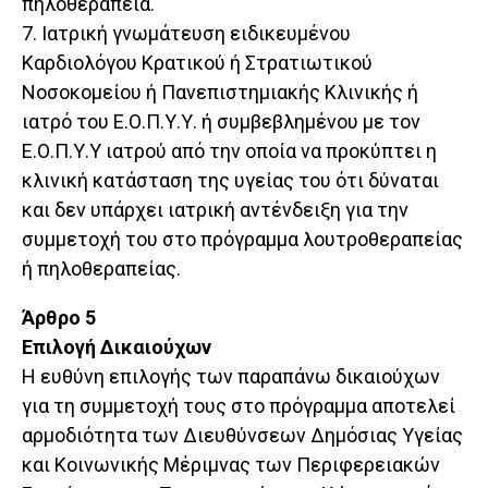
πηλοθεραπεία.
7. Ιατρική γνωμάτευση ειδικευμένου
Καρδιολόγου Κρατικού ή Στρατιωτικού
Νοσοκομείου ή Πανεπιστημιακής Κλινικής ή
ιατρό του Ε.Ο.Π.Υ.Υ. ή συμβεβλημένου με τον
Ε.Ο.Π.Υ.Υ ιατρού από την οποία να προκύπτει η
κλινική κατάσταση της υγείας του ότι δύναται
και δεν υπάρχει ιατρική αντένδειξη για την
συμμετοχή του στο πρόγραμμα λουτροθεραπείας
ή πηλοθεραπείας.
Άρθρο 5
Επιλογή Δικαιούχων
Η ευθύνη επιλογής των παραπάνω δικαιούχων
για τη συμμετοχή τους στο πρόγραμμα αποτελεί
αρμοδιότητα των Διευθύνσεων Δημόσιας Υγείας
και Κοινωνικής Μέριμνας των Περιφερειακών