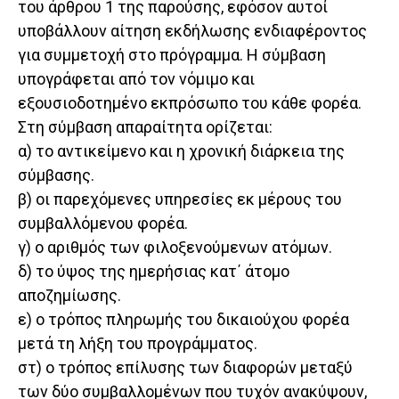
του άρθρου 1 της παρούσης, εφόσον αυτοί
υποβάλλουν αίτηση εκδήλωσης ενδιαφέροντος
για συμμετοχή στο πρόγραμμα. Η σύμβαση
υπογράφεται από τον νόμιμο και
εξουσιοδοτημένο εκπρόσωπο του κάθε φορέα.
Στη σύμβαση απαραίτητα ορίζεται:
α) το αντικείμενο και η χρονική διάρκεια της
σύμβασης.
β) οι παρεχόμενες υπηρεσίες εκ μέρους του
συμβαλλόμενου φορέα.
γ) ο αριθμός των φιλοξενούμενων ατόμων.
δ) το ύψος της ημερήσιας κατ΄ άτομο
αποζημίωσης.
ε) ο τρόπος πληρωμής του δικαιούχου φορέα
μετά τη λήξη του προγράμματος.
στ) ο τρόπος επίλυσης των διαφορών μεταξύ
των δύο συμβαλλομένων που τυχόν ανακύψουν,