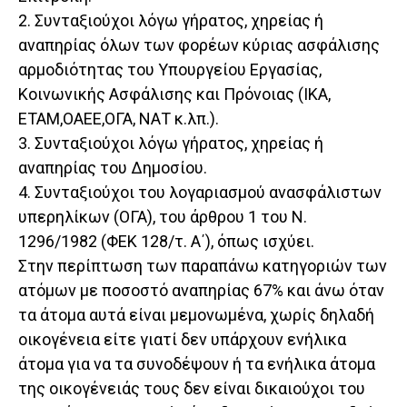
2. Συνταξιούχοι λόγω γήρατος, χηρείας ή
αναπηρίας όλων των φορέων κύριας ασφάλισης
αρμοδιότητας του Υπουργείου Εργασίας,
Κοινωνικής Ασφάλισης και Πρόνοιας (ΙΚΑ,
ΕΤΑΜ,ΟΑΕΕ,ΟΓΑ, ΝΑΤ κ.λπ.).
3. Συνταξιούχοι λόγω γήρατος, χηρείας ή
αναπηρίας του Δημοσίου.
4. Συνταξιούχοι του λογαριασμού ανασφάλιστων
υπερηλίκων (ΟΓΑ), του άρθρου 1 του Ν.
1296/1982 (ΦΕΚ 128/τ. Α΄), όπως ισχύει.
Στην περίπτωση των παραπάνω κατηγοριών των
ατόμων με ποσοστό αναπηρίας 67% και άνω όταν
τα άτομα αυτά είναι μεμονωμένα, χωρίς δηλαδή
οικογένεια είτε γιατί δεν υπάρχουν ενήλικα
άτομα για να τα συνοδέψουν ή τα ενήλικα άτομα
της οικογένειάς τους δεν είναι δικαιούχοι του