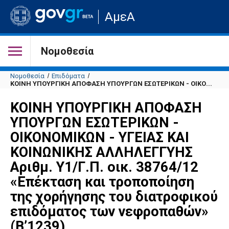
Μετάβαση
ΑμεΑ
στην
αρχική
σελίδα
του
Νομοθεσία
ιστότοπου
Νομοθεσία
Επιδόματα
ΚΟΙΝΗ ΥΠΟΥΡΓΙΚΗ ΑΠΟΦΑΣΗ ΥΠΟΥΡΓΩΝ ΕΣΩΤΕΡΙΚΩΝ - ΟΙΚΟ...
ΚΟΙΝΗ ΥΠΟΥΡΓΙΚΗ ΑΠΟΦΑΣΗ
ΥΠΟΥΡΓΩΝ ΕΣΩΤΕΡΙΚΩΝ -
ΟΙΚΟΝΟΜΙΚΩΝ - ΥΓΕΙΑΣ ΚΑΙ
ΚΟΙΝΩΝΙΚΗΣ ΑΛΛΗΛΕΓΓΥΗΣ
Αριθμ. Υ1/Γ.Π. οικ. 38764/12
«Επέκταση και τροποποίηση
της χορήγησης του διατροφικού
επιδόματος των νεφροπαθών»
(Β’1239).