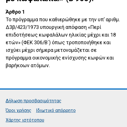
Άρθρο 1
Το πρόγραμμα που καθιερώθηκε με την υπ’ αριθμ.
Δ3β/423/1973 υπουργική απόφαση «Περί
επιδοτήσεως κωφαλάλων ηλικίας μέχρι και 18
ετών» (ΦΕΚ 306/Β΄) όπως τροποποιήθηκε και
ισχύει μέχρι σήμερα μετονομάζεται σε
πρόγραμμα οικονομικής ενίσχυσης κωφών και
βαρήκοων ατόμων.
Δήλωση προσβασιμότητας
Όροι χρήσης
Ιδιωτικό απόρρητο
Χάρτης ιστότοπου