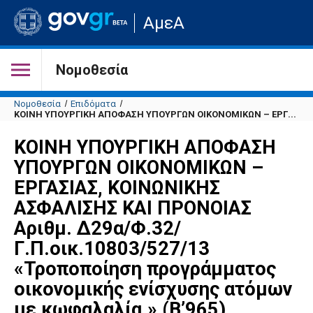
Μετάβαση
ΑμεΑ
στην
αρχική
σελίδα
του
Νομοθεσία
ιστότοπου
Νομοθεσία
Επιδόματα
ΚΟΙΝΗ ΥΠΟΥΡΓΙΚΗ ΑΠΟΦΑΣΗ ΥΠΟΥΡΓΩΝ ΟΙΚΟΝΟΜΙΚΩΝ – ΕΡΓ...
ΚΟΙΝΗ ΥΠΟΥΡΓΙΚΗ ΑΠΟΦΑΣΗ
ΥΠΟΥΡΓΩΝ ΟΙΚΟΝΟΜΙΚΩΝ –
ΕΡΓΑΣΙΑΣ, ΚΟΙΝΩΝΙΚΗΣ
ΑΣΦΑΛΙΣΗΣ ΚΑΙ ΠΡΟΝΟΙΑΣ
Αριθμ. Δ29α/Φ.32/
Γ.Π.οικ.10803/527/13
«Τροποποίηση προγράμματος
οικονομικής ενίσχυσης ατόμων
με κωφαλαλία.» (Β’965).