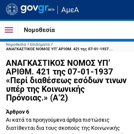
Μετάβαση
ΑμεΑ
στην
αρχική
σελίδα
του
Νομοθεσία
ιστότοπου
Νομοθεσία
Επιδόματα
ΑΝΑΓΚΑΣΤΙΚΟΣ ΝΟΜΟΣ ΥΠ’ ΑΡΙΘΜ. 421 της 07-01-1937 ...
ΑΝΑΓΚΑΣΤΙΚΟΣ ΝΟΜΟΣ ΥΠ’
ΑΡΙΘΜ. 421 της 07-01-1937
«Περί διαθέσεως εσόδων τινων
υπέρ της Κοινωνικής
Πρόνοιας.» (Α’2)
Άρθρον 6
Αι κατά τα προηγούμενα άρθρα πιστώσεις
διατίθενται δια τους σκοπούς της Κοινωνικής