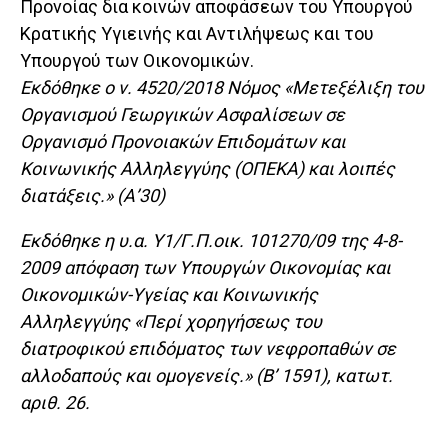
Προνοίας δια κοινών αποφάσεων του Υπουργού
Κρατικής Υγιεινής και Αντιλήψεως και του
Υπουργού των Οικονομικών.
Εκδόθηκε ο ν. 4520/2018 Νόμος «Μετεξέλιξη του
Οργανισμού Γεωργικών Ασφαλίσεων σε
Οργανισμό Προνοιακών Επιδομάτων και
Κοινωνικής Αλληλεγγύης (ΟΠΕΚΑ) και λοιπές
διατάξεις.» (Α’30)
Εκδόθηκε η υ.α. Υ1/Γ.Π.οικ. 101270/09 της 4-8-
2009 απόφαση των Υπουργών Οικονομίας και
Οικονομικών-Υγείας και Κοινωνικής
Αλληλεγγύης «Περί χορηγήσεως του
διατροφικού επιδόματος των νεφροπαθών σε
αλλοδαπούς και ομογενείς.» (Β’ 1591), κατωτ.
αριθ. 26.