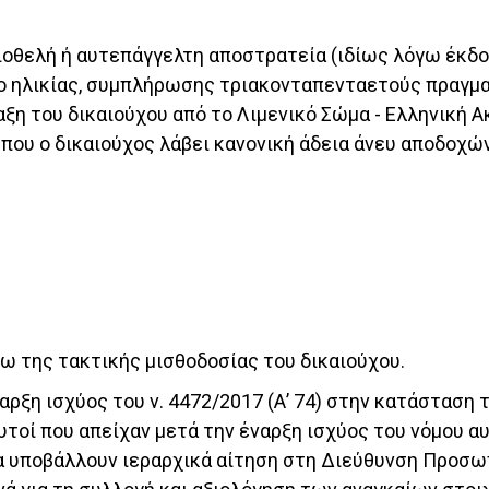
κειοθελή ή αυτεπάγγελτη αποστρατεία (ιδίως λόγω έκδο
ο ηλικίας, συμπλήρωσης τριακονταπενταετούς πραγμ
ταξη του δικαιούχου από το Λιμενικό Σώμα - Ελληνική
που ο δικαιούχος λάβει κανονική άδεια άνευ αποδοχών
ω της τακτικής μισθοδοσίας του δικαιούχου.
έναρξη ισχύος του ν. 4472/2017 (Α’ 74) στην κατάσταση
υτοί που απείχαν μετά την έναρξη ισχύος του νόμου α
να υποβάλλουν ιεραρχικά αίτηση στη Διεύθυνση Προσω