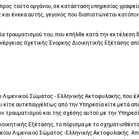
υ προς τούτο οργάνου, σε κατάσταση υπηρεσίας γραφε
και ένεκα αυτής, γεγονός που διαπιστώνεται κατόπιν
εία τραυματισμού του, που επήλθε κατά την εκτέλεση 
νέργειας σχετικής Ένορκης Διοικητικής Εξέτασης από 
υ Λιμενικού Σώματος - Ελληνικής Ακτοφυλακής, που έ
αι είτε αυτεπαγγέλτως από την Υπηρεσία είτε μετά α
 τραυματισμού και της σχέσης αυτού με την Υπηρεσί
οικητικής Εξέτασης, το πόρισμα με το σχηματισθέντα
είου Λιμενικού Σώματος -Ελληνικής Ακτοφυλακής. Απ