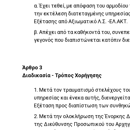
α. Έχει τεθεί, με απόφαση του αρμοδίο
την εκτέλεση διατεταγμένης υπηρεσίας 
Εξέτασης από Αξιωματικό Λ.Σ. -ΕΛ.ΑΚΤ.
β. Απέχει από τα καθήκοντά του, συνεπ
γεγονός που διαπιστώνεται κατόπιν διε
Άρθρο 3
Διαδικασία - Τρόπος Χορήγησης
1. Μετά τον τραυματισμό στελέχους το
υπηρεσίας και ένεκα αυτής, διενεργείτ
Εξέταση προς διαπίστωση των συνθηκών
2. Μετά την ολοκλήρωση της Ένορκης Δι
της Διεύθυνσης Προσωπικού του Αρχηγ