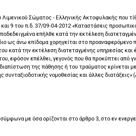
 Λιμενικού Σώματος - Ελληνικής Ακτοφυλακής που τί
8 και 9 του π.δ. 37/09-04-2012 «Καταστάσεις προσωπι
αποδεδειγμένα επήλθε κατά την εκτέλεση διατεταγμέν
 ίδιο ως άνω επίδομα χορηγείται στο προαναφερόμενο 
του κατά την εκτέλεση διατεταγμένης υπηρεσίας και 
του, εφόσον επέλθει, γεγονός που θα προκύπτει από
Η διαπίστωση της πάθησης ή του τραύματος κρίνεται μ
 συνταξιοδοτικής νομοθεσίας και άλλες διατάξεις» (Α
 σύμφωνα με όσα ορίζονται στο άρθρο 3, στο εν ενερ