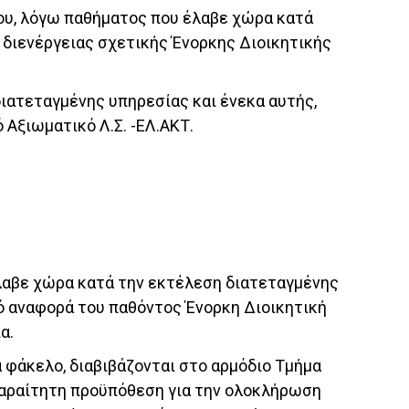
ίου, λόγω παθήματος που έλαβε χώρα κατά
 διενέργειας σχετικής Ένορκης Διοικητικής
διατεταγμένης υπηρεσίας και ένεκα αυτής,
Αξιωματικό Λ.Σ. -ΕΛ.ΑΚΤ.
λαβε χώρα κατά την εκτέλεση διατεταγμένης
πό αναφορά του παθόντος Ένορκη Διοικητική
α.
 φάκελο, διαβιβάζονται στο αρμόδιο Τμήμα
αραίτητη προϋπόθεση για την ολοκλήρωση