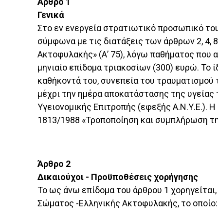
Άρθρο 1
Γενικά
Στο εν ενεργεία στρατιωτικό προσωπικό του
σύμφωνα με τις διατάξεις των άρθρων 2, 4, 
Ακτοφυλακής» (Α’ 75), λόγω παθήματος που 
μηνιαίο επίδομα τριακοσίων (300) ευρώ. Το
καθήκοντά του, συνεπεία του τραυματισμού 
μέχρι την ημέρα αποκατάστασης της υγείας 
Υγειονομικής Επιτροπής (εφεξής Α.Ν.Υ.Ε.). 
1813/1988 «Τροποποίηση και συμπλήρωση της
Άρθρο 2
Δικαιούχοι - Προϋποθέσεις χορήγησης
Το ως άνω επίδομα του άρθρου 1 χορηγείται,
Σώματος -Ελληνικής Ακτοφυλακής, το οποίο: