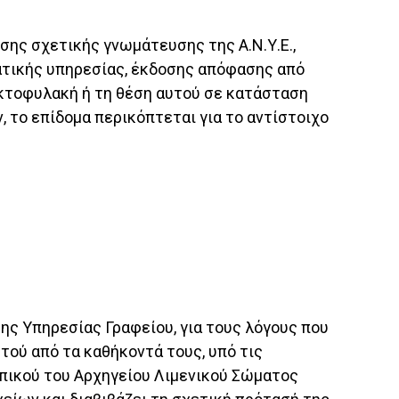
σης σχετικής γνωμάτευσης της Α.Ν.Υ.Ε.,
ατικής υπηρεσίας, έκδοσης απόφασης από
 Ακτοφυλακή ή τη θέση αυτού σε κατάσταση
, το επίδομα περικόπτεται για το αντίστοιχο
 της Υπηρεσίας Γραφείου, για τους λόγους που
υτού από τα καθήκοντά τους, υπό τις
πικού του Αρχηγείου Λιμενικού Σώματος