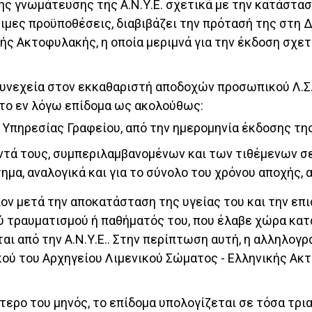
της γνωμάτευσης της Α.Ν.Υ.Ε. σχετικά με την κατάστα
ιμες προϋποθέσεις, διαβιβάζει την πρότασή της στη 
ής Ακτοφυλακής, η οποία μεριμνά για την έκδοση σχε
συνεχεία στον εκκαθαριστή αποδοχών προσωπικού Λ.Σ.
 το εν λόγω επίδομα ως ακολούθως:
 Υπηρεσίας Γραφείου, από την ημερομηνία έκδοσης τ
ντά τους, συμπεριλαμβανομένων και των τιθέμενων σε
μα, αναλογικά και για το σύνολο του χρόνου αποχής, 
ιον μετά την αποκατάσταση της υγείας του και την επ
ού τραυματισμού ή παθήματός του, που έλαβε χώρα κα
αι από την Α.Ν.Υ.Ε.. Στην περίπτωση αυτή, η αλληλογ
ού του Αρχηγείου Λιμενικού Σώματος - Ελληνικής Ακτ
ότερο του μηνός, το επίδομα υπολογίζεται σε τόσα τρ