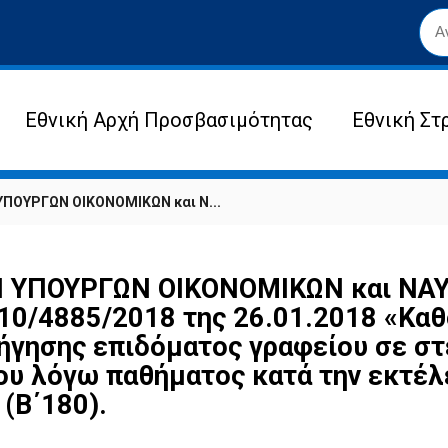
Εθνική Αρχή Προσβασιμότητας
Εθνική Στ
ΠΟΥΡΓΩΝ ΟΙΚΟΝΟΜΙΚΩΝ και Ν...
ΥΠΟΥΡΓΩΝ ΟΙΚΟΝΟΜΙΚΩΝ και ΝΑΥΤ
0/4885/2018 της 26.01.2018 «Καθ
γησης επιδόματος γραφείου σε στ
ίου λόγω παθήματος κατά την εκτέ
 (Β΄180).