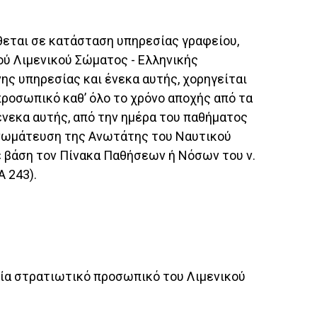
θεται σε κατάσταση υπηρεσίας γραφείου,
κού Λιμενικού Σώματος - Ελληνικής
ης υπηρεσίας και ένεκα αυτής, χορηγείται
προσωπικό καθ’ όλο το χρόνο αποχής από τα
ένεκα αυτής, από την ημέρα του παθήματος
 γνωμάτευση της Ανωτάτης του Ναυτικού
ε βάση τον Πίνακα Παθήσεων ή Νόσων του ν.
 243).
γεία στρατιωτικό προσωπικό του Λιμενικού