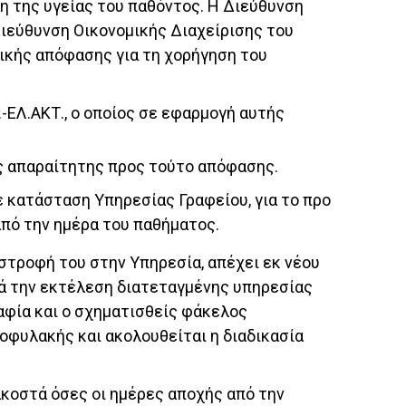
ση της υγείας του παθόντος. Η Διεύθυνση
Διεύθυνση Οικονομικής Διαχείρισης του
τικής απόφασης για τη χορήγηση του
-ΕΛ.ΑΚΤ., ο οποίος σε εφαρμογή αυτής
ης απαραίτητης προς τούτο απόφασης.
 κατάσταση Υπηρεσίας Γραφείου, για το προ
από την ημέρα του παθήματος.
ιστροφή του στην Υπηρεσία, απέχει εκ νέου
τά την εκτέλεση διατεταγμένης υπηρεσίας
ραφία και ο σχηματισθείς φάκελος
οφυλακής και ακολουθείται η διαδικασία
ιακοστά όσες οι ημέρες αποχής από την