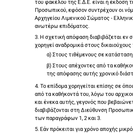
του φακέλου της Ε.Δ.Ε. είναι η έκδοση 
Προσωπικού, εφόσον συντρέχουν οι νόμ
Αρχηγείου Λιμενικού Σώματος - Ελληνικ
ανωτέρω επιδόματος.
3. Η σχετική απόφαση διαβιβάζεται εν 
χορηγεί αναδρομικά στους δικαιούχους
α) Στους τιθέμενους σε κατάσταση
β) Στους απέχοντες από τα καθήκο
της απόφασης αυτής χρονικό διάστη
4. Το επίδομα χορηγείται επίσης σε όπο
από τα καθήκοντά του, λόγω του αρχικ
και ένεκα αυτής, γεγονός που βεβαιώνετ
διαβιβάζονται στη Διεύθυνση Προσωπικ
των παραγράφων 1, 2 και 3.
5. Εάν πρόκειται για χρόνο αποχής μικρ