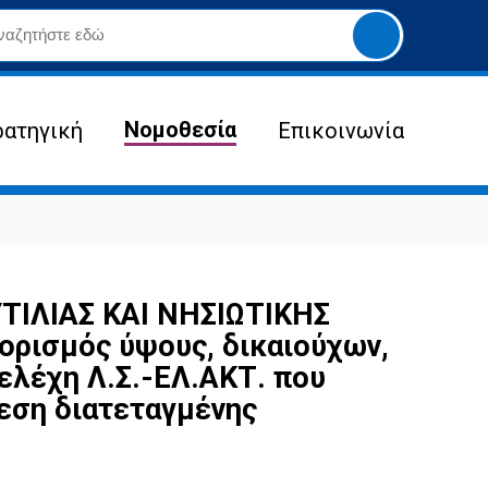
Yποβολή
αναζήτησης
Νομοθεσία
ρατηγική
Επικοινωνία
ΙΛΙΑΣ ΚΑΙ ΝΗΣΙΩΤΙΚΗΣ
ορισμός ύψους, δικαιούχων,
ελέχη Λ.Σ.-ΕΛ.ΑΚΤ. που
λεση διατεταγμένης