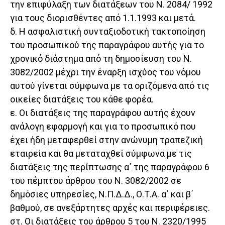
την επιφύλαξη των διατάξεων του Ν. 2084/ 1992
για τους διορισθέντες από 1.1.1993 και μετά.
δ. Η ασφαλιστική συνταξιοδοτική τακτοποίηση
του προσωπικού της παραγράφου αυτής για το
χρονικό διάστημα από τη δημοσίευση του Ν.
3082/2002 μέχρι την έναρξη ισχύος του νόμου
αυτού γίνεται σύμφωνα με τα οριζόμενα από τις
οικείες διατάξεις του κάθε φορέα.
ε. Οι διατάξεις της παραγράφου αυτής έχουν
ανάλογη εφαρμογή και για το προσωπικό που
έχει ήδη μεταφερθεί στην ανώνυμη τραπεζική
εταιρεία και θα μεταταχθεί σύμφωνα με τις
διατάξεις της περίπτωσης α΄ της παραγράφου 6
του πέμπτου άρθρου του Ν. 3082/2002 σε
δημόσιες υπηρεσίες, Ν.Π.Δ.Δ., Ο.Τ.Α. α΄ και β΄
βαθμού, σε ανεξάρτητες αρχές και περιφέρειες.
στ. Οι διατάξεις του άρθρου 5 του Ν. 2320/1995