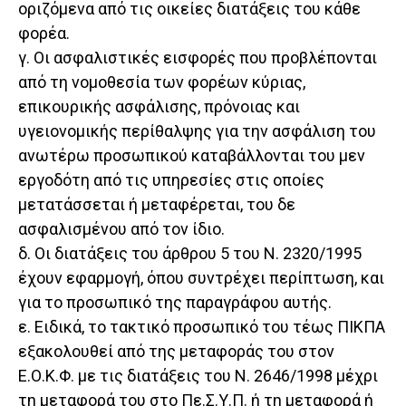
οριζόμενα από τις οικείες διατάξεις του κάθε
φορέα.
γ. Οι ασφαλιστικές εισφορές που προβλέπονται
από τη νομοθεσία των φορέων κύριας,
επικουρικής ασφάλισης, πρόνοιας και
υγειονομικής περίθαλψης για την ασφάλιση του
ανωτέρω προσωπικού καταβάλλονται του μεν
εργοδότη από τις υπηρεσίες στις οποίες
μετατάσσεται ή μεταφέρεται, του δε
ασφαλισμένου από τον ίδιο.
δ. Οι διατάξεις του άρθρου 5 του Ν. 2320/1995
έχουν εφαρμογή, όπου συντρέχει περίπτωση, και
για το προσωπικό της παραγράφου αυτής.
ε. Ειδικά, το τακτικό προσωπικό του τέως ΠΙΚΠΑ
εξακολουθεί από της μεταφοράς του στον
Ε.Ο.Κ.Φ. με τις διατάξεις του Ν. 2646/1998 μέχρι
τη μεταφορά του στο Πε.Σ.Υ.Π. ή τη μεταφορά ή