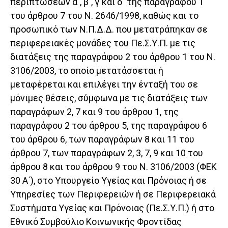
περιπτώσεων α΄, β΄, γ΄και δ΄ της παραγράφου 1
του άρθρου 7 του Ν. 2646/1998, καθώς και το
προσωπικό των Ν.Π.Δ.Δ. που μετατράπηκαν σε
περιφερειακές μονάδες του Πε.Σ.Υ.Π. με τις
διατάξεις της παραγράφου 2 του άρθρου 1 του Ν.
3106/2003, το οποίο μετατάσσεται ή
μεταφέρεται και επιλέγει την ένταξή του σε
μόνιμες θέσεις, σύμφωνα με τις διατάξεις των
παραγράφων 2, 7 και 9 του άρθρου 1, της
παραγράφου 2 του άρθρου 5, της παραγράφου 6
του άρθρου 6, των παραγράφων 8 και 11 του
άρθρου 7, των παραγράφων 2, 3, 7, 9 και 10 του
άρθρου 8 και του άρθρου 9 του Ν. 3106/2003 (ΦΕΚ
30 Α΄), στο Υπουργείο Υγείας και Πρόνοιας ή σε
Υπηρεσίες των Περιφερειών ή σε Περιφερειακά
Συστήματα Υγείας και Πρόνοιας (Πε.Σ.Υ.Π.) ή στο
Εθνικό Συμβούλιο Κοινωνικής Φροντίδας