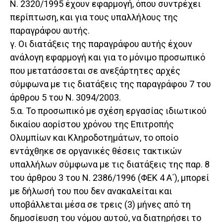
Ν. 2320/1995 έχουν εφαρμογή, όπου συντρέχει
περίπτωση, και για τους υπαλλήλους της
παραγράφου αυτής.
γ. Οι διατάξεις της παραγράφου αυτής έχουν
ανάλογη εφαρμογή και για το μόνιμο προσωπικό
που μετατάσσεται σε ανεξάρτητες αρχές
σύμφωνα με τις διατάξεις της παραγράφου 7 του
άρθρου 5 του Ν. 3094/2003.
5.α. Το προσωπικό με σχέση εργασίας ιδιωτικού
δικαίου αορίστου χρόνου της Επιτροπής
Ολυμπίων και Κληροδοτημάτων, το οποίο
εντάχθηκε σε οργανικές θέσεις τακτικών
υπαλλήλων σύμφωνα με τις διατάξεις της παρ. 8
του άρθρου 3 του Ν. 2386/1996 (ΦΕΚ 4 Α΄), μπορεί
με δήλωσή του που δεν ανακαλείται και
υποβάλλεται μέσα σε τρεις (3) μήνες από τη
δημοσίευση του νόμου αυτού, να διατηρήσει το