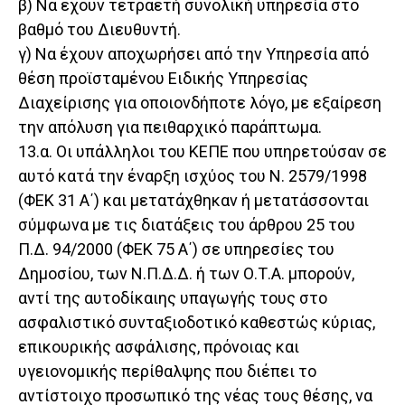
β) Να έχουν τετραετή συνολική υπηρεσία στο
βαθμό του Διευθυντή.
γ) Να έχουν αποχωρήσει από την Υπηρεσία από
θέση προϊσταμένου Ειδικής Υπηρεσίας
Διαχείρισης για οποιονδήποτε λόγο, με εξαίρεση
την απόλυση για πειθαρχικό παράπτωμα.
13.α. Οι υπάλληλοι του ΚΕΠΕ που υπηρετούσαν σε
αυτό κατά την έναρξη ισχύος του Ν. 2579/1998
(ΦΕΚ 31 Α΄) και μετατάχθηκαν ή μετατάσσονται
σύμφωνα με τις διατάξεις του άρθρου 25 του
Π.Δ. 94/2000 (ΦΕΚ 75 Α΄) σε υπηρεσίες του
Δημοσίου, των Ν.Π.Δ.Δ. ή των Ο.Τ.Α. μπορούν,
αντί της αυτοδίκαιης υπαγωγής τους στο
ασφαλιστικό συνταξιοδοτικό καθεστώς κύριας,
επικουρικής ασφάλισης, πρόνοιας και
υγειονομικής περίθαλψης που διέπει το
αντίστοιχο προσωπικό της νέας τους θέσης, να