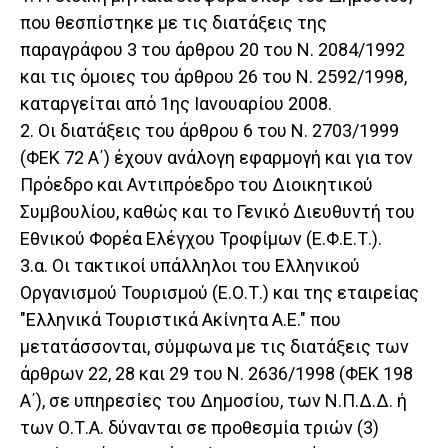
που θεσπίστηκε με τις διατάξεις της
παραγράφου 3 του άρθρου 20 του Ν. 2084/1992
και τις όμοιες του άρθρου 26 του Ν. 2592/1998,
καταργείται από 1ης Ιανουαρίου 2008.
2. Οι διατάξεις του άρθρου 6 του Ν. 2703/1999
(ΦΕΚ 72 Α΄) έχουν ανάλογη εφαρμογή και για τον
Πρόεδρο και Αντιπρόεδρο του Διοικητικού
Συμβουλίου, καθώς και το Γενικό Διευθυντή του
Εθνικού Φορέα Ελέγχου Τροφίμων (Ε.Φ.Ε.Τ.).
3.α. Οι τακτικοί υπάλληλοι του Ελληνικού
Οργανισμού Τουρισμού (Ε.Ο.Τ.) και της εταιρείας
"Ελληνικά Τουριστικά Ακίνητα Α.Ε." που
μετατάσσονται, σύμφωνα με τις διατάξεις των
άρθρων 22, 28 και 29 του Ν. 2636/1998 (ΦΕΚ 198
Α΄), σε υπηρεσίες του Δημοσίου, των Ν.Π.Δ.Δ. ή
των Ο.Τ.Α. δύνανται σε προθεσμία τριών (3)