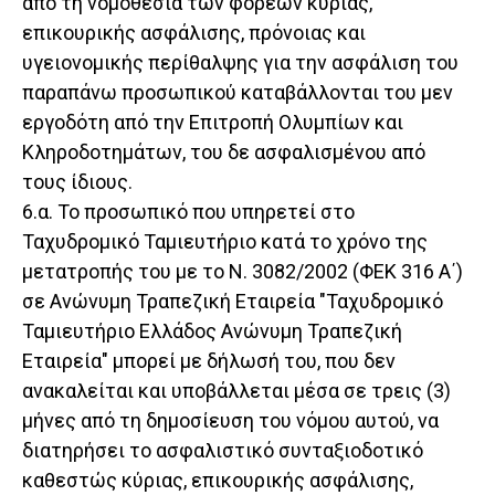
από τη νομοθεσία των φορέων κύριας,
επικουρικής ασφάλισης, πρόνοιας και
υγειονομικής περίθαλψης για την ασφάλιση του
παραπάνω προσωπικού καταβάλλονται του μεν
εργοδότη από την Επιτροπή Ολυμπίων και
Κληροδοτημάτων, του δε ασφαλισμένου από
τους ίδιους.
6.α. Το προσωπικό που υπηρετεί στο
Ταχυδρομικό Ταμιευτήριο κατά το χρόνο της
μετατροπής του με το Ν. 3082/2002 (ΦΕΚ 316 Α΄)
σε Ανώνυμη Τραπεζική Εταιρεία "Ταχυδρομικό
Ταμιευτήριο Ελλάδος Ανώνυμη Τραπεζική
Εταιρεία" μπορεί με δήλωσή του, που δεν
ανακαλείται και υποβάλλεται μέσα σε τρεις (3)
μήνες από τη δημοσίευση του νόμου αυτού, να
διατηρήσει το ασφαλιστικό συνταξιοδοτικό
καθεστώς κύριας, επικουρικής ασφάλισης,