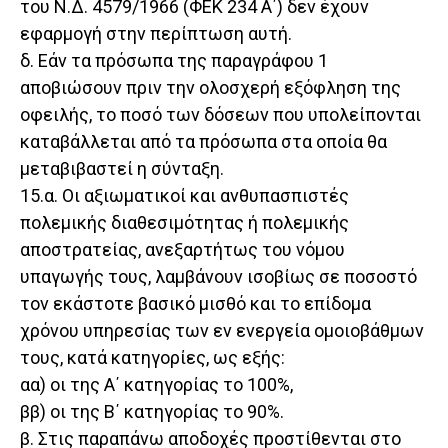
του Ν.Δ. 4579/1966 (ΦΕΚ 234 Α΄) δεν έχουν
εφαρμογή στην περίπτωση αυτή.
δ. Εάν τα πρόσωπα της παραγράφου 1
αποβιώσουν πριν την ολοσχερή εξόφληση της
οφειλής, το ποσό των δόσεων που υπολείπονται
καταβάλλεται από τα πρόσωπα στα οποία θα
μεταβιβαστεί η σύνταξη.
15.α. Οι αξιωματικοί και ανθυπασπιστές
πολεμικής διαθεσιμότητας ή πολεμικής
αποστρατείας, ανεξαρτήτως του νόμου
υπαγωγής τους, λαμβάνουν ισοβίως σε ποσοστό
τον εκάστοτε βασικό μισθό και το επίδομα
χρόνου υπηρεσίας των εν ενεργεία ομοιοβάθμων
τους, κατά κατηγορίες, ως εξής:
αα) οι της Α΄ κατηγορίας το 100%,
ββ) οι της Β΄ κατηγορίας το 90%.
β. Στις παραπάνω αποδοχές προστίθενται στο