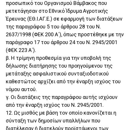
προσωπικό του Οργανισμού Βάμβακος που
μετετάγησαν στο Εθνικό Ίδρυμα Αγροτικής
Έρευνας (ΕΘ.Ι.ΑΓ.Ε.) σε εφαρμογή των διατάξεων
της παραγράφου 5 του άρθρου 28 του Ν.
2637/1998 (ΦΕΚ 200 Α΄), όπως προστέθηκε με την
παράγραφο 17 του άρθρου 24 του Ν. 2945/2001
(ΦΕΚ 223 Α΄).
β. Η τρίμηνη προθεσμία για την υποβολή της
δήλωσης διατήρησης του προηγούμενου της
μετάταξης ασφαλιστικού συνταξιοδοτικού
καθεστώτος αρχίζει από την έναρξη ισχύος του
νόμου αυτού.
γ. Οι διατάξεις της παραγράφου αυτής ισχύουν
από την έναρξη ισχύος του Ν. 2945/2001.
12. Ως μισθός με βάση τον οποίο κανονίζεται η
σύνταξη των δημοσίων υπαλλήλων που
διατέλεσαν ή διατελούν προϊστάμενοι των