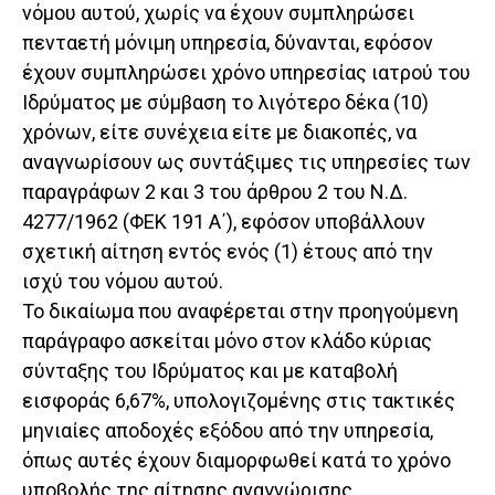
νόμου αυτού, χωρίς να έχουν συμπληρώσει
πενταετή μόνιμη υπηρεσία, δύνανται, εφόσον
έχουν συμπληρώσει χρόνο υπηρεσίας ιατρού του
Ιδρύματος με σύμβαση το λιγότερο δέκα (10)
χρόνων, είτε συνέχεια είτε με διακοπές, να
αναγνωρίσουν ως συντάξιμες τις υπηρεσίες των
παραγράφων 2 και 3 του άρθρου 2 του Ν.Δ.
4277/1962 (ΦΕΚ 191 Α΄), εφόσον υποβάλλουν
σχετική αίτηση εντός ενός (1) έτους από την
ισχύ του νόμου αυτού.
Το δικαίωμα που αναφέρεται στην προηγούμενη
παράγραφο ασκείται μόνο στον κλάδο κύριας
σύνταξης του Ιδρύματος και με καταβολή
εισφοράς 6,67%, υπολογιζομένης στις τακτικές
μηνιαίες αποδοχές εξόδου από την υπηρεσία,
όπως αυτές έχουν διαμορφωθεί κατά το χρόνο
υποβολής της αίτησης αναγνώρισης.