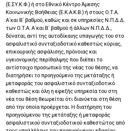
(Ε.ΣΥ.Κ.Φ.) ή στο Εθνικό Κέντρο Άμεσης
Κοινωνικής Βοήθειας (Ε.Κ.Α.Κ.Β.) ή στους Ο.Τ.Α.
Α΄και Β΄ βαθμού, καθώς και σε υπηρεσίες Ν.Π.Δ.Δ.
των Ο.Τ.Α. Α΄και Β΄ βαθμού ή άλλων Ν.Π.Δ.Δ.,
δύναται, αντί της αυτοδίκαιης υπαγωγής του στο
ασφαλιστικό συνταξιοδοτικό καθεστώς κύριας,
επικουρικής ασφάλισης, πρόνοιας και
υγειονομικής περίθαλψης που διέπει το
αντίστοιχο προσωπικό της νέας του θέσης, να
διατηρήσει το προηγούμενο της μετάταξης ή
μεταφοράς του ασφαλιστικό συνταξιοδοτικό
καθεστώς και όλη η εφεξής υπηρεσία του στη
νέα του θέση θεωρείται ότι διανύεται στη θέση
από την οποία προέρχεται. Η διατήρηση του
προηγούμενου της μετάταξης ή μεταφοράς
ασφαλιστικού συνταξιοδοτικού καθεστώτος από
τους υπαλλήλους του προηγούμενου εδαφίου