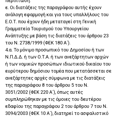
περίπτωση.
ε. Οι διατάξεις της παραγράφου αυτής έχουν
ανάλογη εφαρμογή και για τους υπαλλήλους του
Ε.Ο.Τ. που έχουν ήδη μεταταγεί στη Γενική
Γραμματεία Τουρισμού του Υπουργείου
Ανάπτυξης με βάση τις διατάξεις του άρθρου 23
του Ν. 2738/1999 (ΦΕΚ 180 Α΄).
4.α. Το μόνιμο προσωπικό του Δημοσίου ή των
Ν.Π.Δ.Δ. ή των Ο.Τ.Α. ή των ανεξάρτητων αρχών
ή των νομικών προσώπων ιδιωτικού δικαίου του
ευρύτερου δημόσιου τομέα που μετατάσσεται σε
ανεξάρτητες αρχές σύμφωνα με τις διατάξεις
της παραγράφου 8 του άρθρου 5 του Ν.
3051/2002 (ΦΕΚ 220 Α΄), όπως αυτές
συμπληρώθηκαν με τις όμοιες του δευτέρου
εδαφίου της παραγράφου 2 του άρθρου 7 του Ν.
3094/2003 (ΦΕΚ 10 Α΄), διατηρεί το ασφαλιστικό