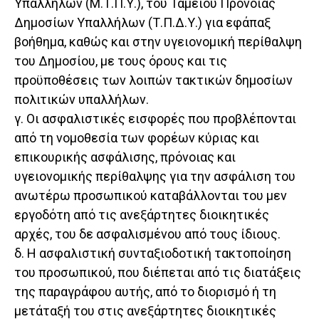
Υπαλλήλων (Μ.Τ.Π.Υ.), του Ταμείου Πρόνοιας
Δημοσίων Υπαλλήλων (Τ.Π.Δ.Υ.) για εφάπαξ
βοήθημα, καθώς και στην υγειονομική περίθαλψη
του Δημοσίου, με τους όρους και τις
προϋποθέσεις των λοιπών τακτικών δημοσίων
πολιτικών υπαλλήλων.
γ. Οι ασφαλιστικές εισφορές που προβλέπονται
από τη νομοθεσία των φορέων κύριας και
επικουρικής ασφάλισης, πρόνοιας και
υγειονομικής περίθαλψης για την ασφάλιση του
ανωτέρω προσωπικού καταβάλλονται του μεν
εργοδότη από τις ανεξάρτητες διοικητικές
αρχές, του δε ασφαλισμένου από τους ίδιους.
δ. Η ασφαλιστική συνταξιοδοτική τακτοποίηση
του προσωπικού, που διέπεται από τις διατάξεις
της παραγράφου αυτής, από το διορισμό ή τη
μετάταξή του στις ανεξάρτητες διοικητικές