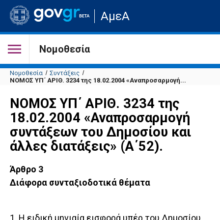
Μετάβαση
ΑμεΑ
στην
αρχική
σελίδα
του
Νομοθεσία
ιστότοπου
Νομοθεσία
Συντάξεις
ΝΟΜΟΣ ΥΠ΄ ΑΡΙΘ. 3234 της 18.02.2004 «Αναπροσαρμογή...
ΝΟΜΟΣ ΥΠ΄ ΑΡΙΘ. 3234 της
18.02.2004 «Αναπροσαρμογή
συντάξεων του Δημοσίου και
άλλες διατάξεις» (Α΄52).
Άρθρο 3
Διάφορα συνταξιοδοτικά θέματα
1. Η ειδική μηνιαία εισφορά υπέρ του Δημοσίου,