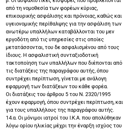
β. Οι ασφαλιστικές εισφορές που προβλέπονται
από τη νομοθεσία των φορέων κύριας,
επικουρικής ασφάλισης και πρόνοιας, καθώς και
υγειονομικής περίθαλψης για την ασφάλιση των
ανωτέρω υπαλλήλων καταβάλλονται του μεν
εργοδότη από τις υπηρεσίες στις οποίες
μετατάσσονται, του δε ασφαλισμένου από τους
ίδιους. Η ασφαλιστική συνταξιοδοτική
τακτοποίηση των υπαλλήλων που διέπονται από
τις διατάξεις της παραγράφου αυτής, όπου
συντρέχει περίπτωση, γίνεται με ανάλογη
εφαρμογή των διατάξεων του κάθε φορέα.
Οι διατάξεις του άρθρου 5 του Ν. 2320/1995
έχουν εφαρμογή, όπου συντρέχει περίπτωση, και
για τους υπαλλήλους της παραγράφου αυτής.
14.α. Οι μόνιμοι ιατροί του Ι.Κ.Α. που απολύθηκαν
λόγω ορίου ηλικίας μέχρι την έναρξη ισχύος του