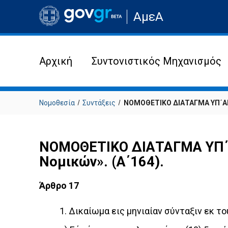
Μετάβαση
ΑμεΑ
στην
αρχική
σελίδα
του
ιστότοπου
Αρχική
Συντονιστικός Μηχανισμός
Νομοθεσία
Συντάξεις
ΝΟΜΟΘΕΤΙΚΟ ΔΙΑΤΑΓΜΑ ΥΠ΄ΑΡΙΘ
ΝΟΜΟΘΕΤΙΚΟ ΔΙΑΤΑΓΜΑ ΥΠ΄ΑΡ
Νομικών». (Α΄164).
Άρθρο 17
1. Δικαίωμα εις μηνιαίαν σύνταξιν εκ τ