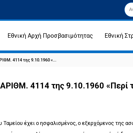
Εθνική Αρχή Προσβασιμότητας
Εθνική Στ
Μ. 4114 της 9.10.1960 «...
ΙΘΜ. 4114 της 9.10.1960 «Περί τ
ου Ταμείου έχει ο ησφαλισμένος, ο εξερχόμενος της α