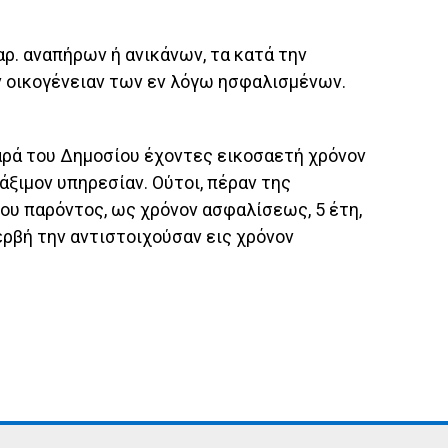
ρ. αναπήρων ή ανικάνων, τα κατά την
ην οικογένειαν των εν λόγω ησφαλισμένων.
παρά του Δημοσίου έχοντες εικοσαετή χρόνον
ξιμον υπηρεσίαν. Ούτοι, πέραν της
του παρόντος, ως χρόνον ασφαλίσεως, 5 έτη,
ρβή την αντιστοιχούσαν εις χρόνον